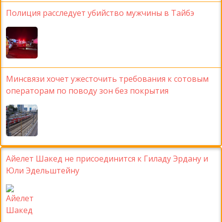
Полиция расследует убийство мужчины в Тайбэ
Минсвязи хочет ужесточить требования к сотовым
операторам по поводу зон без покрытия
Айелет Шакед не присоединится к Гиладу Эрдану и
Юли Эдельштейну