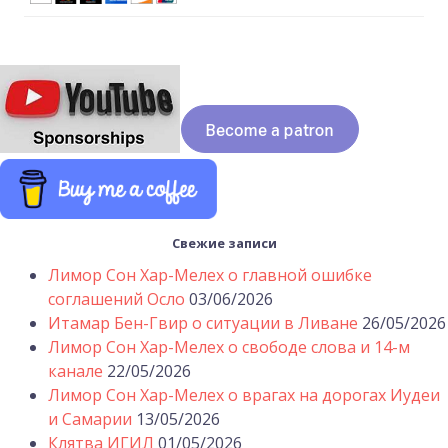
Свежие записи
Лимор Сон Хар-Мелех о главной ошибке
соглашений Осло
03/06/2026
Итамар Бен-Гвир о ситуации в Ливане
26/05/2026
Лимор Сон Хар-Мелех о свободе слова и 14-м
канале
22/05/2026
Лимор Сон Хар-Мелех о врагах на дорогах Иудеи
и Самарии
13/05/2026
Клятва ИГИЛ
01/05/2026