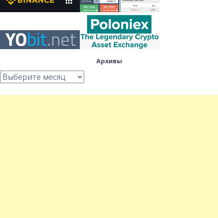
Архивы
Архивы