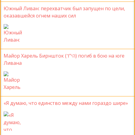
Южный Ливан: перехватчик был запущен по цели,
оказавшейся огнем наших сил
Майор Харель Бирншток (הי"ד) погиб в бою на юге
Ливана
«Я думаю, что единство между нами гораздо шире»