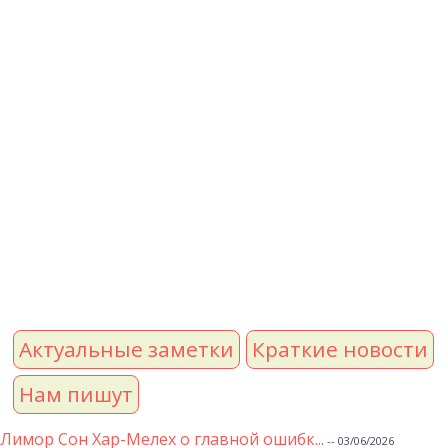
Актуальные заметки
Краткие новости
Нам пишут
Лимор Сон Хар-Мелех о главной ошибк...
-- 03/06/2026