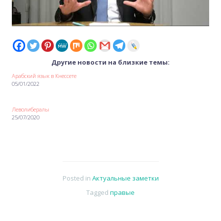
Другие новости на близкие темы:
Арабский язык в Кнессете
05/01/2022
Леволибералы
25/07/2020
Posted in
Актуальные заметки
Tagged
правые