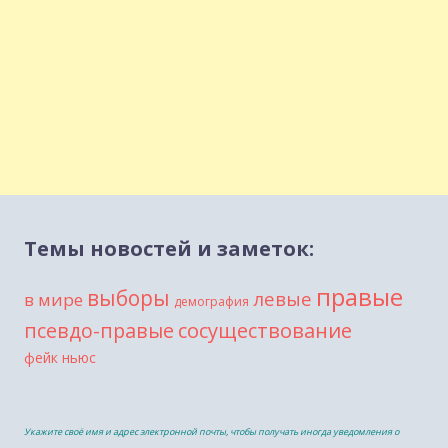
Темы новостей и заметок:
правые
выборы
левые
в мире
демография
сосуществование
псевдо-правые
фейк ньюс
Укажите своё имя и адрес электронной почты, чтобы получать иногда уведомления о