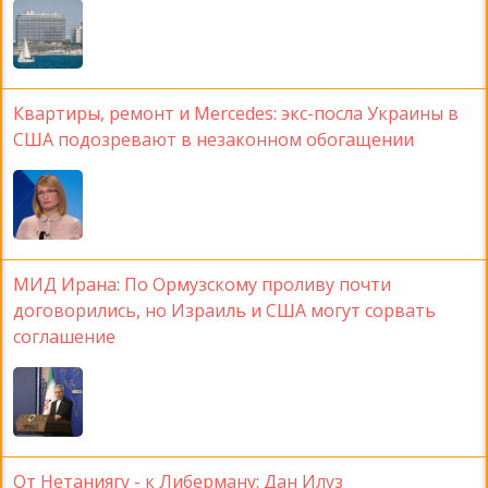
Квартиры, ремонт и Mercedes: экс-посла Украины в
США подозревают в незаконном обогащении
МИД Ирана: По Ормузскому проливу почти
договорились, но Израиль и США могут сорвать
соглашение
От Нетаниягу - к Либерману: Дан Илуз