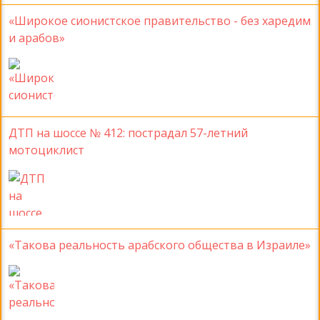
«Широкое сионистское правительство - без харедим
и арабов»
ДТП на шоссе № 412: пострадал 57-летний
мотоциклист
«Такова реальность арабского общества в Израиле»