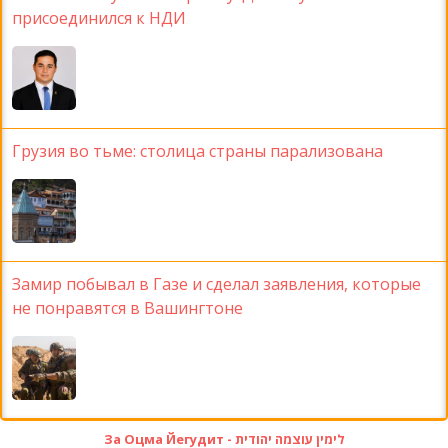
присоединился к НДИ
Грузия во тьме: столица страны парализована
Замир побывал в Газе и сделал заявления, которые
не понравятся в Вашингтоне
За Оцма Йегудит - לימין עוצמה יהודית