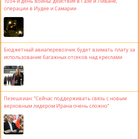
1034-й день войны: действия в Газе и Ливане,
операции в Иудее и Самарии
Бюджетный авиаперевозчик будет взимать плату за
использование багажных отсеков над креслами
Пезешкиан: "Сейчас поддерживать связь с новым
верховным лидером Ирана очень сложно"