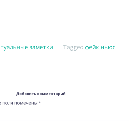
ктуальные заметки
Tagged
фейк ньюс
Добавить комментарий
е поля помечены
*