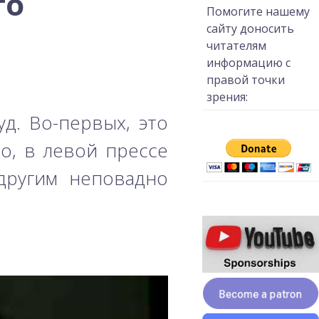
го
Помогите нашему
сайту доносить
читателям
информацию с
правой точки
зрения:
д. Во-первых, это
о, в левой прессе
 другим неповадно