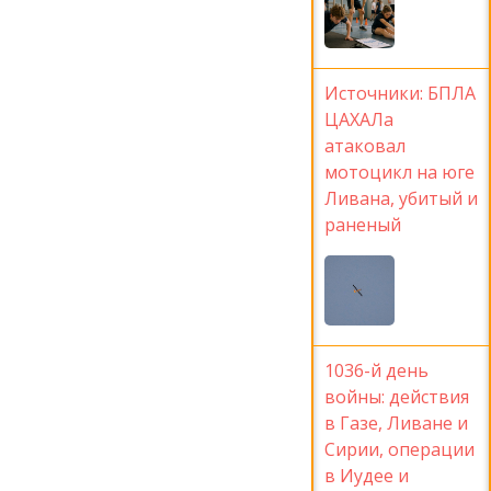
Источники: БПЛА
ЦАХАЛа
атаковал
мотоцикл на юге
Ливана, убитый и
раненый
1036-й день
войны: действия
в Газе, Ливане и
Сирии, операции
в Иудее и