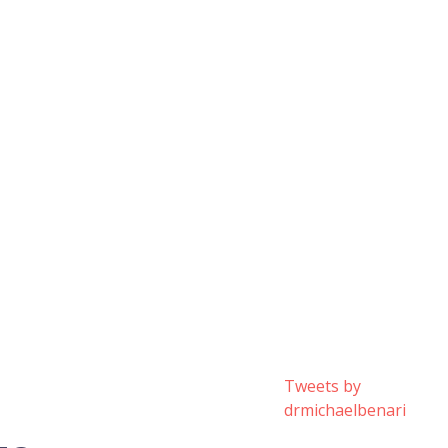
Tweets by
drmichaelbenari