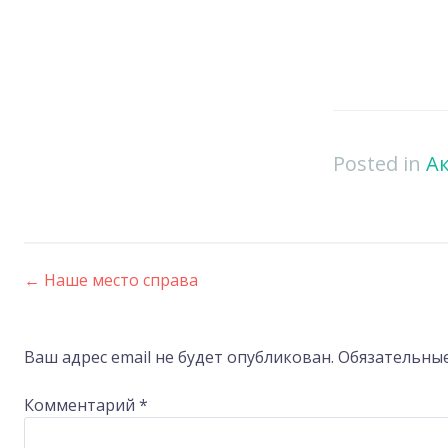
Posted in
А
←
Наше место справа
Post
navigation
Ваш адрес email не будет опубликован.
Обязательны
Комментарий
*