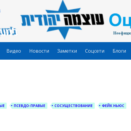
гудит
Видео
Новости
Заметки
Соцсети
Блоги
ЫЕ
ПСЕВДО-ПРАВЫЕ
СОСУЩЕСТВОВАНИЕ
ФЕЙК НЬЮС