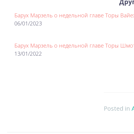
Друг
Барух Марзель о недельной главе Торы Вайе
06/01/2023
Барух Марзель о недельной главе Торы Шмо
13/01/2022
Posted in