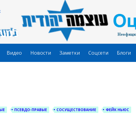
гудит
Видео
Новости
Заметки
Соцсети
Блоги
ЫЕ
ПСЕВДО-ПРАВЫЕ
СОСУЩЕСТВОВАНИЕ
ФЕЙК НЬЮС