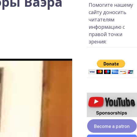
оры Ваэра
Помогите нашему
сайту доносить
читателям
информацию с
правой точки
зрения: