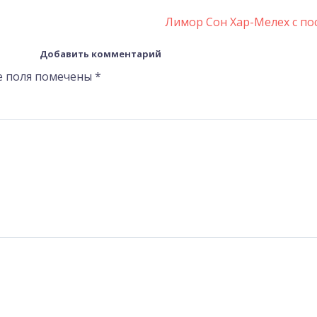
Лимор Сон Хар-Мелех с п
Добавить комментарий
е поля помечены
*