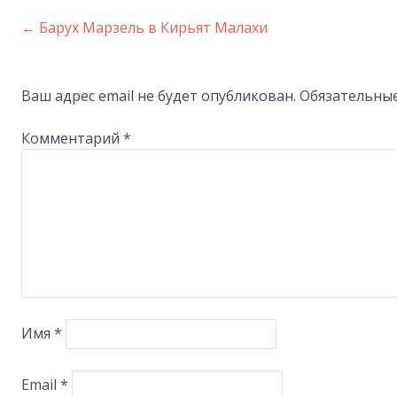
←
Барух Марзель в Кирьят Малахи
Post
navigation
Ваш адрес email не будет опубликован.
Обязательны
Комментарий
*
Имя
*
Email
*