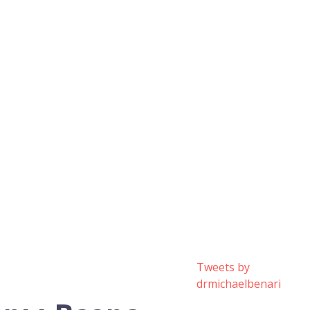
Tweets by
drmichaelbenari