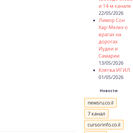
и 14-м канале
22/05/2026
Лимор Сон
Хар-Мелех о
врагах на
дорогах
Иудеи и
Самарии
13/05/2026
Клятва ИГИЛ
01/05/2026
Новости
newsru.co.il
7 канал
cursorinfo.co.il