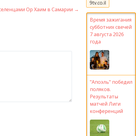
9tv.co.il
оселенцами Ор Хаим в Самарии
→
Время зажигания
субботних свечей
7 августа 2026
года
"Апоэль" победил
поляков.
Результаты
матчей Лиги
конференций