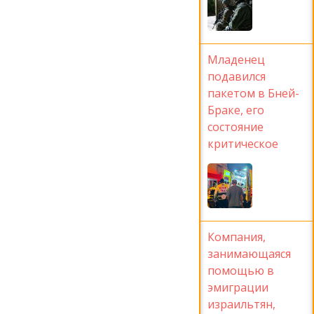
Младенец
подавился
пакетом в Бней-
Браке, его
состояние
критическое
Компания,
занимающаяся
помощью в
эмиграции
израильтян,