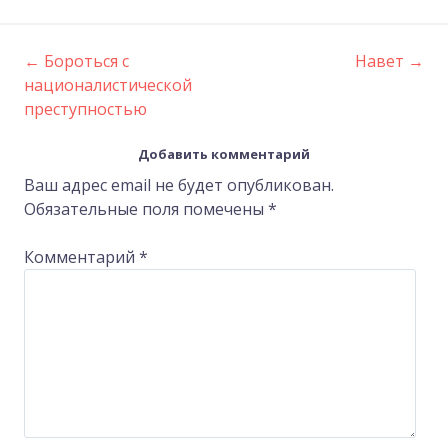
←
Бороться с
Навет
→
Post
националистической
преступностью
navigation
Добавить комментарий
Ваш адрес email не будет опубликован.
Обязательные поля помечены
*
Комментарий
*