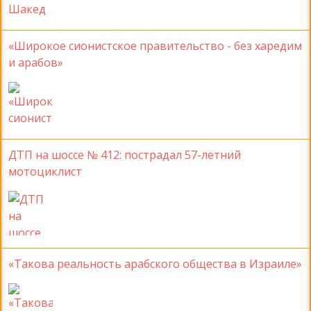
«Широкое сионистское правительство - без харедим
и арабов»
ДТП на шоссе № 412: пострадал 57-летний
мотоциклист
«Такова реальность арабского общества в Израиле»