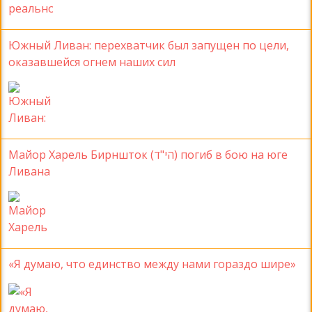
Южный Ливан: перехватчик был запущен по цели,
оказавшейся огнем наших сил
Майор Харель Бирншток (הי"ד) погиб в бою на юге
Ливана
«Я думаю, что единство между нами гораздо шире»