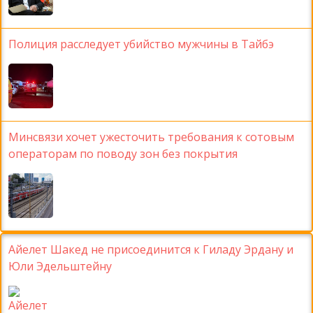
Полиция расследует убийство мужчины в Тайбэ
Минсвязи хочет ужесточить требования к сотовым
операторам по поводу зон без покрытия
Айелет Шакед не присоединится к Гиладу Эрдану и
Юли Эдельштейну