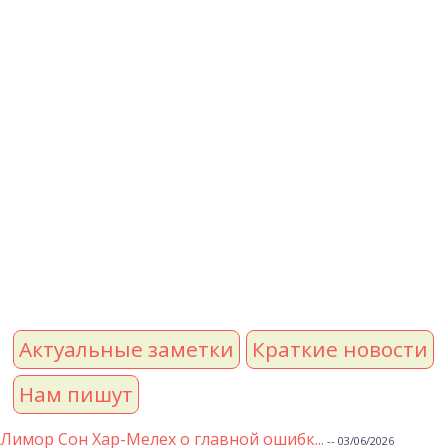
Актуальные заметки
Краткие новости
Нам пишут
Лимор Сон Хар-Мелех о главной ошибк...
-- 03/06/2026