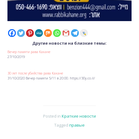
Другие новости на близкие темы:
Вечер памяти рава Кахане
27/10/2019
30 лет после убийства рава Кахане
31/10/2020 Вечер памяти 5/11 в 20:00. https://30y.co.il/
Posted in
Краткие новости
Tagged
правые