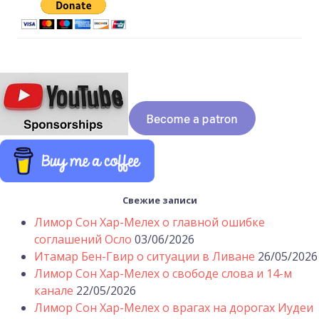
Свежие записи
Лимор Сон Хар-Мелех о главной ошибке
соглашений Осло
03/06/2026
Итамар Бен-Гвир о ситуации в Ливане
26/05/2026
Лимор Сон Хар-Мелех о свободе слова и 14-м
канале
22/05/2026
Лимор Сон Хар-Мелех о врагах на дорогах Иудеи