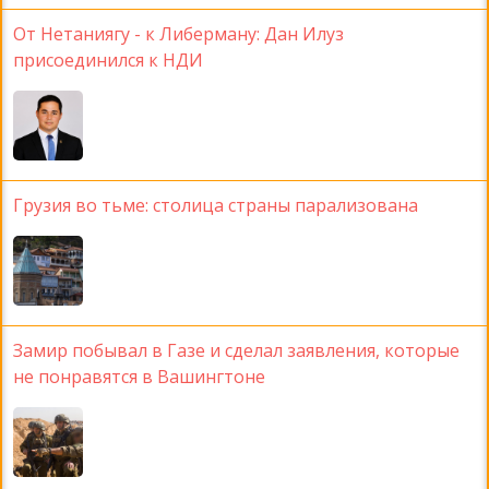
От Нетаниягу - к Либерману: Дан Илуз
присоединился к НДИ
Грузия во тьме: столица страны парализована
Замир побывал в Газе и сделал заявления, которые
не понравятся в Вашингтоне