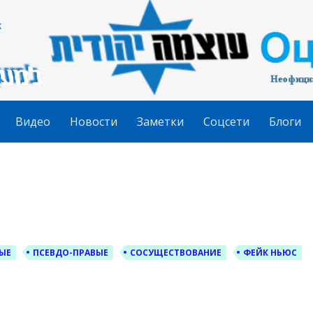
гудит
Видео
Новости
Заметки
Соцсети
Блоги
ЫЕ
ПСЕВДО-ПРАВЫЕ
СОСУЩЕСТВОВАНИЕ
ФЕЙК НЬЮС