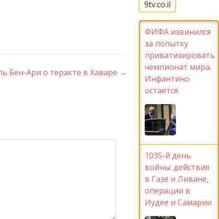
9tv.co.il
ФИФА извинился
за попытку
приватизировать
чемпионат мира.
ь Бен-Ари о теракте в Хаваре
→
Инфантино
остается
1035-й день
войны: действия
в Газе и Ливане,
операции в
Иудее и Самарии