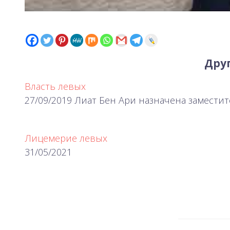
Друг
Власть левых
27/09/2019 Лиат Бен Ари назначена замести
Лицемерие левых
31/05/2021