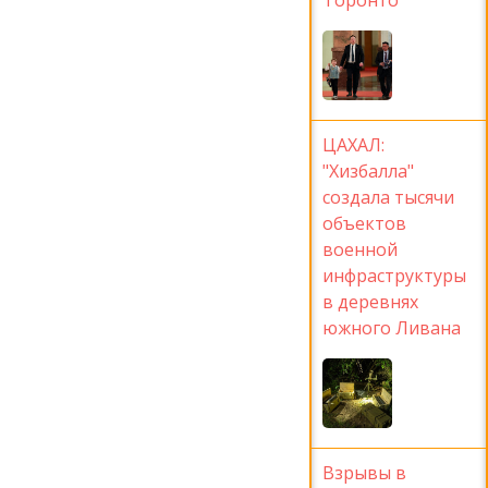
ЦАХАЛ:
"Хизбалла"
создала тысячи
объектов
военной
инфраструктуры
в деревнях
южного Ливана
Взрывы в