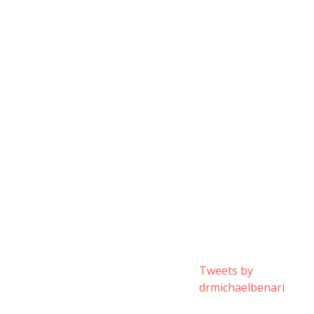
Tweets by
drmichaelbenari