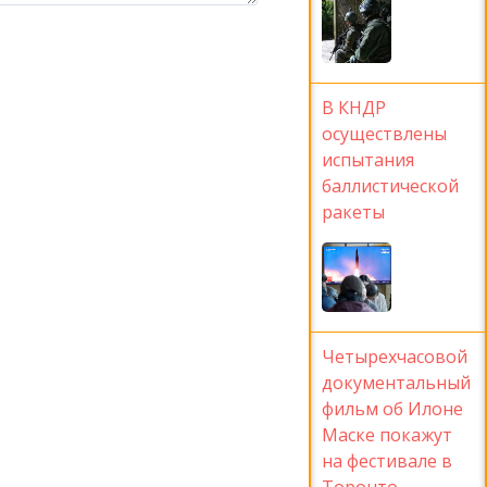
В КНДР
осуществлены
испытания
баллистической
ракеты
Четырехчасовой
документальный
фильм об Илоне
Маске покажут
на фестивале в
Торонто