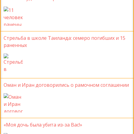
Стрельба в школе Таиланда: семеро погибших и 15
раненных
Оман и Иран договорились о рамочном соглашении
«Моя дочь была убита из-за Вас!»