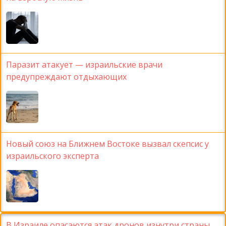
Паразит атакует — израильские врачи
предупреждают отдыхающих
Новый союз на Ближнем Востоке вызвал скепсис у
израильского эксперта
В Израиле опасаются атак дронов изнутри страны