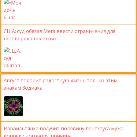
США: суд обязал Meta ввести ограничения для
несовершеннолетних
Август подарит радостную жизнь только этим
знакам Зодиака
Израильтянка получит половину пентхауса мужа
вопреки договору: причина