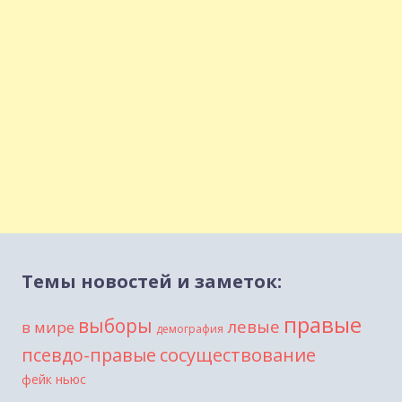
Темы новостей и заметок:
правые
выборы
левые
в мире
демография
сосуществование
псевдо-правые
фейк ньюс