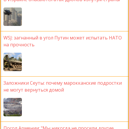
WSJ: загнанный в угол Путин может испытать НАТО
на прочность
Заложники Сеуты: почему марокканские подростки
не могут вернуться домой
Посол Армении: "Мы никогда не просили другие