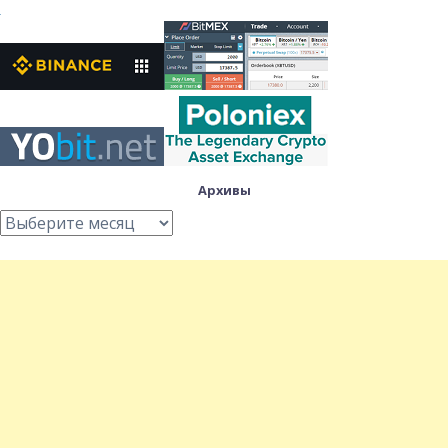
Архивы
Архивы