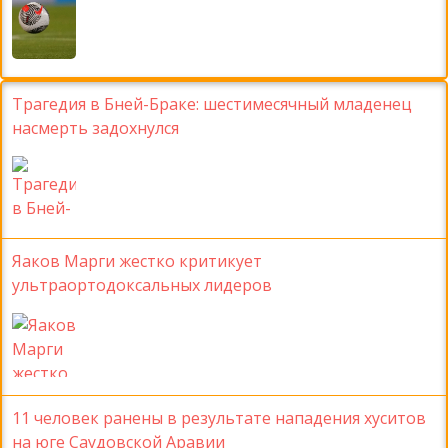
Трагедия в Бней-Браке: шестимесячный младенец
насмерть задохнулся
Яаков Марги жестко критикует
ультраортодоксальных лидеров
11 человек ранены в результате нападения хуситов
на юге Саудовской Аравии