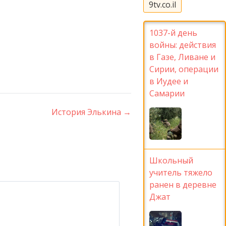
9tv.co.il
1037-й день
войны: действия
в Газе, Ливане и
Сирии, операции
в Иудее и
Самарии
История Элькина
→
Школьный
учитель тяжело
ранен в деревне
Джат