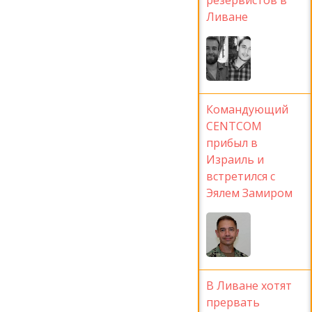
Ливане
Командующий
CENTCOM
прибыл в
Израиль и
встретился с
Эялем Замиром
В Ливане хотят
прервать