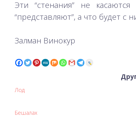
Эти “стенания” не касаются 
“представляют”, а что будет с 
Залман Винокур
Друг
Лод
Бешалах