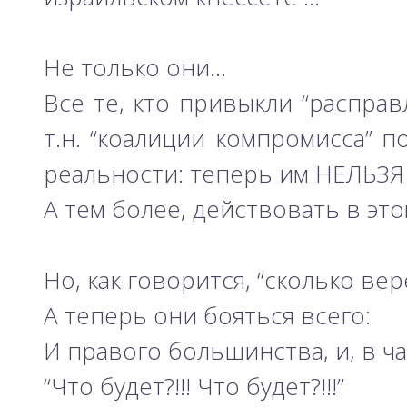
Не только они…
Все те, кто привыкли “расправ
т.н. “коалиции компромисса” 
реальности: теперь им НЕЛЬЗЯ
А тем более, действовать в эт
Но, как говорится, “сколько ве
А теперь они бояться всего:
И правого большинства, и, в ч
“Что будет?!!! Что будет?!!!”