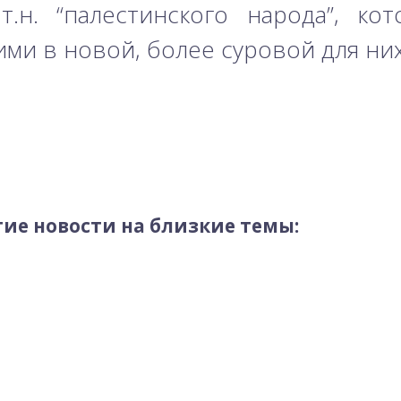
т.н. “палестинского народа”, ко
ними в новой, более суровой для н
ие новости на близкие темы: