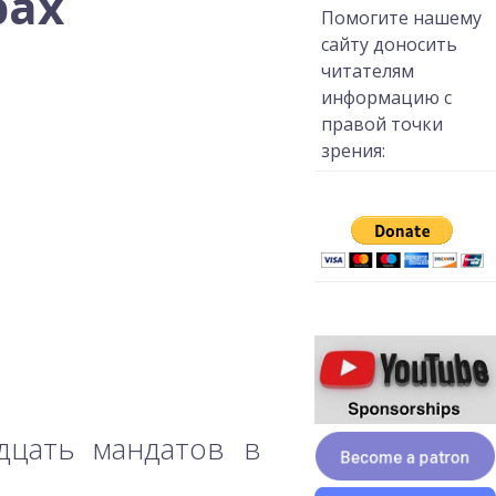
рах
Помогите нашему
сайту доносить
читателям
информацию с
правой точки
зрения:
дцать мандатов в