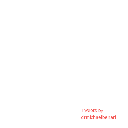
Tweets by
drmichaelbenari