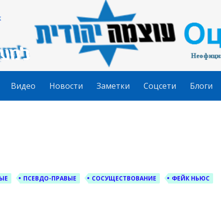
гудит
Видео
Новости
Заметки
Соцсети
Блоги
ЫЕ
ПСЕВДО-ПРАВЫЕ
СОСУЩЕСТВОВАНИЕ
ФЕЙК НЬЮС