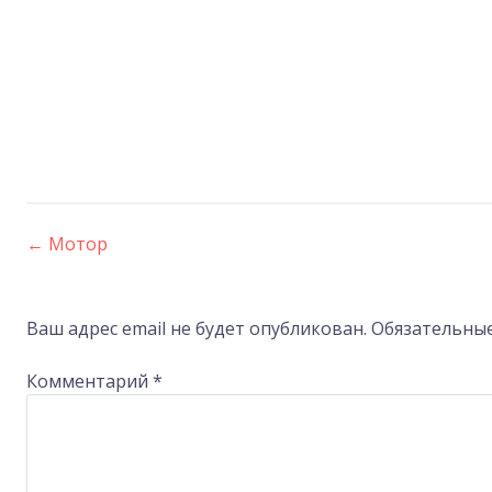
←
Мотор
Post
navigation
Ваш адрес email не будет опубликован.
Обязательны
Комментарий
*