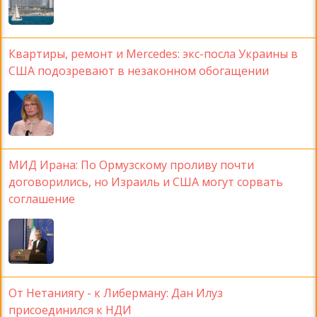
Квартиры, ремонт и Mercedes: экс-посла Украины в
США подозревают в незаконном обогащении
МИД Ирана: По Ормузскому проливу почти
договорились, но Израиль и США могут сорвать
соглашение
От Нетаниягу - к Либерману: Дан Илуз
присоединился к НДИ