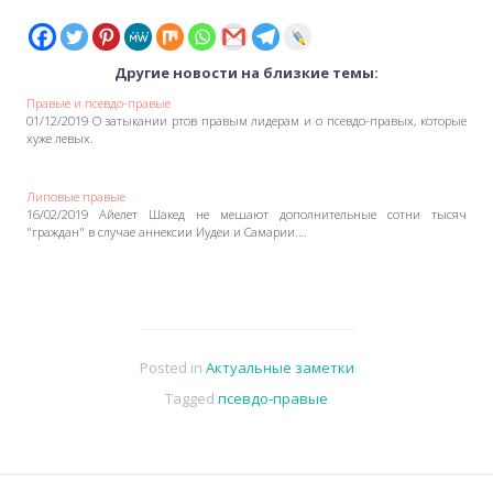
Другие новости на близкие темы:
Правые и псевдо-правые
01/12/2019 О затыкании ртов правым лидерам и о псевдо-правых, которые
хуже левых.
Липовые правые
16/02/2019 Айелет Шакед не мешают дополнительные сотни тысяч
"граждан" в случае аннексии Иудеи и Самарии.…
Posted in
Актуальные заметки
Tagged
псевдо-правые