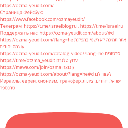
https://ozma-yeudit.com/
Страница Фейсбук:
https://www.facebook.com/ozmayeudit/
Телеграм: https://t.me/israelblogru , https://t.me/israelru
Поддержать нас: https://ozma-yeudit.com/about/#d
https://ozma-yeudit.com/?lang=he אתר תמיכה לא רשמי במפלגת
עוצמה יהודית
https://ozma-yeudit.com/catalog-video/?lang=he סרטונים
https://t.me/otzma_yeudit ערוץ טלגרם
https://mewe.com/join/ozma קבוצה
https://ozma-yeudit.com/about/?lang=he#d לעזור לנו
Израиль, евреи, сионизм, трансфер.ישראל, יהודים, ציונות,
טרנספר