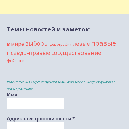
Темы новостей и заметок:
правые
выборы
левые
в мире
демография
сосуществование
псевдо-правые
фейк ньюс
Укажите своё имя и адрес электронной почты, чтобы получать иногда уведомления о
новых публикациях.
Имя
Адрес электронной почты
*