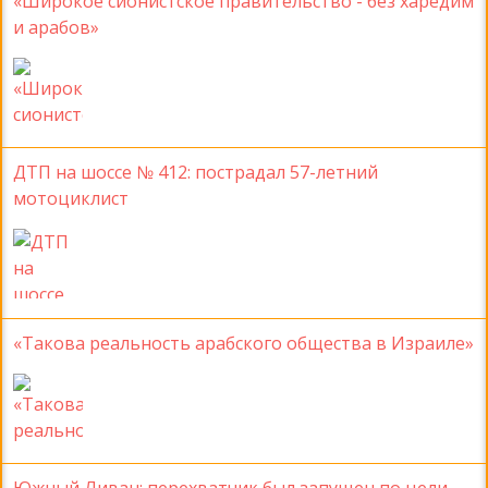
«Широкое сионистское правительство - без харедим
и арабов»
ДТП на шоссе № 412: пострадал 57-летний
мотоциклист
«Такова реальность арабского общества в Израиле»