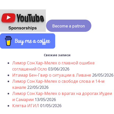
Свежие записи
Лимор Сон Хар-Мелех о главной ошибке
соглашений Осло
03/06/2026
Итамар Бен-Гвир о ситуации в Ливане
26/05/2026
Лимор Сон Хар-Мелех о свободе слова и 14-м
канале
22/05/2026
Лимор Сон Хар-Мелех о врагах на дорогах Иудеи
и Самарии
13/05/2026
Клятва ИГИЛ
01/05/2026