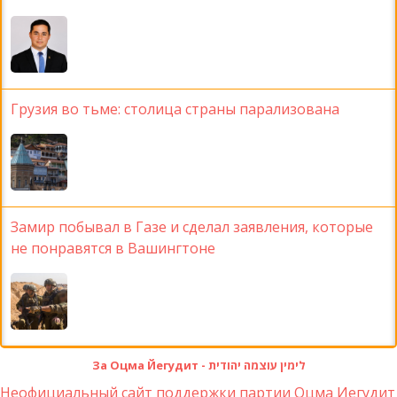
Грузия во тьме: столица страны парализована
Замир побывал в Газе и сделал заявления, которые
не понравятся в Вашингтоне
За Оцма Йегудит - לימין עוצמה יהודית
Неофициальный сайт поддержки партии Оцма Иегудит