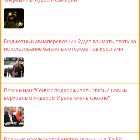
Бюджетный авиаперевозчик будет взимать плату за
использование багажных отсеков над креслами
Пезешкиан: "Сейчас поддерживать связь с новым
верховным лидером Ирана очень сложно"
Полиция расследует убийство мужчины в Тайбэ