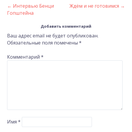
←
Интервью Бенци
Ждём и не готовимся
→
Post
Гопштейна
navigation
Добавить комментарий
Ваш адрес email не будет опубликован.
Обязательные поля помечены
*
Комментарий
*
Имя
*