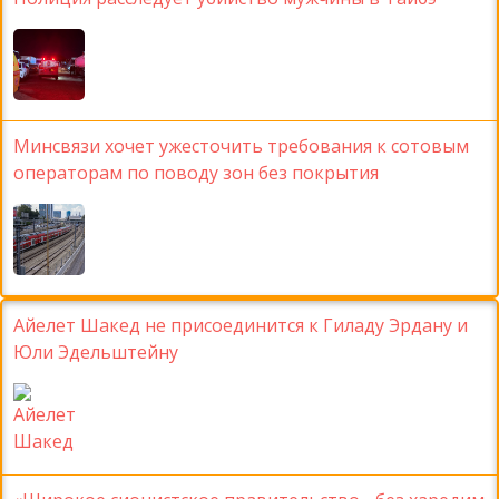
Минсвязи хочет ужесточить требования к сотовым
операторам по поводу зон без покрытия
Айелет Шакед не присоединится к Гиладу Эрдану и
Юли Эдельштейну