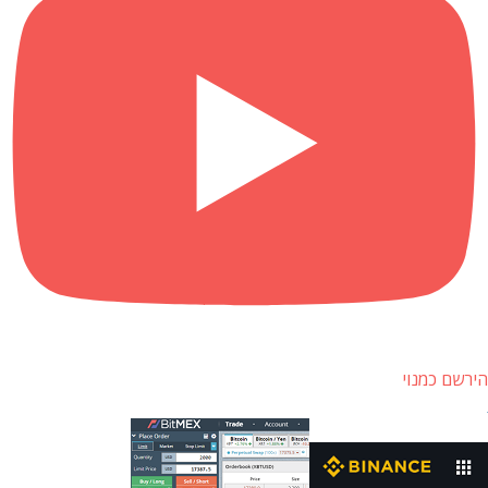
הירשם כמנוי