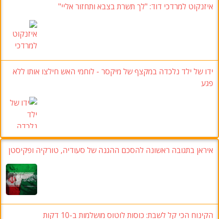
איזנקוט למרדכי דוד: "לך תשרת בצבא ותחזור אליי"
ידו של ילד נלכדה במקצף של מיקסר - לוחמי האש חילצו אותו ללא
פגע
איראן בתגובה ראשונה להסכם ההגנה של סעודיה, טורקיה ופקיסטן
הקינוח הכי קל לשבת: כוסות לוטוס מושלמות ב-10 דקות