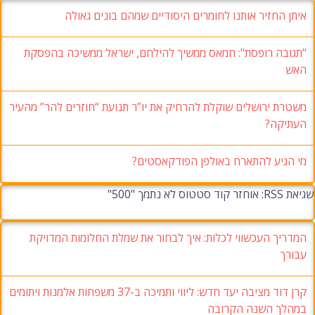
איתן החזיר אותנו לחומרים היסודיים שמהם בונים גאולה
"תגובה רופסת": חמאס ממשיך להילחם, ישראל ממשיכה בהפסקת
האש
משטרת ירושלים שוקלת להרחיק את יו”ר תנועת “חוזרים להר” מהעיר
העתיקה?
מי הגיע להתארח באולפן הפודקאסטים?
שגיאת RSS: אוחזר קוד סטטוס לא נתמך "500"
המדריך העכשווי לכלות: איך לבחור את שמלת החלומות המדויקת
עבורך
קרן דוד מציבה יעד חדש: ליווי ותמיכה ב-37 משפחות אלמנות ויתומים
במהלך השנה הקרובה