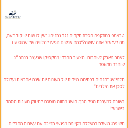
טראמפ במתקפה חסרת תקדים נגד נתניהו: “אין לו שום שיקול דעת,
מה לעזאזל אתה עושה?“כמה אנשים הגיעו להלוויה של עמוס עוז
לאחר מאבק לשחרורו: הצעיר החרדי ממקסיקו שנעצר בנתב״ג
שוחרר ממאסר
חלמי”ש: “הנחיה לפתיחה מיידית של מעונות יום אינה אחראית ועלולה
לסכן את הילדים”
בשורה למערכת הגיל הרך: הושג מתווה מוסכם לחיזוק מעונות הסמל
בישראל!
חשיפה: מושלת רמאללה מקיימת מפגשי תמיכה עם עשרות מחבלים