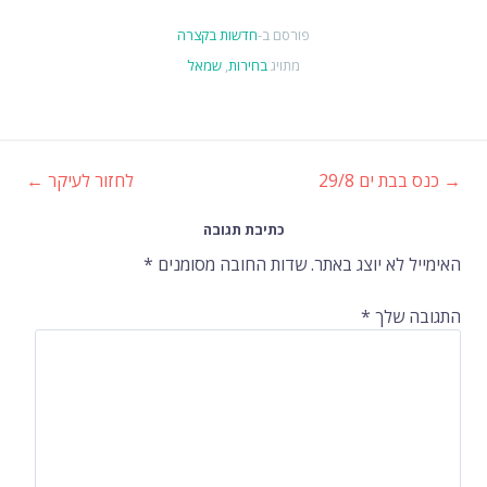
פורסם ב-
חדשות בקצרה
מתויג
בחירות
,
שמאל
→
כנס בבת ים 29/8
לחזור לעיקר
←
ניווט
כתיבת תגובה
ברשומות
האימייל לא יוצג באתר.
שדות החובה מסומנים
*
התגובה שלך
*