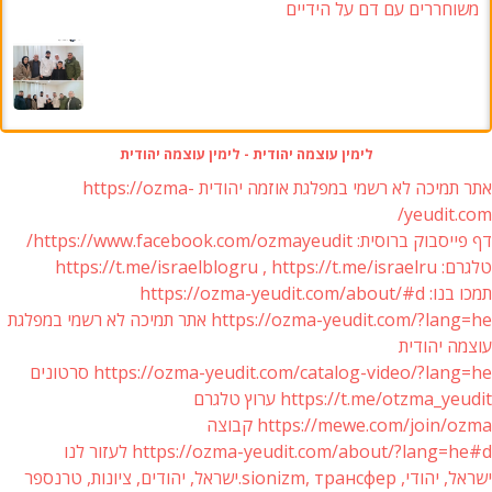
משוחררים עם דם על הידיים
לימין עוצמה יהודית - לימין עוצמה יהודית
אתר תמיכה לא רשמי במפלגת אוזמה יהודית https://ozma-
yeudit.com/
דף פייסבוק ברוסית: https://www.facebook.com/ozmayeudit/
טלגרם: https://t.me/israelblogru , https://t.me/israelru
תמכו בנו: https://ozma-yeudit.com/about/#d
https://ozma-yeudit.com/?lang=he אתר תמיכה לא רשמי במפלגת
עוצמה יהודית
https://ozma-yeudit.com/catalog-video/?lang=he סרטונים
https://t.me/otzma_yeudit ערוץ טלגרם
https://mewe.com/join/ozma קבוצה
https://ozma-yeudit.com/about/?lang=he#d לעזור לנו
ישראל, יהודי, sionizm, трансфер.ישראל, יהודים, ציונות, טרנספר