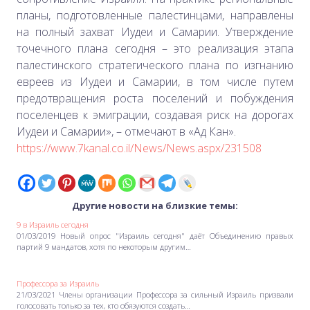
планы, подготовленные палестинцами, направлены
на полный захват Иудеи и Самарии. Утверждение
точечного плана сегодня – это реализация этапа
палестинского стратегического плана по изгнанию
евреев из Иудеи и Самарии, в том числе путем
предотвращения роста поселений и побуждения
поселенцев к эмиграции, создавая риск на дорогах
Иудеи и Самарии», – отмечают в «Ад Кан».
https://www.7kanal.co.il/News/News.aspx/231508
Другие новости на близкие темы:
9 в Израиль сегодня
01/03/2019 Новый опрос "Израиль сегодня" даёт Объединению правых
партий 9 мандатов, хотя по некоторым другим…
Профессора за Израиль
21/03/2021 Члены организации Профессора за сильный Израиль призвали
голосовать только за тех, кто обязуются создать…