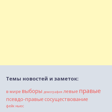
Темы новостей и заметок:
правые
выборы
левые
в мире
демография
сосуществование
псевдо-правые
фейк ньюс