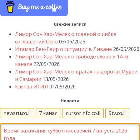
Свежие записи
Лимор Сон Хар-Мелех о главной ошибке
соглашений Осло
03/06/2026
Итамар Бен-Гвир о ситуации в Ливане
26/05/2026
Лимор Сон Хар-Мелех о свободе слова и 14-м
канале
22/05/2026
Лимор Сон Хар-Мелех о врагах на дорогах Иудеи
и Самарии
13/05/2026
Клятва ИГИЛ
01/05/2026
Новости
newsru.co.il
7 канал
cursorinfo.co.il
9tv.co.il
Время зажигания субботних свечей 7 августа 2026
года