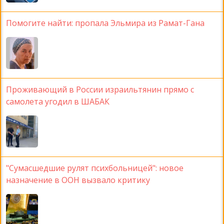
Помогите найти: пропала Эльмира из Рамат-Гана
Проживающий в России израильтянин прямо с
самолета угодил в ШАБАК
"Сумасшедшие рулят психбольницей": новое
назначение в ООН вызвало критику