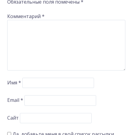
Обязательные поля помечены
*
Комментарий
*
Имя
*
Email
*
Сайт
Да, добавьте меня в свой список рассылки