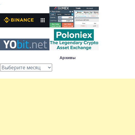
Архивы
Архивы