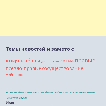
Темы новостей и заметок:
правые
выборы
левые
в мире
демография
сосуществование
псевдо-правые
фейк ньюс
Укажите своё имя и адрес электронной почты, чтобы получать иногда уведомления о
новых публикациях.
Имя