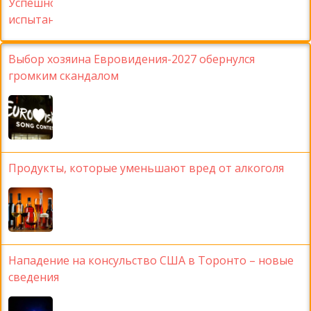
Выбор хозяина Евровидения-2027 обернулся
громким скандалом
Продукты, которые уменьшают вред от алкоголя
Нападение на консульство США в Торонто – новые
сведения