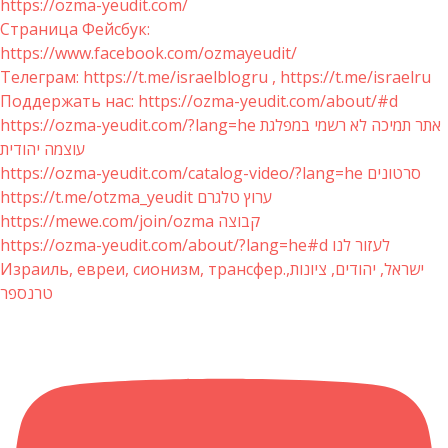
https://ozma-yeudit.com/
Страница Фейсбук:
https://www.facebook.com/ozmayeudit/
Телеграм: https://t.me/israelblogru , https://t.me/israelru
Поддержать нас: https://ozma-yeudit.com/about/#d
https://ozma-yeudit.com/?lang=he אתר תמיכה לא רשמי במפלגת
עוצמה יהודית
https://ozma-yeudit.com/catalog-video/?lang=he סרטונים
https://t.me/otzma_yeudit ערוץ טלגרם
https://mewe.com/join/ozma קבוצה
https://ozma-yeudit.com/about/?lang=he#d לעזור לנו
Израиль, евреи, сионизм, трансфер.ישראל, יהודים, ציונות,
טרנספר