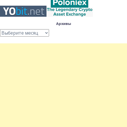
Архивы
Архивы