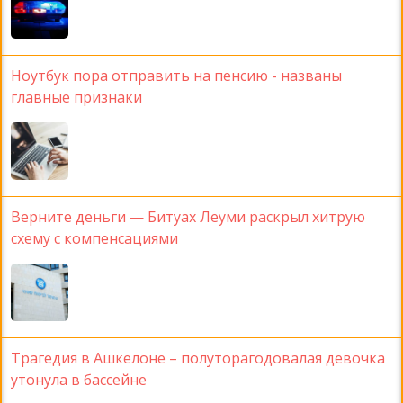
Ноутбук пора отправить на пенсию - названы
главные признаки
Верните деньги — Битуах Леуми раскрыл хитрую
схему с компенсациями
Трагедия в Ашкелоне – полуторагодовалая девочка
утонула в бассейне