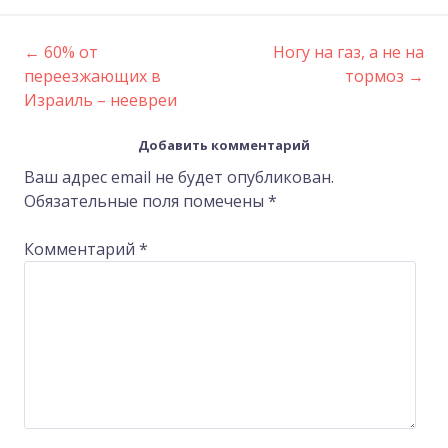
←
60% от
Ногу на газ, а не на
Post
переезжающих в
тормоз
→
Израиль – неевреи
navigation
Добавить комментарий
Ваш адрес email не будет опубликован.
Обязательные поля помечены
*
Комментарий
*