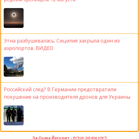
Этна разбушевалась: Сицилия закрыла один из
аэропортов. ВИДЕО
Российский след? В Германии предотвратили
покушение на производителя дронов для Украины
За Оцма Йегудит - לימין עוצמה יהודית