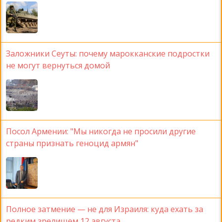
Заложники Сеуты: почему марокканские подростки
не могут вернуться домой
Посол Армении: "Мы никогда не просили другие
страны признать геноцид армян"
Полное затмение — не для Израиля: куда ехать за
редким зрелищем 12 августа