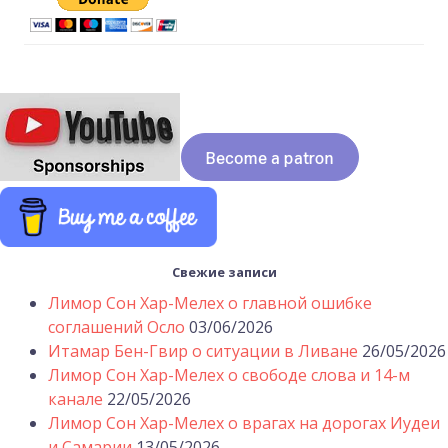
Свежие записи
Лимор Сон Хар-Мелех о главной ошибке
соглашений Осло
03/06/2026
Итамар Бен-Гвир о ситуации в Ливане
26/05/2026
Лимор Сон Хар-Мелех о свободе слова и 14-м
канале
22/05/2026
Лимор Сон Хар-Мелех о врагах на дорогах Иудеи
и Самарии
13/05/2026