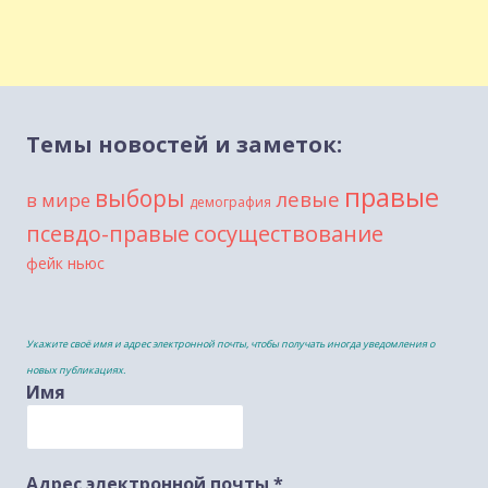
Темы новостей и заметок:
правые
выборы
левые
в мире
демография
сосуществование
псевдо-правые
фейк ньюс
Укажите своё имя и адрес электронной почты, чтобы получать иногда уведомления о
новых публикациях.
Имя
Адрес электронной почты
*