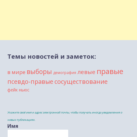
Темы новостей и заметок:
правые
выборы
левые
в мире
демография
сосуществование
псевдо-правые
фейк ньюс
Укажите своё имя и адрес электронной почты, чтобы получать иногда уведомления о
новых публикациях.
Имя