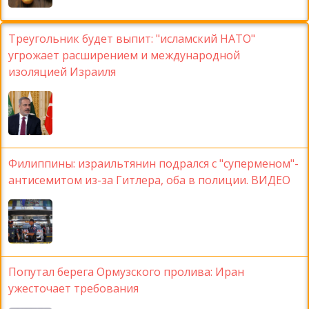
Треугольник будет выпит: "исламский НАТО"
угрожает расширением и международной
изоляцией Израиля
Филиппины: израильтянин подрался с "суперменом"-
антисемитом из-за Гитлера, оба в полиции. ВИДЕО
Попутал берега Ормузского пролива: Иран
ужесточает требования