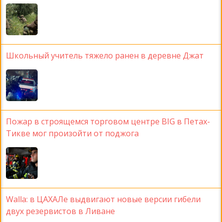
Школьный учитель тяжело ранен в деревне Джат
Пожар в строящемся торговом центре BIG в Петах-
Тикве мог произойти от поджога
Walla: в ЦАХАЛе выдвигают новые версии гибели
двух резервистов в Ливане