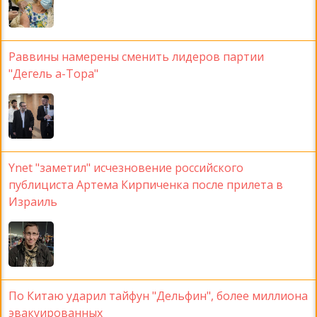
Раввины намерены сменить лидеров партии
"Дегель а-Тора"
Ynet "заметил" исчезновение российского
публициста Артема Кирпиченка после прилета в
Израиль
По Китаю ударил тайфун "Дельфин", более миллиона
эвакуированных