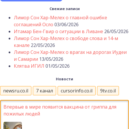
Свежие записи
Лимор Сон Хар-Мелех о главной ошибке
соглашений Осло
03/06/2026
Итамар Бен-Гвир о ситуации в Ливане
26/05/2026
Лимор Сон Хар-Мелех о свободе слова и 14-м
канале
22/05/2026
Лимор Сон Хар-Мелех о врагах на дорогах Иудеи
и Самарии
13/05/2026
Клятва ИГИЛ
01/05/2026
Новости
newsru.co.il
7 канал
cursorinfo.co.il
9tv.co.il
Впервые в мире появится вакцина от гриппа для
пожилых людей