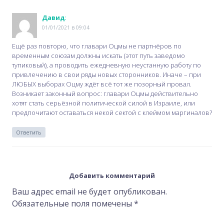
Давид
:
01/01/2021 в 09:04
Ещё раз повторю, что главари Оцмы не партнёров по
временным союзам должны искать (этот путь заведомо
тупиковый), а проводить ежедневную неустанную работу по
привлечению в свои ряды новых сторонников. Иначе – при
ЛЮБЫХ выборах Оцму ждёт всё тот же позорный провал.
Возникает законный вопрос: главари Оцмы действительно
хотят стать серьёзной политической силой в Израиле, или
предпочитают оставаться некой сектой с клеймом маргиналов?
Ответить
Добавить комментарий
Ваш адрес email не будет опубликован.
Обязательные поля помечены
*