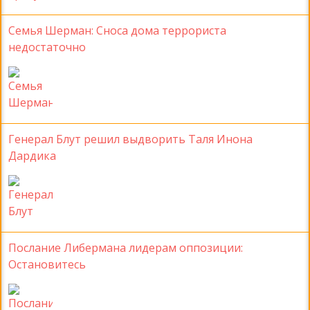
Семья Шерман: Сноса дома террориста
недостаточно
Генерал Блут решил выдворить Таля Инона
Дардика
Послание Либермана лидерам оппозиции:
Остановитесь