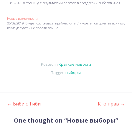
13/12/2019 Страница с результатами опросов в преддверии выборов 2020.
Новые возможности
06/02/2019 Вчера состоялись праймериз в Ликуде, и сегодня выяснится,
какие депутаты не попали там на…
Posted in
Краткие новости
Tagged
выборы
←
Биби с Тиби
Кто прав
→
Post
One thought on “
Новые выборы
”
navigation