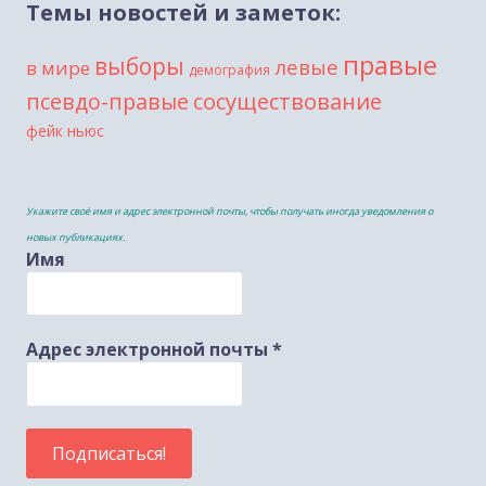
Темы новостей и заметок:
правые
выборы
левые
в мире
демография
сосуществование
псевдо-правые
фейк ньюс
Укажите своё имя и адрес электронной почты, чтобы получать иногда уведомления о
новых публикациях.
Имя
Адрес электронной почты
*