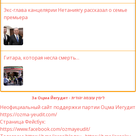
Экс-глава канцелярии Нетаниягу рассказал о семье
премьера
Гитара, которая несла смерть…
За Оцма Йегудит - לימין עוצמה יהודית
Неофициальный сайт поддержки партии Оцма Иегудит
https://ozma-yeudit.com/
Страница Фейсбук:
https://www.facebook.com/ozmayeudit/