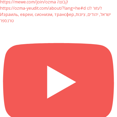
https://mewe.com/join/ozma קבוצה
https://ozma-yeudit.com/about/?lang=he#d לעזור לנו
Израиль, евреи, сионизм, трансфер.ישראל, יהודים, ציונות,
טרנספר