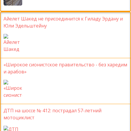
Айелет Шакед не присоединится к Гиладу Эрдану и
Юли Эдельштейну
«Широкое сионистское правительство - без харедим
и арабов»
ДТП на шоссе № 412: пострадал 57-летний
мотоциклист