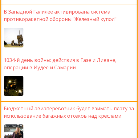
В Западной Галилее активирована система
противоракетной обороны "Железный купол"
1034-й день войны: действия в Газе и Ливане,
операции в Иудее и Самарии
Бюджетный авиаперевозчик будет взимать плату за
использование багажных отсеков над креслами