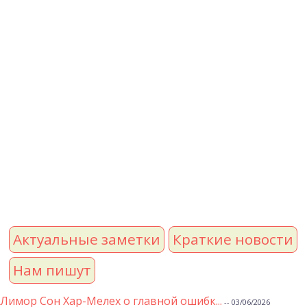
Актуальные заметки
Краткие новости
Нам пишут
Лимор Сон Хар-Мелех о главной ошибк...
-- 03/06/2026