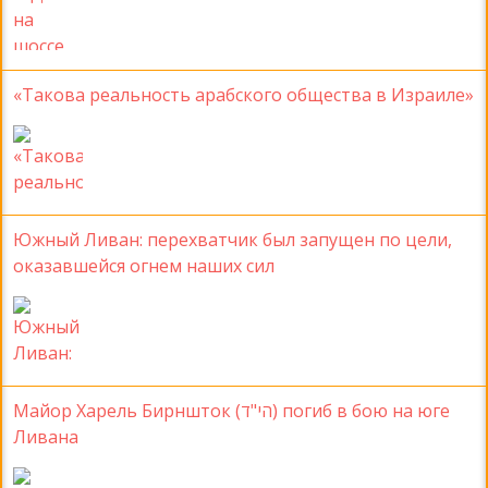
«Такова реальность арабского общества в Израиле»
Южный Ливан: перехватчик был запущен по цели,
оказавшейся огнем наших сил
Майор Харель Бирншток (הי"ד) погиб в бою на юге
Ливана