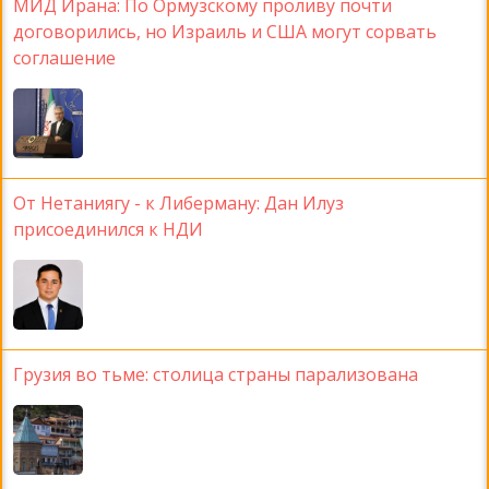
МИД Ирана: По Ормузскому проливу почти
договорились, но Израиль и США могут сорвать
соглашение
От Нетаниягу - к Либерману: Дан Илуз
присоединился к НДИ
Грузия во тьме: столица страны парализована