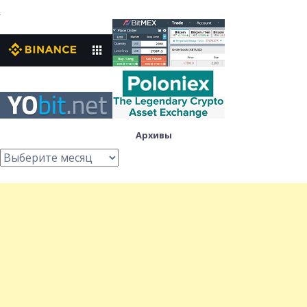
Архивы
Архивы