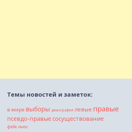
Темы новостей и заметок:
правые
выборы
левые
в мире
демография
сосуществование
псевдо-правые
фейк ньюс