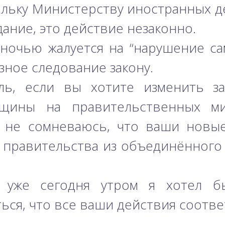
ольку Министерству иностранных д
дание, это действие незаконно.
​и ночью жалуется на “нарушение с
зное следование закону.
тель, если вы хотите изменить з
щины на правительственных ми
я не сомневаюсь, что ваши новы
а правительства из объединённого 
, уже сегодня утром я хотел 
ся, что все ваши действия соотве