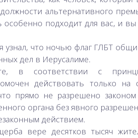
должности альтернативного премь
ь особенно подходит для вас, и вы
м я узнал, что ночью флаг ГЛБТ об
нных дел в Иерусалиме.
ете, в соответствии с принц
номочен действовать только на 
 что прямо не разрешено законом
енного органа без явного разрешен
законным действием.
ущерба вере десятков тысяч жите