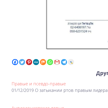
Друг
Правые и псевдо-правые
01/12/2019 О затыкании ртов правым лидера