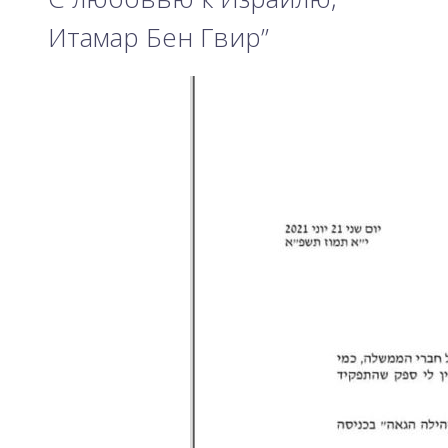
Итамар Бен Гвир”