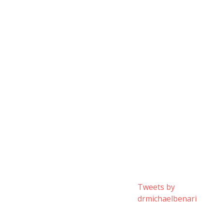
Tweets by
drmichaelbenari