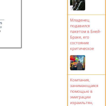
Младенец
подавился
пакетом в Бней-
Браке, его
состояние
критическое
Компания,
занимающаяся
помощью в
эмиграции
израильтян,