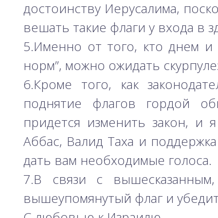
достоинству Иерусалима, поск
вешать такие флаги у входа в з
5.Именно от того, кто днем ​
норм”, можно ожидать скурпуле
6.Кроме того, как законода
поднятие флагов гордой об
придется изменить закон, и 
Аббас, Валид Таха и поддержк
дать вам необходимые голоса.
7.В связи с вышесказанным
вышеупомянутый флаг и убедить
С любовью к Израилю,