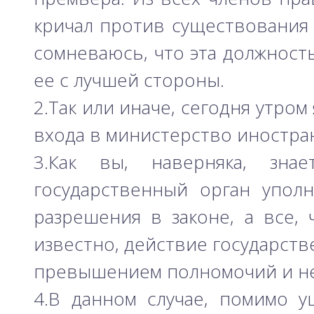
кричал против существования 
сомневаюсь, что эта должност
ее с лучшей стороны.
2.Так или иначе, сегодня утро
входа в министерство иностра
3.Как вы, наверняка, зна
государственный орган упол
разрешения в законе, а все,
известно, действие государств
превышением полномочий и не
4.В данном случае, помимо 