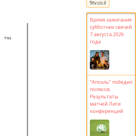
9tv.co.il
Время зажигания
субботних свечей
7 августа 2026
года
"Апоэль" победил
поляков.
Результаты
матчей Лиги
конференций