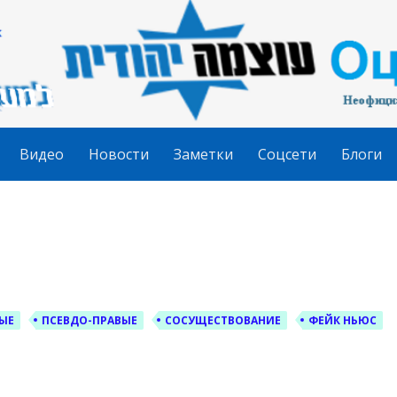
гудит
Видео
Новости
Заметки
Соцсети
Блоги
ЫЕ
ПСЕВДО-ПРАВЫЕ
СОСУЩЕСТВОВАНИЕ
ФЕЙК НЬЮС