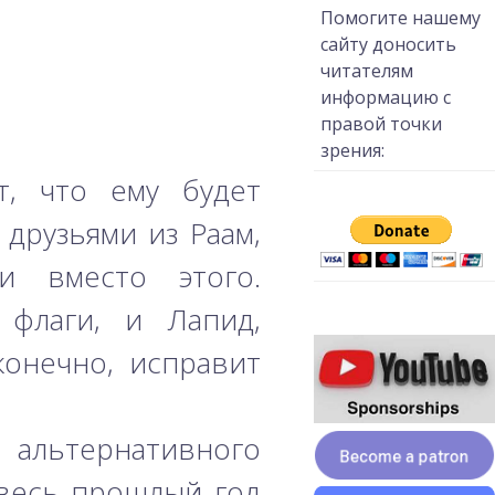
Помогите нашему
сайту доносить
читателям
информацию с
правой точки
зрения:
т, что ему будет
друзьями из Раам,
 вместо этого.
 флаги, и Лапид,
конечно, исправит
 альтернативного
 весь прошлый год