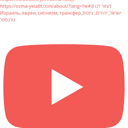
https://ozma-yeudit.com/about/?lang=he#d לעזור לנו
Израиль, евреи, сионизм, трансфер.ישראל, יהודים, ציונות,
טרנספר