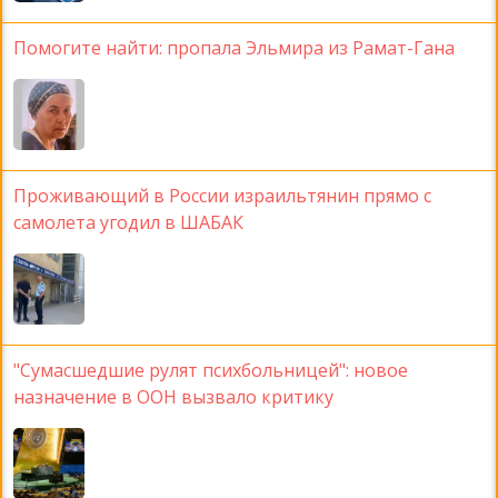
Помогите найти: пропала Эльмира из Рамат-Гана
Проживающий в России израильтянин прямо с
самолета угодил в ШАБАК
"Сумасшедшие рулят психбольницей": новое
назначение в ООН вызвало критику