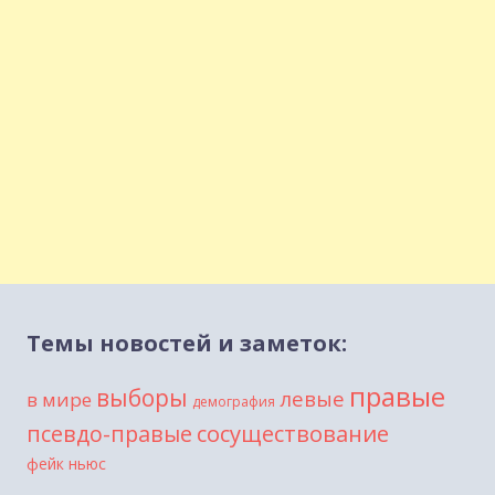
Темы новостей и заметок:
правые
выборы
левые
в мире
демография
сосуществование
псевдо-правые
фейк ньюс