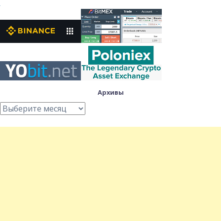
Архивы
Архивы