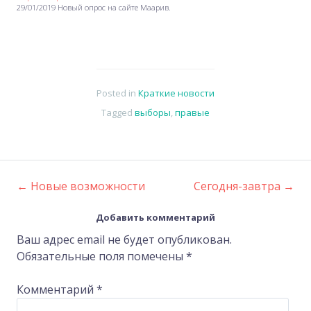
29/01/2019 Новый опрос на сайте Маарив.
Posted in
Краткие новости
Tagged
выборы
,
правые
←
Новые возможности
Сегодня-завтра
→
Post
Добавить комментарий
navigation
Ваш адрес email не будет опубликован.
Обязательные поля помечены
*
Комментарий
*