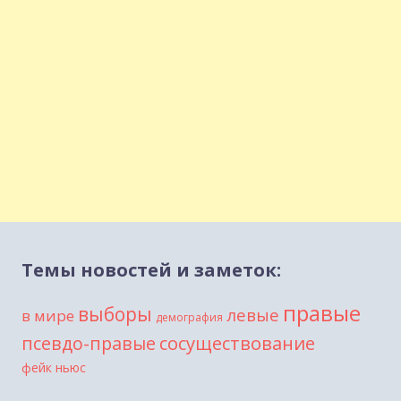
Темы новостей и заметок:
правые
выборы
левые
в мире
демография
сосуществование
псевдо-правые
фейк ньюс