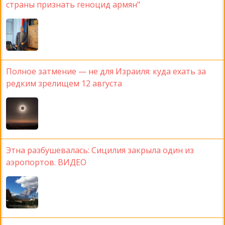
страны признать геноцид армян"
Полное затмение — не для Израиля: куда ехать за
редким зрелищем 12 августа
Этна разбушевалась: Сицилия закрыла один из
аэропортов. ВИДЕО