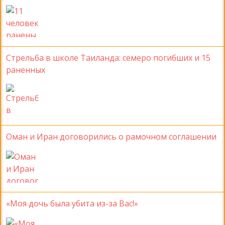
Стрельба в школе Таиланда: семеро погибших и 15
раненных
Оман и Иран договорились о рамочном соглашении
«Моя дочь была убита из-за Вас!»