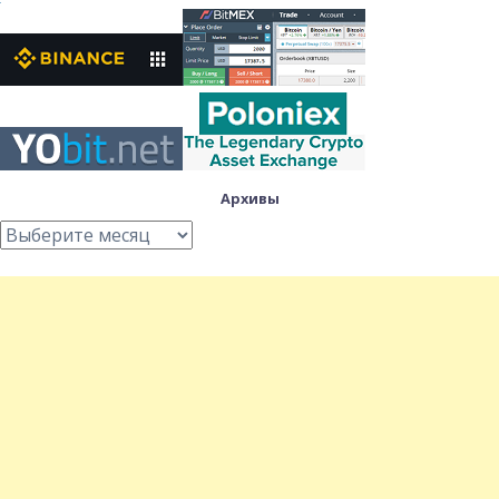
Архивы
Архивы