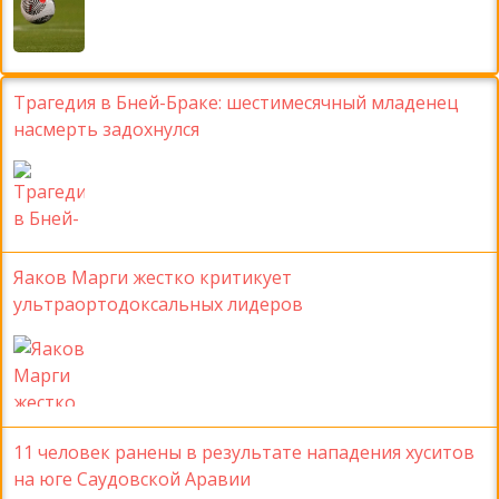
Трагедия в Бней-Браке: шестимесячный младенец
насмерть задохнулся
Яаков Марги жестко критикует
ультраортодоксальных лидеров
11 человек ранены в результате нападения хуситов
на юге Саудовской Аравии