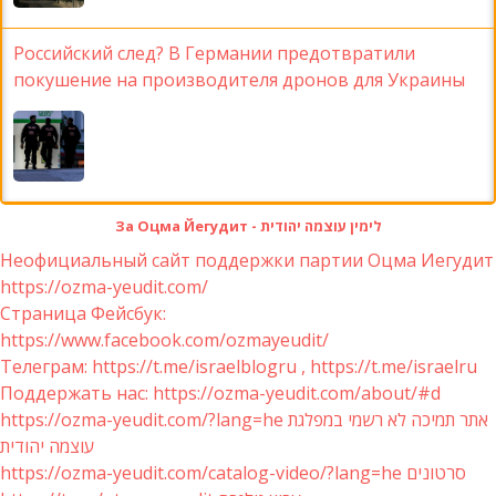
Российский след? В Германии предотвратили
покушение на производителя дронов для Украины
За Оцма Йегудит - לימין עוצמה יהודית
Неофициальный сайт поддержки партии Оцма Иегудит
https://ozma-yeudit.com/
Страница Фейсбук:
https://www.facebook.com/ozmayeudit/
Телеграм: https://t.me/israelblogru , https://t.me/israelru
Поддержать нас: https://ozma-yeudit.com/about/#d
https://ozma-yeudit.com/?lang=he אתר תמיכה לא רשמי במפלגת
עוצמה יהודית
https://ozma-yeudit.com/catalog-video/?lang=he סרטונים