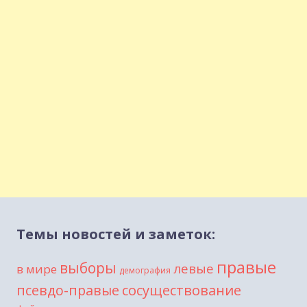
Темы новостей и заметок:
правые
выборы
левые
в мире
демография
сосуществование
псевдо-правые