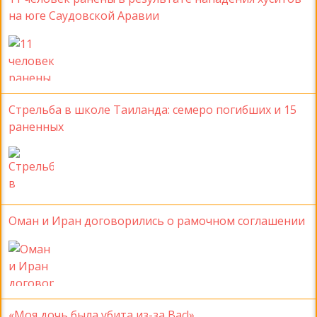
на юге Саудовской Аравии
Стрельба в школе Таиланда: семеро погибших и 15
раненных
Оман и Иран договорились о рамочном соглашении
«Моя дочь была убита из-за Вас!»