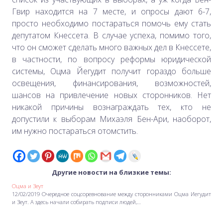
Гвир находится на 7 месте, и опросы дают 6-7,
просто необходимо постараться помочь ему стать
депутатом Кнессета. В случае успеха, помимо того,
что он сможет сделать много важных дел в Кнессете,
в частности, по вопросу реформы юридической
системы, Оцма Йегудит получит гораздо больше
освещения, финансирования, возможностей,
шансов на привлечение новых сторонников. Нет
никакой причины вознаграждать тех, кто не
допустили к выборам Михаэля Бен-Ари, наоборот,
им нужно постараться отомстить.
Другие новости на близкие темы:
Оцма и Зеут
12/02/2019 Очередное соцсоревнование между сторонниками Оцма Иегудит
и Зеут. А здесь начали собирать подписи людей,…