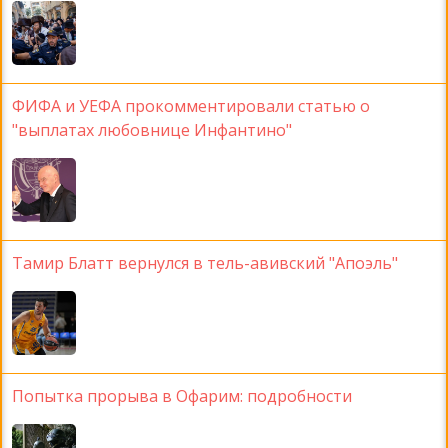
ФИФА и УЕФА прокомментировали статью о
"выплатах любовнице Инфантино"
Тамир Блатт вернулся в тель-авивский "Апоэль"
Попытка прорыва в Офарим: подробности