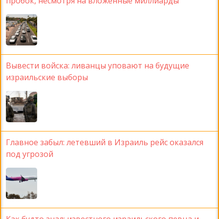
пробок, несмотря на вложенные миллиарды
Вывести войска: ливанцы уповают на будущие
израильские выборы
Главное забыл: летевший в Израиль рейс оказался
под угрозой