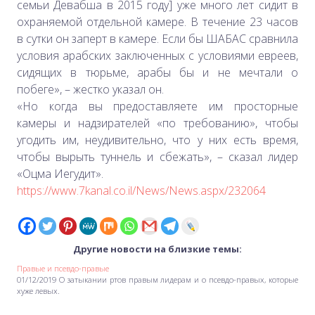
семьи Девабша в 2015 году] уже много лет сидит в
охраняемой отдельной камере. В течение 23 часов
в сутки он заперт в камере. Если бы ШАБАС сравнила
условия арабских заключенных с условиями евреев,
сидящих в тюрьме, арабы бы и не мечтали о
побеге», – жестко указал он.
«Но когда вы предоставляете им просторные
камеры и надзирателей «по требованию», чтобы
угодить им, неудивительно, что у них есть время,
чтобы вырыть туннель и сбежать», – сказал лидер
«Оцма Иегудит».
https://www.7kanal.co.il/News/News.aspx/232064
Другие новости на близкие темы:
Правые и псевдо-правые
01/12/2019 О затыкании ртов правым лидерам и о псевдо-правых, которые
хуже левых.