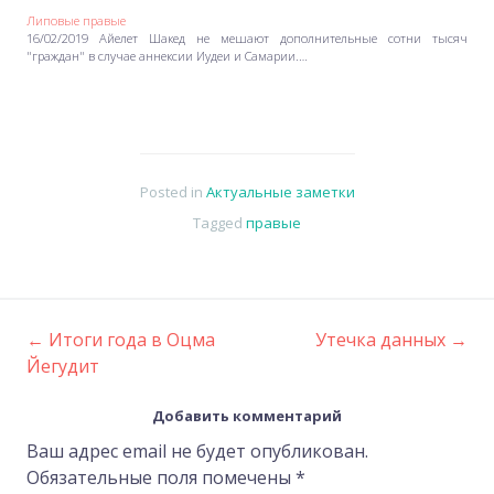
Липовые правые
16/02/2019 Айелет Шакед не мешают дополнительные сотни тысяч
"граждан" в случае аннексии Иудеи и Самарии.…
Posted in
Актуальные заметки
Tagged
правые
←
Итоги года в Оцма
Утечка данных
→
Post
Йегудит
navigation
Добавить комментарий
Ваш адрес email не будет опубликован.
Обязательные поля помечены
*