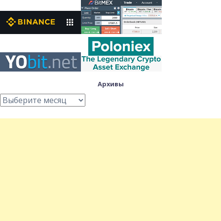
Архивы
Архивы