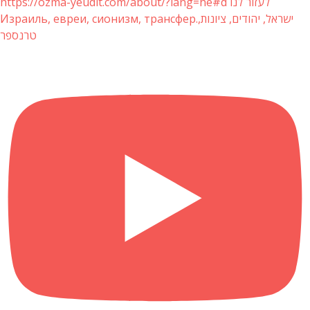
https://ozma-yeudit.com/about/?lang=he#d לעזור לנו
Израиль, евреи, сионизм, трансфер.ישראל, יהודים, ציונות,
טרנספר