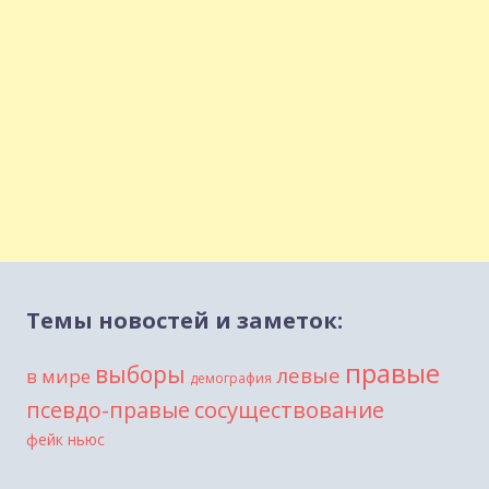
Темы новостей и заметок:
правые
выборы
левые
в мире
демография
сосуществование
псевдо-правые
фейк ньюс