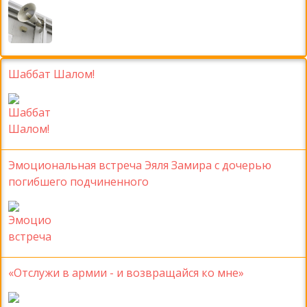
Шаббат Шалом!
Эмоциональная встреча Эяля Замира с дочерью
погибшего подчиненного
«Отслужи в армии - и возвращайся ко мне»