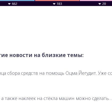
ие новости на близкие темы:
сяца сбора средств на помощь Оцма Йегудит. Уже 
ы, а также наклеек на стёкла машин можно сделать…