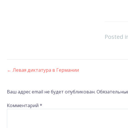
Posted 
←
Левая диктатура в Германии
Post
navigation
Ваш адрес email не будет опубликован.
Обязательны
Комментарий
*