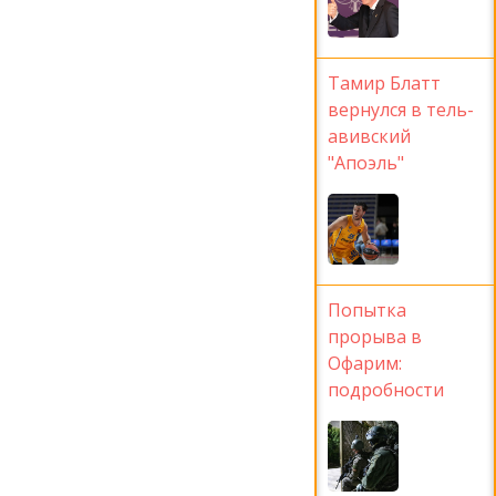
Тамир Блатт
вернулся в тель-
авивский
"Апоэль"
Попытка
прорыва в
Офарим:
подробности