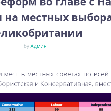
реформ во главе с 
 на местных выбора
еликобритании
by
Админ
 мест в местных советах по всей
ористская и Консервативная, вмес