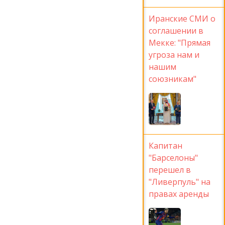
Иранские СМИ о
соглашении в
Мекке: "Прямая
угроза нам и
нашим
союзникам"
Капитан
"Барселоны"
перешел в
"Ливерпуль" на
правах аренды