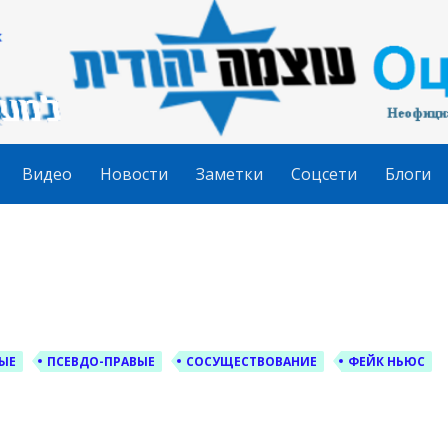
гудит
Видео
Новости
Заметки
Соцсети
Блоги
ЫЕ
ПСЕВДО-ПРАВЫЕ
СОСУЩЕСТВОВАНИЕ
ФЕЙК НЬЮС