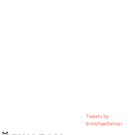
Tweets by
drmichaelbenari