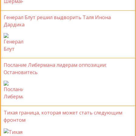
Генерал Блут решил выдворить Таля Инона
Дардика
Послание Либермана лидерам оппозиции:
Остановитесь
Тихая граница, которая может стать следующим
фронтом