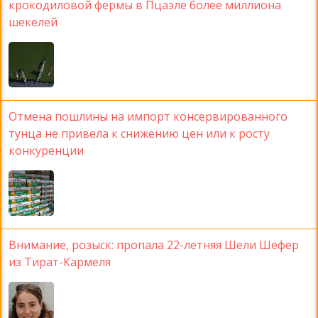
крокодиловой фермы в Пцаэле более миллиона
шекелей
Отмена пошлины на импорт консервированного
тунца не привела к снижению цен или к росту
конкуренции
Внимание, розыск: пропала 22-летняя Шели Шефер
из Тират-Кармеля