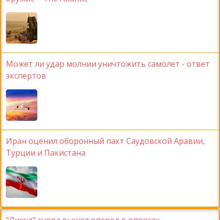
Может ли удар молнии уничтожить самолет - ответ
экспертов
Иран оценил оборонный пакт Саудовской Аравии,
Турции и Пакистана
"Ликуд" снова вышел вперед в опросах