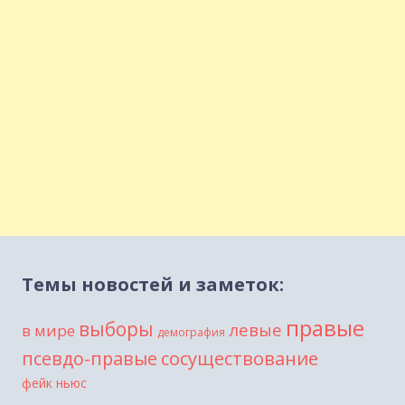
Темы новостей и заметок:
правые
выборы
левые
в мире
демография
сосуществование
псевдо-правые
фейк ньюс