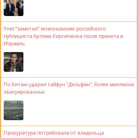
Ynet "заметил" исчезновение российского
публициста Артема Кирпиченка после прилета в
Израиль
По Китаю ударил тайфун "Дельфин", более миллиона
эвакуированных
Прокуратура потребовала от владельца