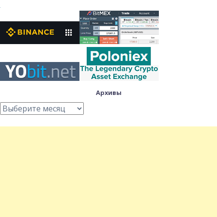
Архивы
Архивы