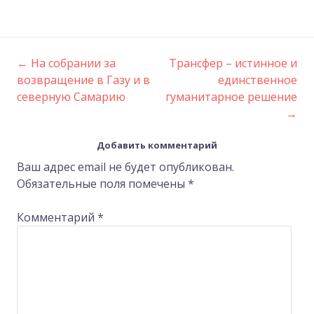
←
На собрании за
Трансфер – истинное и
Post
возвращение в Газу и в
единственное
северную Самарию
гуманитарное решение
navigation
→
Добавить комментарий
Ваш адрес email не будет опубликован.
Обязательные поля помечены
*
Комментарий
*