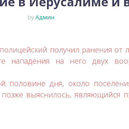
ие в Иерусалиме и 
by
Админ
й полицейский получил ранения от 
ате нападения на него двух во
ой половине дня, около поселени
 позже выяснилось, являющийся 