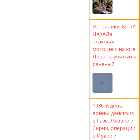
Источники: БПЛА
ЦАХАЛа
атаковал
мотоцикл на юге
Ливана, убитый и
раненый
1036-й день
войны: действия
в Газе, Ливане и
Сирии, операции
в Иудее и