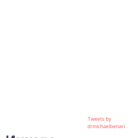
Tweets by
drmichaelbenari