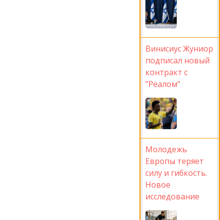
Винисиус Жуниор
подписал новый
контракт с
"Реалом"
Молодежь
Европы теряет
силу и гибкость.
Новое
исследование