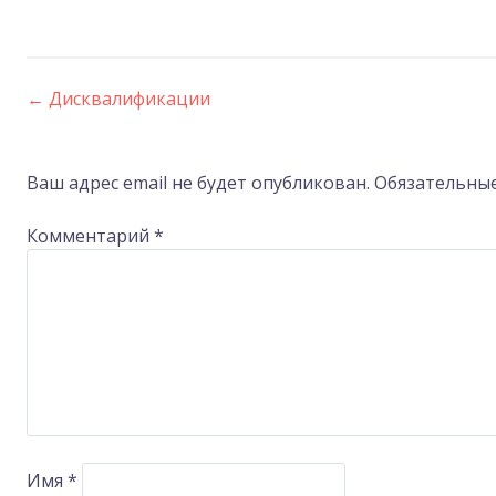
←
Дисквалификации
Post
navigation
Ваш адрес email не будет опубликован.
Обязательны
Комментарий
*
Имя
*