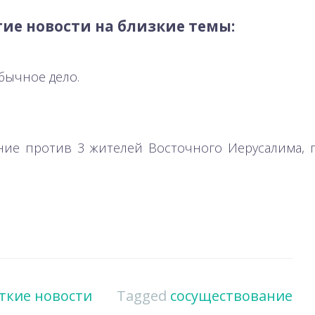
ие новости на близкие темы:
обычное дело.
ение против 3 жителей Восточного Иерусалима,
ткие новости
Tagged
сосуществование