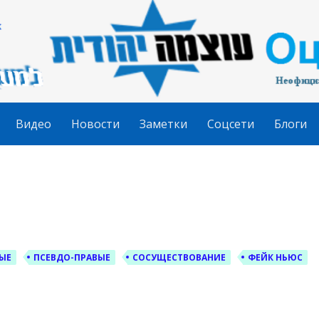
гудит
Видео
Новости
Заметки
Соцсети
Блоги
ЫЕ
ПСЕВДО-ПРАВЫЕ
СОСУЩЕСТВОВАНИЕ
ФЕЙК НЬЮС