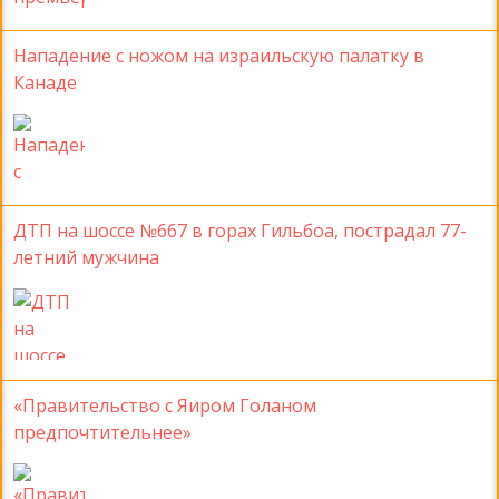
Нападение с ножом на израильскую палатку в
Канаде
ДТП на шоссе №667 в горах Гильбоа, пострадал 77-
летний мужчина
«Правительство с Яиром Голаном
предпочтительнее»