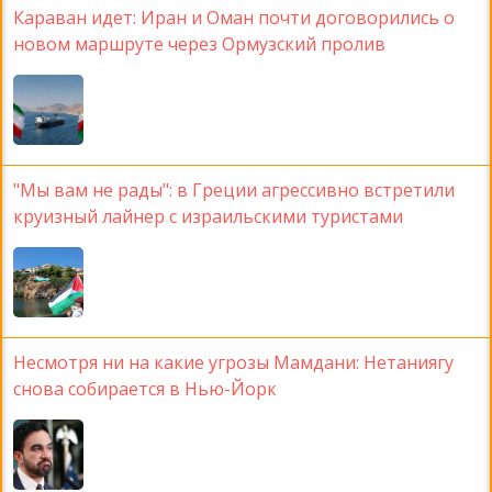
Караван идет: Иран и Оман почти договорились о
новом маршруте через Ормузский пролив
"Мы вам не рады": в Греции агрессивно встретили
круизный лайнер с израильскими туристами
Несмотря ни на какие угрозы Мамдани: Нетаниягу
снова собирается в Нью-Йорк