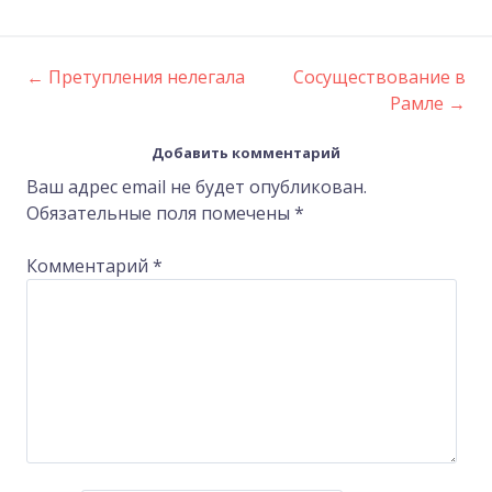
←
Претупления нелегала
Сосуществование в
Post
Рамле
→
navigation
Добавить комментарий
Ваш адрес email не будет опубликован.
Обязательные поля помечены
*
Комментарий
*