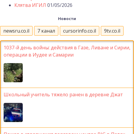
Клятва ИГИЛ
01/05/2026
Новости
newsru.co.il
7 канал
cursorinfo.co.il
9tv.co.il
1037-й день войны: действия в Газе, Ливане и Сирии,
операции в Иудее и Самарии
Школьный учитель тяжело ранен в деревне Джат