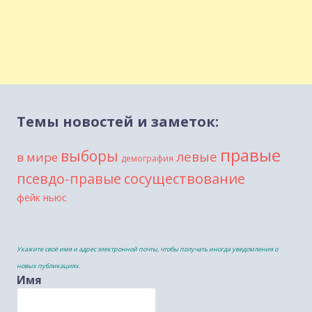
Темы новостей и заметок:
правые
выборы
левые
в мире
демография
сосуществование
псевдо-правые
фейк ньюс
Укажите своё имя и адрес электронной почты, чтобы получать иногда уведомления о
новых публикациях.
Имя