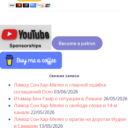
Свежие записи
Лимор Сон Хар-Мелех о главной ошибке
соглашений Осло
03/06/2026
Итамар Бен-Гвир о ситуации в Ливане
26/05/2026
Лимор Сон Хар-Мелех о свободе слова и 14-м
канале
22/05/2026
Лимор Сон Хар-Мелех о врагах на дорогах Иудеи
и Самарии
13/05/2026