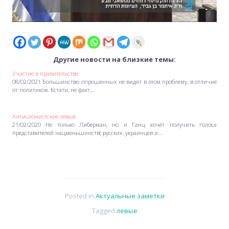
Другие новости на близкие темы:
Участие в правительстве
08/02/2021 Большинство опрошенных не видят в этом проблему, в отличие
от политиков. Кстати, не факт,…
Антисионистские левые
21/02/2020 Не только Либерман, но и Ганц хочет получить голоса
представителей нацменьшинств( русских, украинцев и…
Posted in
Актуальные заметки
Tagged
левые