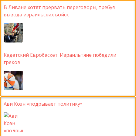
В Ливане хотят прервать переговоры, требуя
вывода израильских войск
Кадетский Евробаскет. Израильтяне победили
греков
Ави Коэн «подрывает политику»