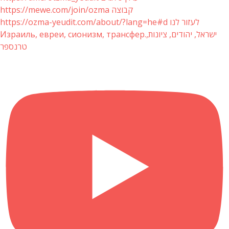
https://mewe.com/join/ozma קבוצה
https://ozma-yeudit.com/about/?lang=he#d לעזור לנו
Израиль, евреи, сионизм, трансфер.ישראל, יהודים, ציונות,
טרנספר