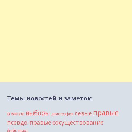
Темы новостей и заметок:
правые
выборы
левые
в мире
демография
сосуществование
псевдо-правые
фейк ньюс