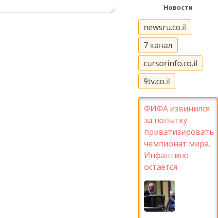
Новости
newsru.co.il
7 канал
cursorinfo.co.il
9tv.co.il
ФИФА извинился
за попытку
приватизировать
чемпионат мира.
Инфантино
остается