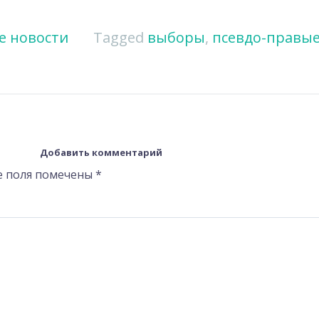
е новости
Tagged
выборы
,
псевдо-правы
Добавить комментарий
е поля помечены
*