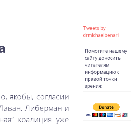
Tweets by
drmichaelbenari
а
Помогите нашему
сайту доносить
читателям
информацию с
правой точки
зрения:
, якобы, согласии
Лаван. Либерман и
ная” коалиция уже