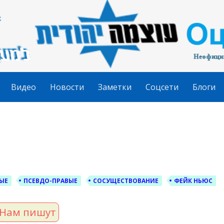
гудит
Видео
Новости
Заметки
Соцсети
Блоги
ЫЕ
ПСЕВДО-ПРАВЫЕ
СОСУЩЕСТВОВАНИЕ
ФЕЙК НЬЮС
Нам пишут