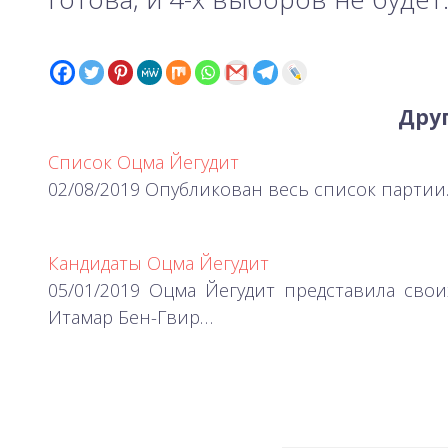
Друг
Список Оцма Йегудит
02/08/2019 Опубликован весь список партии
Кандидаты Оцма Йегудит
05/01/2019 Оцма Йегудит представила своих 
Итамар Бен-Гвир…