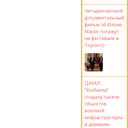
Четырехчасовой
документальный
фильм об Илоне
Маске покажут
на фестивале в
Торонто
ЦАХАЛ:
"Хизбалла"
создала тысячи
объектов
военной
инфраструктуры
в деревнях