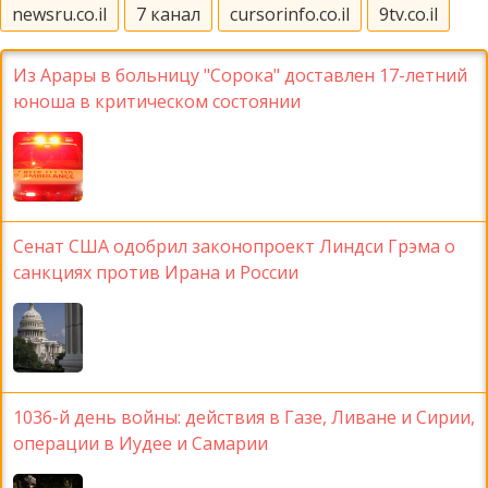
newsru.co.il
7 канал
cursorinfo.co.il
9tv.co.il
Из Арары в больницу "Сорока" доставлен 17-летний
юноша в критическом состоянии
Сенат США одобрил законопроект Линдси Грэма о
санкциях против Ирана и России
1036-й день войны: действия в Газе, Ливане и Сирии,
операции в Иудее и Самарии