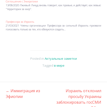
Соглашение с Эмиратами
13/08/2020 Лживый Ликуд вновь говорит, как правые, и действует, как левые:
"территории за мир".
Профессора за Израиль
21/03/2021 Члены организации Профессора за сильный Израиль призвали
голосовать только за тех, кто обязуются создать…
Posted in
Актуальные заметки
Tagged
в мире
←
Иммиграция из
Израиль отклонил
Post
Эфиопии
просьбу Украины
заблокировать госСМИ