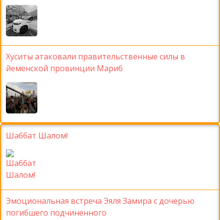
Хуситы атаковали правительственные силы в
йеменской провинции Мариб
Шаббат Шалом!
Эмоциональная встреча Эяля Замира с дочерью
погибшего подчиненного