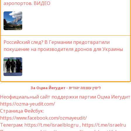
аэропортов. ВИДЕО
Российский след? В Германии предотвратили
покушение на производителя дронов для Украины
За Оцма Йегудит - לימין עוצמה יהודית
Неофициальный сайт поддержки партии Оцма Иегудит
https://ozma-yeudit.com/
Страница Фейсбук:
https://www.facebook.com/ozmayeudit/
Телеграм: https://t.me/israelblogru , https://t.me/israelru