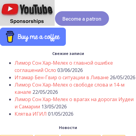
Свежие записи
Лимор Сон Хар-Мелех о главной ошибке
соглашений Осло
03/06/2026
Итамар Бен-Гвир о ситуации в Ливане
26/05/2026
Лимор Сон Хар-Мелех о свободе слова и 14-м
канале
22/05/2026
Лимор Сон Хар-Мелех о врагах на дорогах Иудеи
и Самарии
13/05/2026
Клятва ИГИЛ
01/05/2026
Новости