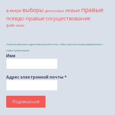
правые
выборы
левые
в мире
демография
сосуществование
псевдо-правые
фейк ньюс
Укажите своё имя и адрес электронной почты, чтобы получать иногда уведомления о
новых публикациях.
Имя
Адрес электронной почты
*