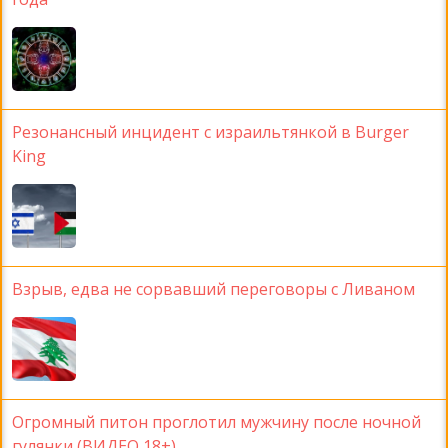
Резонансный инцидент с израильтянкой в Burger
King
Взрыв, едва не сорвавший переговоры с Ливаном
Огромный питон проглотил мужчину после ночной
гулянки (ВИДЕО 18+)