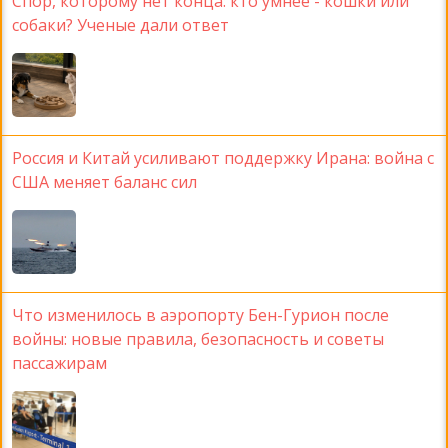
Спор, которому нет конца: кто умнее - кошки или
собаки? Ученые дали ответ
Россия и Китай усиливают поддержку Ирана: война с
США меняет баланс сил
Что изменилось в аэропорту Бен-Гурион после
войны: новые правила, безопасность и советы
пассажирам