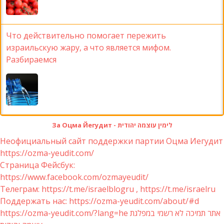
Что действительно помогает пережить
израильскую жару, а что является мифом.
Разбираемся
За Оцма Йегудит - לימין עוצמה יהודית
Неофициальный сайт поддержки партии Оцма Иегудит
https://ozma-yeudit.com/
Страница Фейсбук:
https://www.facebook.com/ozmayeudit/
Телеграм: https://t.me/israelblogru , https://t.me/israelru
Поддержать нас: https://ozma-yeudit.com/about/#d
https://ozma-yeudit.com/?lang=he אתר תמיכה לא רשמי במפלגת