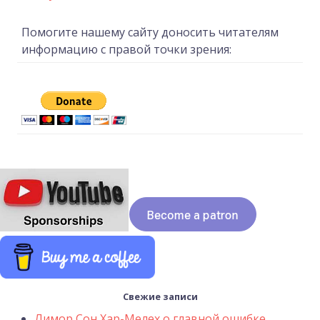
Помогите нашему сайту доносить читателям
информацию с правой точки зрения:
Свежие записи
Лимор Сон Хар-Мелех о главной ошибке