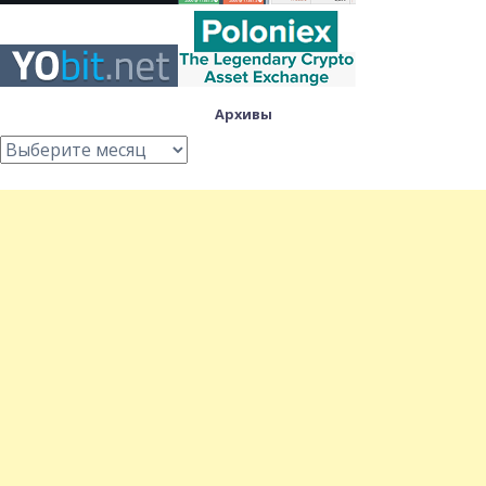
Архивы
Архивы