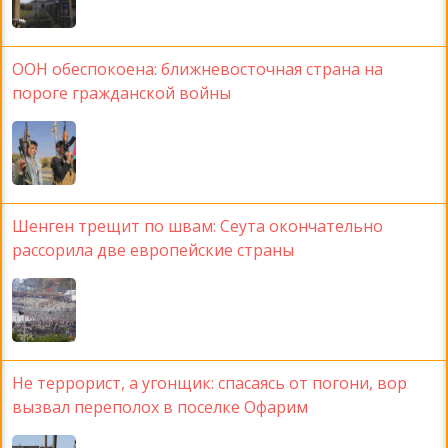
ООН обеспокоена: ближневосточная страна на
пороге гражданской войны
Шенген трещит по швам: Сеута окончательно
рассорила две европейские страны
Не террорист, а угонщик: спасаясь от погони, вор
вызвал переполох в поселке Офарим