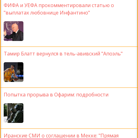
ФИФА и УЕФА прокомментировали статью о
"выплатах любовнице Инфантино"
Тамир Блатт вернулся в тель-авивский "Апоэль"
Попытка прорыва в Офарим: подробности
Иранские СМИ о соглашении в Мекке: "Прямая