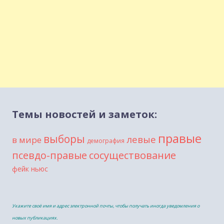
Темы новостей и заметок:
правые
выборы
левые
в мире
демография
сосуществование
псевдо-правые
фейк ньюс
Укажите своё имя и адрес электронной почты, чтобы получать иногда уведомления о
новых публикациях.