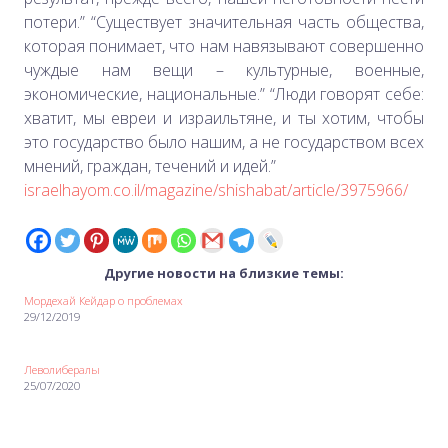
потери.” “Существует значительная часть общества,
которая понимает, что нам навязывают совершенно
чуждые нам вещи – культурные, военные,
экономические, национальные.” “Люди говорят себе:
хватит, мы евреи и израильтяне, и ты хотим, чтобы
это государство было нашим, а не государством всех
мнений, граждан, течений и идей.”
israelhayom.co.il/magazine/shishabat/article/3975966/
Другие новости на близкие темы:
Мордехай Кейдар о проблемах
29/12/2019
Леволибералы
25/07/2020