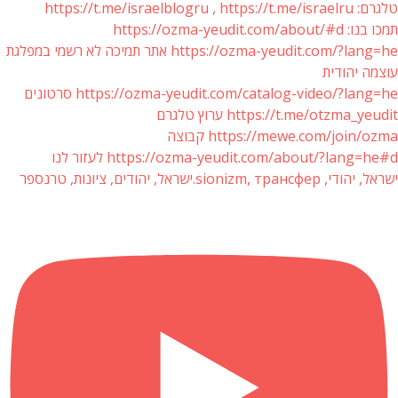
טלגרם: https://t.me/israelblogru , https://t.me/israelru
תמכו בנו: https://ozma-yeudit.com/about/#d
https://ozma-yeudit.com/?lang=he אתר תמיכה לא רשמי במפלגת
עוצמה יהודית
https://ozma-yeudit.com/catalog-video/?lang=he סרטונים
https://t.me/otzma_yeudit ערוץ טלגרם
https://mewe.com/join/ozma קבוצה
https://ozma-yeudit.com/about/?lang=he#d לעזור לנו
ישראל, יהודי, sionizm, трансфер.ישראל, יהודים, ציונות, טרנספר