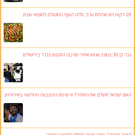
20
דקות ויש ארוחת ערב
:
סלט העוף המושלם למוצאי שבת
גבר בן 30
במצב אנוש אחרי שרכבו התנגש בגדר בירושלים
האם ישראל תשלם את המחיר
?
זו שיטת ההצבעה החדשה באירוויזיון
"עשר תעשר"
:
איזה אושר מומלץ למצוא בעושר