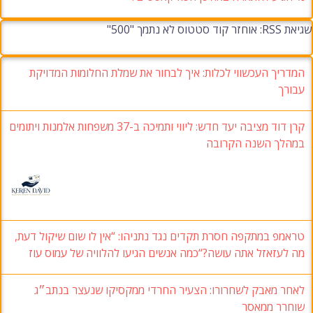
שגיאת RSS: אוחזר קוד סטטוס לא נתמך "500"
המדריך העכשווי לכלות: איך לבחור את שמלת החלומות המדויקת
עבורך
קרן דוד מציבה יעד חדש: ליווי ותמיכה ב-37 משפחות אלמנות ויתומים
במהלך השנה הקרובה
טראמפ במתקפה חסרת תקדים נגד נתניהו: “אין לו שום שיקול דעת,
מה לעזאזל אתה עושה?“כמה אנשים הגיעו להלוויה של עמוס עוז
לאחר מאבק לשחרורו: הצעיר החרדי ממקסיקו שנעצר בנתב״ג
שוחרר ממאסר