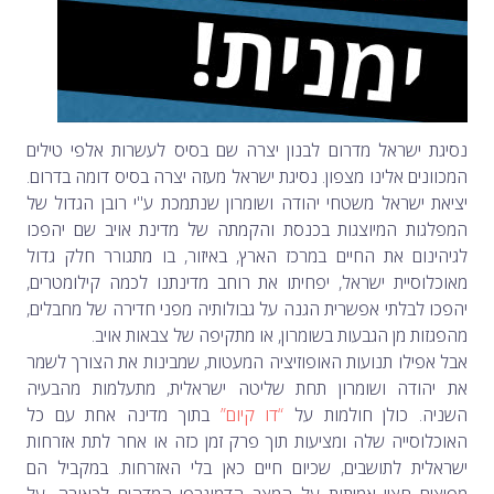
נסיגת ישראל מדרום לבנון יצרה שם בסיס לעשרות אלפי טילים
המכוונים אלינו מצפון. נסיגת ישראל מעזה יצרה בסיס דומה בדרום.
יציאת ישראל משטחי יהודה ושומרון שנתמכת ע"י רובן הגדול של
המפלגות המיוצגות בכנסת והקמתה של מדינת אויב שם יהפכו
לגיהינום את החיים במרכז הארץ, באיזור, בו מתגורר חלק גדול
מאוכלוסיית ישראל, יפחיתו את רוחב מדינתנו לכמה קילומטרים,
יהפכו לבלתי אפשרית הגנה על גבולותיה מפני חדירה של מחבלים,
מהפגזות מן הגבעות בשומרון, או מתקיפה של צבאות אויב.
אבל אפילו תנועות האופוזיציה המעטות, שמבינות את הצורך לשמר
את יהודה ושומרון תחת שליטה ישראלית, מתעלמות מהבעיה
השניה. כולן חולמות על
“דו קיום”
בתוך מדינה אחת עם כל
האוכלוסייה שלה ומציעות תוך פרק זמן כזה או אחר לתת אזרחות
ישראלית לתושבים, שכיום חיים כאן בלי האזרחות. במקביל הם