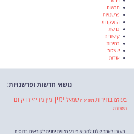
וידאו
חדשות
פרשנויות
התפקדות
ברשת
קישורים
בחירות
שאלות
אודות
נושאי חדשות ופרשנויות:
ימין
בחירות
דו קיום
ימין מזויף
שמאל
בעולם
דמוגרפיה
תשקורת
תעזרו לאתר שלנו להביא מידע מזווית ימנית לקוראים ברוסית