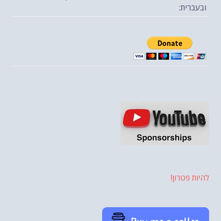
ובעברית:
להיות פטרון!