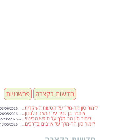
חדשות בקצרה
פרשנויות
לימור סון הר-מלך על הטעות העיקרית...
-- 03/06/2026
איתמר בן גביר על המצב בלבנון...
-- 26/05/2026
לימור סון הר-מלך על חופש הביטוי...
-- 22/05/2026
לימור סון הר-מלך על אויבים בדרכים...
-- 13/05/2026
שבועת אמונים לדעאש
-- 01/05/2026
מיכאל בן ארי על פרשת הת...
-- 01/05/2026
חדשות בקצרה
מיכאל בן ארי על פרשות שבוע ...