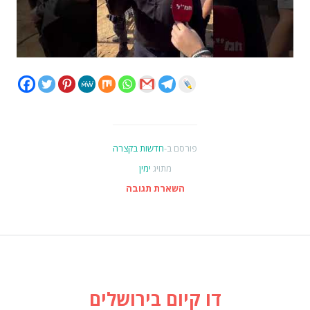
פורסם ב-
חדשות בקצרה
מתויג
ימין
השארת תגובה
דו קיום בירושלים