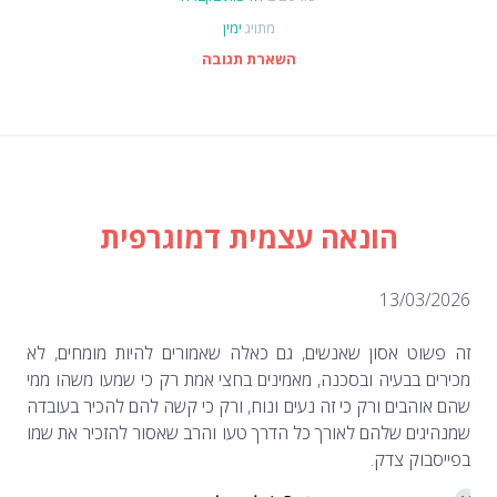
מתויג
ימין
השארת תגובה
הונאה עצמית דמוגרפית
13/0
ט אסון שאנשים, גם כאלה שאמורים להיות מומחים, לא
בבעיה ובסכנה, מאמינים בחצי אמת רק כי שמעו משהו ממי
בים ורק כי זה נעים ונוח, ורק כי קשה להם להכיר בעובדה
ם שלהם לאורך כל הדרך טעו והרב שאסור להזכיר את שמו
ק צדק.