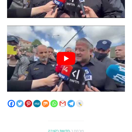
פורסם ב-
חדשות בקצרה