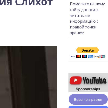
ия Слихот
Помогите нашему
сайту доносить
читателям
информацию с
правой точки
зрения: