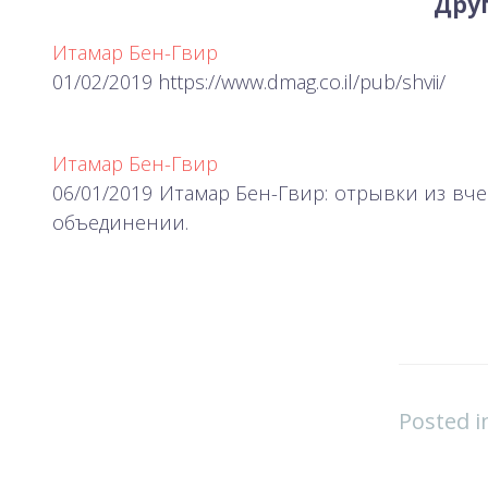
Друг
Итамар Бен-Гвир
01/02/2019 https://www.dmag.co.il/pub/shvii/
Итамар Бен-Гвир
06/01/2019 Итамар Бен-Гвир: отрывки из в
объединении.
Posted 