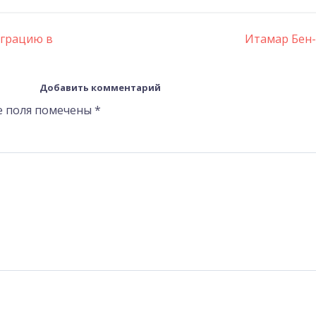
грацию в
Итамар Бен-
Добавить комментарий
е поля помечены
*