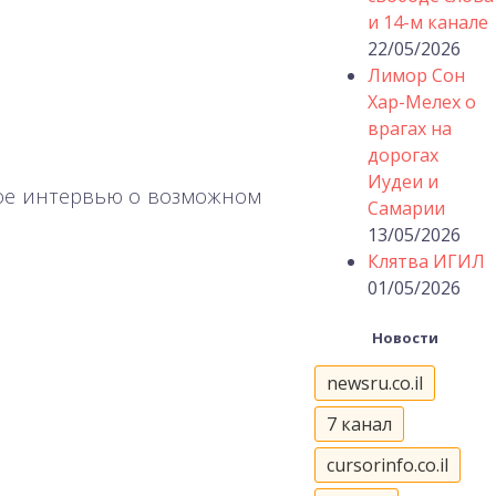
и 14-м канале
22/05/2026
Лимор Сон
Хар-Мелех о
врагах на
дорогах
Иудеи и
кое интервью о возможном
Самарии
13/05/2026
Клятва ИГИЛ
01/05/2026
Новости
newsru.co.il
7 канал
cursorinfo.co.il