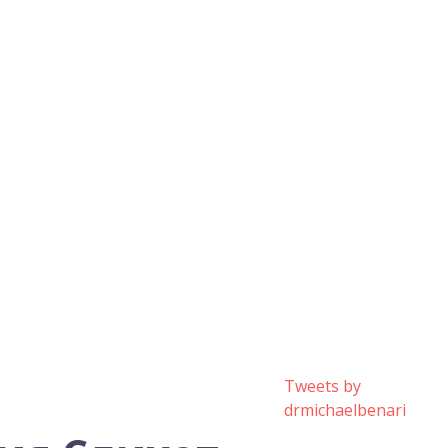
Tweets by
drmichaelbenari