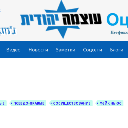
гудит
Видео
Новости
Заметки
Соцсети
Блоги
ЫЕ
ПСЕВДО-ПРАВЫЕ
СОСУЩЕСТВОВАНИЕ
ФЕЙК НЬЮС