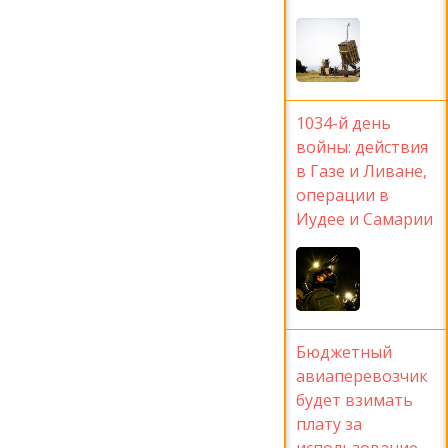
1034-й день
войны: действия
в Газе и Ливане,
операции в
Иудее и Самарии
Бюджетный
авиаперевозчик
будет взимать
плату за
использование