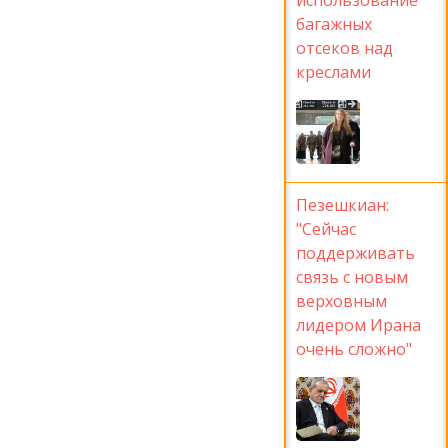
багажных
отсеков над
креслами
Пезешкиан:
"Сейчас
поддерживать
связь с новым
верховным
лидером Ирана
очень сложно"