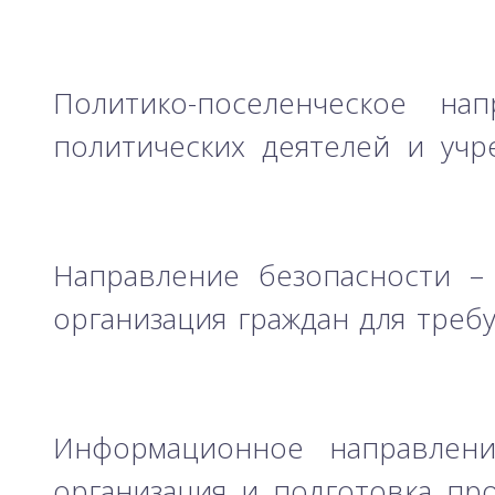
Политико-поселенческое н
политических деятелей и уч
Направление безопасности –
организация граждан для требу
Информационное направлени
организация и подготовка пр