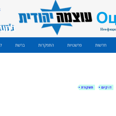
הודית
חדשות
פרשנויות
התפקדות
ברשת
ק
דו קיום
תשקורת