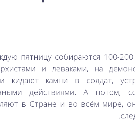
ждую пятницу собираются 100-200
рхистами и леваками, на демон
и кидают камни в солдат, уст
нными действиями. А потом, с
яют в Стране и во всём мире, он
сле