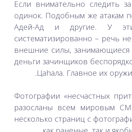
Если внимательно следить за
одинок. Подобным же атакам по
Адей-Ад и другие. У эт
систематизированно – речь не
внешние силы, занимающиеся 
деньги зачинщиков беспорядко
Цаhала. Главное их оружи
Фотографии «несчастных прите
разосланы всем мировым СМИ
несколько страниц с фотографи
как раненые, так и яко