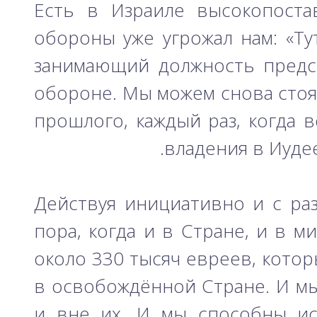
Есть в Израиле высокопоста
обороны уже угрожал нам: «Ту
занимающий должность предс
обороне. Мы можем снова стоят
прошлого, каждый раз, когда в
владения в Иудее
Действуя инициативно и с раз
пора, когда и в Стране, и в 
около 330 тысяч евреев, котор
в освобождённой Стране. И м
и вне их. И мы способны ис