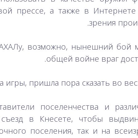
вой прессе, а также в Интернет
зрения прои
ЦАХАЛу, возможно, нынешний бой 
общей войне враг дост
 игры, пришла пора сказать во вес
авители поселенчества и разли
 съезд в Кнесете, чтобы выдви
очного поселения, так и на всеиз