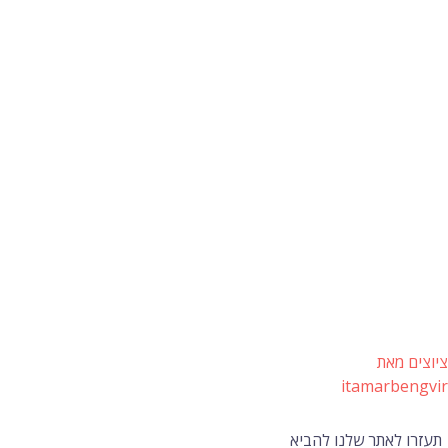
ציוצים מאת
itamarbengvir
תעזרו לאתר שלנו להביא