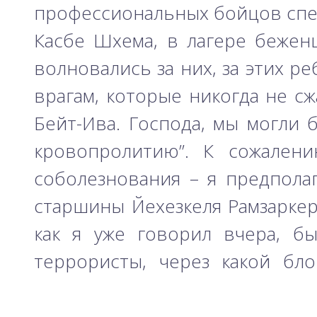
профессиональных бойцов спе
Касбе Шхема, в лагере беженц
волновались за них, за этих р
врагам, которые никогда не сж
Бейт-Ива. Господа, мы могли б
кровопролитию”. К сожалени
соболезнования – я предполаг
старшины Йехезкеля Рамзаркер
как я уже говорил вчера, б
террористы, через какой бл