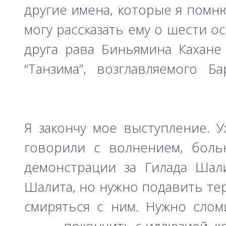
другие имена, которые я помню.
могу рассказать ему о шести о
друга рава Биньямина Кахане
“Танзима”, возглавляемого 
Я закончу мое выступление. У
говорили с волнением, боль
демонстрации за Гилада Шал
Шалита, но нужно подавить те
смиряться с ним. Нужно слом