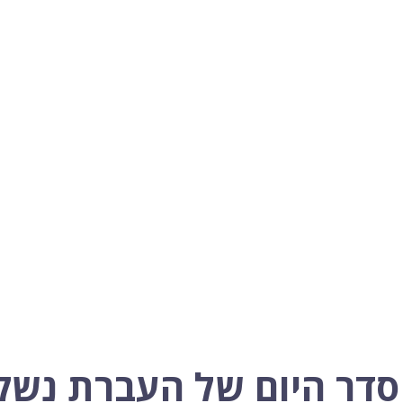
דר היום של העברת נשק 