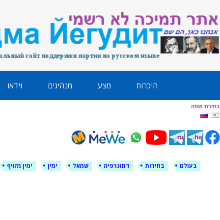
לימין עוצמה י
אתר תמיכה ברוסית ובעברית
ילוג
היכרות
מצע
מנהיגים
וידאו
תוכן
בעולם
בחירות
דמוגרפיה
שמאל
ימין
ימין מזויף