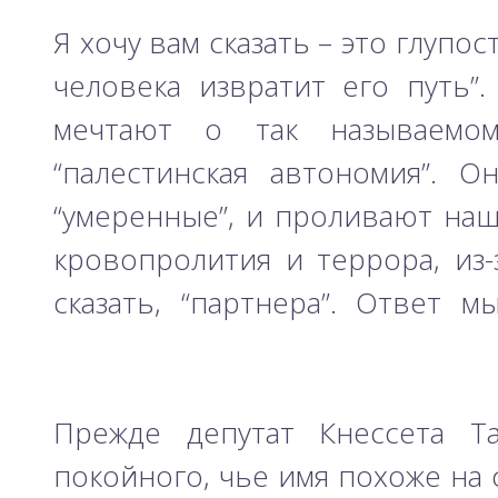
Я хочу вам сказать – это глупо
человека извратит его путь”
мечтают о так называемом
“палестинская автономия”. О
“умеренные”, и проливают наш
кровопролития и террора, из-
сказать, “партнера”. Ответ м
Прежде депутат Кнессета Т
покойного, чье имя похоже на с