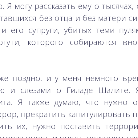
 Я могу рассказать ему о тысячах, 
ставшихся без отца и без матери си
 и его супруги, убитых теми пул
Баргути, которого собираются вн
же поздно, и у меня немного вре
ю и слезами о Гиладе Шалите. 
ита. Я также думаю, что нужно о
ррор, прекратить капитулировать п
ить их, нужно поставить террор