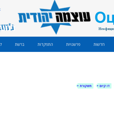
הודית
חדשות
פרשנויות
התפקדות
ברשת
ק
דו קיום
תשקורת