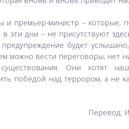
оторая вновь и вновь приводит на
 и премьер-министр – которые, п
в эти дни – не присутствуют здес
о предупреждение будет услышано
кем можно вести переговоры, нет ни
уществования. Они хотят наше
ть победой над террором, а не к
Перевод: 