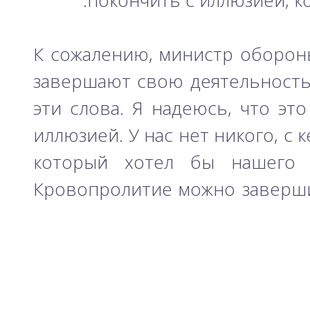
покончить с иллюзией, к
К сожалению, министр обороны
завершают свою деятельность 
эти слова. Я надеюсь, что эт
иллюзией. У нас нет никого, с 
который хотел бы нашего с
Кровопролитие можно заверши