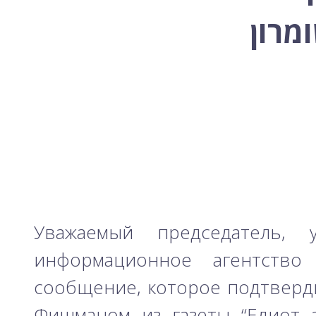
השר בן גביר במקום נפילת הטיל....
-- 06/04/2026
חוק עונש מוות למחבלים...
מרון
-- 29/03/2026
מיכאל בן ארי על פרשת השבוע ת...
-- 27/03/2026
מיכאל בן ארי על פרשת השבוע ת...
-- 20/03/2026
מיכאל בן ארי על פרשת השבוע ...
-- 13/03/2026
הונאה עצמית דמוגרפית...
-- 13/03/2026
איראן והערבים
-- 09/03/2026
מיכאל בן ארי על פרשת השבוע ת...
-- 06/03/2026
מיכאל בן ארי על דילמת המנהיגות....
-- 27/02/2026
מיכאל בן ארי על פרשת הת...
-- 27/02/2026
מיכאל בן ארי על פרשת הת...
-- 20/02/2026
מיכאל בן ארי על פרשת הת...
-- 13/02/2026
מיכאל בן ארי על פרשת השבוע ת...
-- 06/02/2026
חלקם של היהודים הולך ופוחת....
-- 03/02/2026
מיכאל בן ארי על פרשת השבוע ת...
-- 30/01/2026
Уважаемый председатель, 
информационное агентство 
сообщение, которое подтверди
Фишманом из газеты “Едиот 