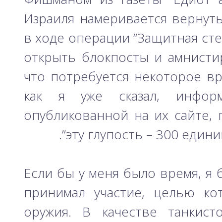
Израиля намеривается вернуть
в ходе операции “Защитная сте
открыть блокпосты и амнисти
что потребуется некоторое вр
как я уже сказал, информ
опубликованной на их сайте, 
эту глупость – 300 един
Если бы у меня было время, я 
принимал участие, целью ко
оружия. В качестве танкист