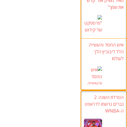
מאיר משיק את "קדש
את שמך
"
איש החסד והעשייה
הלל ליבוביץ הלך
לעולמו
הטרלת השנה: 2
גברים נרשמו לדראפט
ה-WNBA