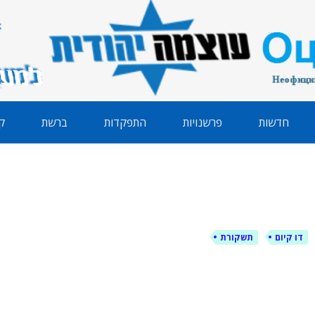
הודית
חדשות
פרשנויות
התפקדות
ברשת
ק
דו קיום
תשקורת