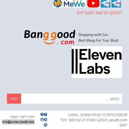
להוסיף חדשות למועדפים
חפש:
© 2018-2026 כֹּל הַזְכוּיוֹת שְׁמוּרוֹת, ozma-
פניה ליוצר האתר:
yeudit.com, העתקה מותרת רק עם קישור פעיל
למקור.