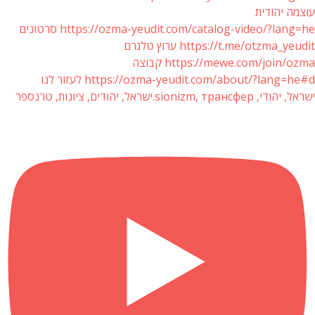
עוצמה יהודית
https://ozma-yeudit.com/catalog-video/?lang=he סרטונים
https://t.me/otzma_yeudit ערוץ טלגרם
https://mewe.com/join/ozma קבוצה
https://ozma-yeudit.com/about/?lang=he#d לעזור לנו
ישראל, יהודי, sionizm, трансфер.ישראל, יהודים, ציונות, טרנספר