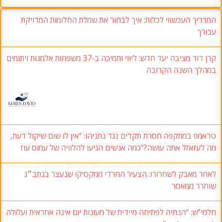
המדריך העכשווי לכלות: איך לבחור את שמלת החלומות המדויקת
עבורך
קרן דוד מציבה יעד חדש: ליווי ותמיכה ב-37 משפחות אלמנות ויתומים
במהלך השנה הקרובה
טראמפ במתקפה חסרת תקדים נגד נתניהו: “אין לו שום שיקול דעת,
מה לעזאזל אתה עושה?“כמה אנשים הגיעו להלוויה של עמוס עוז
לאחר מאבק לשחרורו: הצעיר החרדי ממקסיקו שנעצר בנתב״ג
שוחרר ממאסר
חלמי”ש: “הנחיה לפתיחה מיידית של מעונות יום אינה אחראית ועלולה