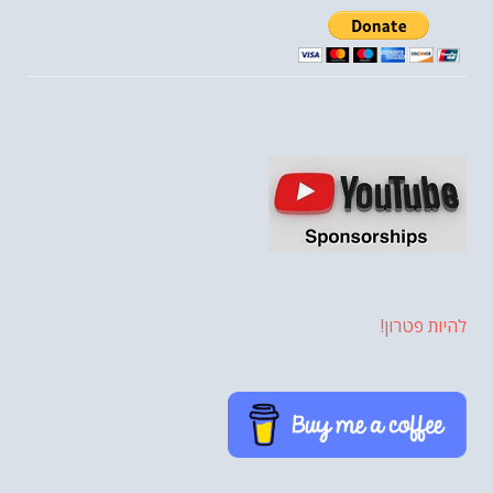
להיות פטרון!