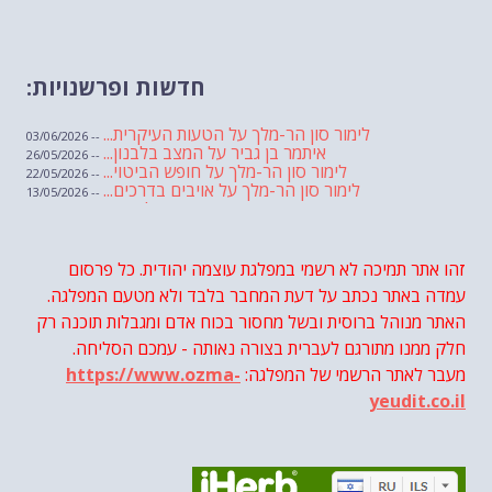
חדשות ופרשנויות:
לימור סון הר-מלך על הטעות העיקרית...
-- 03/06/2026
איתמר בן גביר על המצב בלבנון...
-- 26/05/2026
לימור סון הר-מלך על חופש הביטוי...
-- 22/05/2026
לימור סון הר-מלך על אויבים בדרכים...
-- 13/05/2026
שבועת אמונים לדעאש
-- 01/05/2026
מיכאל בן ארי על פרשת הת...
-- 01/05/2026
מיכאל בן ארי על פרשות שבוע ...
-- 24/04/2026
לימור סון הר-מלך על חוק...
זהו אתר תמיכה לא רשמי במפלגת עוצמה יהודית. כל פרסום
-- 19/04/2026
מיכאל בן ארי על פרשת הת...
-- 17/04/2026
עמדה באתר נכתב על דעת המחבר בלבד ולא מטעם המפלגה.
מיכאל בן ארי על פרשת הת...
-- 10/04/2026
השר בן גביר במקום נפילת הטיל....
האתר מנוהל ברוסית ובשל מחסור בכוח אדם ומגבלות תוכנה רק
-- 06/04/2026
חוק עונש מוות למחבלים...
-- 29/03/2026
חלק ממנו מתורגם לעברית בצורה נאותה - עמכם הסליחה.
מיכאל בן ארי על פרשת השבוע ת...
-- 27/03/2026
מעבר לאתר הרשמי של המפלגה:
https://www.ozma-
מיכאל בן ארי על פרשת השבוע ת...
-- 20/03/2026
מיכאל בן ארי על פרשת השבוע ...
-- 13/03/2026
yeudit.co.il
הונאה עצמית דמוגרפית...
-- 13/03/2026
איראן והערבים
-- 09/03/2026
מיכאל בן ארי על פרשת השבוע ת...
-- 06/03/2026
מיכאל בן ארי על דילמת המנהיגות....
-- 27/02/2026
מיכאל בן ארי על פרשת הת...
-- 27/02/2026