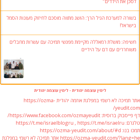
לסכן את הילדים”
בשורה למערכת הגיל הרך: הושג מתווה מוסכם לחיזוק מעונות הסמל
בישראל!
חשיפה: מושלת רמאללה מקיימת מפגשי תמיכה עם עשרות מחבלים
משוחררים עם דם על הידיים
לימין עוצמה יהודית - לימין עוצמה יהודית
אתר תמיכה לא רשמי במפלגת אוזמה יהודית https://ozma-
yeudit.com/
דף פייסבוק ברוסית: https://www.facebook.com/ozmayeudit/
טלגרם: https://t.me/israelblogru , https://t.me/israelru
תמכו בנו: https://ozma-yeudit.com/about/#d
https://ozma-yeudit.com/?lang=he אתר תמיכה לא רשמי במפלגת