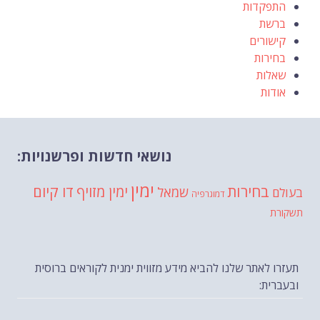
התפקדות
ברשת
קישורים
בחירות
שאלות
אודות
נושאי חדשות ופרשנויות:
ימין
בחירות
דו קיום
ימין מזויף
שמאל
בעולם
דמוגרפיה
תשקורת
תעזרו לאתר שלנו להביא מידע מזווית ימנית לקוראים ברוסית
ובעברית: