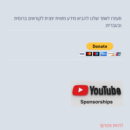
תעזרו לאתר שלנו להביא מידע מזווית ימנית לקוראים ברוסית
ובעברית:
להיות פטרון!