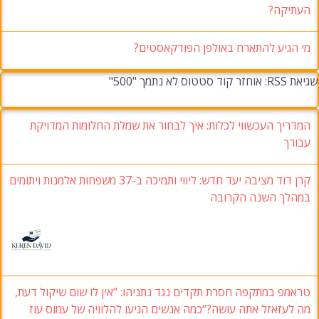
העתיקה?
מי הגיע להתארח באולפן הפודקאסטים?
שגיאת RSS: אוחזר קוד סטטוס לא נתמך "500"
המדריך העכשווי לכלות: איך לבחור את שמלת החלומות המדויקת
עבורך
קרן דוד מציבה יעד חדש: ליווי ותמיכה ב-37 משפחות אלמנות ויתומים
במהלך השנה הקרובה
טראמפ במתקפה חסרת תקדים נגד נתניהו: “אין לו שום שיקול דעת,
מה לעזאזל אתה עושה?“כמה אנשים הגיעו להלוויה של עמוס עוז