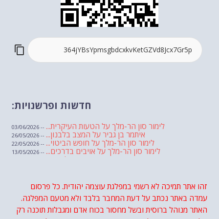
חדשות ופרשנויות:
לימור סון הר-מלך על הטעות העיקרית...
-- 03/06/2026
איתמר בן גביר על המצב בלבנון...
-- 26/05/2026
לימור סון הר-מלך על חופש הביטוי...
-- 22/05/2026
לימור סון הר-מלך על אויבים בדרכים...
-- 13/05/2026
שבועת אמונים לדעאש
-- 01/05/2026
מיכאל בן ארי על פרשת הת...
-- 01/05/2026
מיכאל בן ארי על פרשות שבוע ...
-- 24/04/2026
לימור סון הר-מלך על חוק...
זהו אתר תמיכה לא רשמי במפלגת עוצמה יהודית. כל פרסום
-- 19/04/2026
מיכאל בן ארי על פרשת הת...
-- 17/04/2026
עמדה באתר נכתב על דעת המחבר בלבד ולא מטעם המפלגה.
מיכאל בן ארי על פרשת הת...
-- 10/04/2026
השר בן גביר במקום נפילת הטיל....
האתר מנוהל ברוסית ובשל מחסור בכוח אדם ומגבלות תוכנה רק
-- 06/04/2026
חוק עונש מוות למחבלים...
-- 29/03/2026