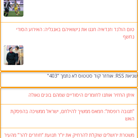
טום הולנד וזנדאיה חגגו את נישואיהם באנגליה: האירוע הסודי
נחשף
שגיאת RSS: אוחזר קוד סטטוס לא נתמך "403"
איתן החזיר אותנו לחומרים היסודיים שמהם בונים גאולה
"תגובה רופסת": חמאס ממשיך להילחם, ישראל ממשיכה בהפסקת
האש
משטרת ירושלים שוקלת להרחיק את יו”ר תנועת “חוזרים להר” מהעיר