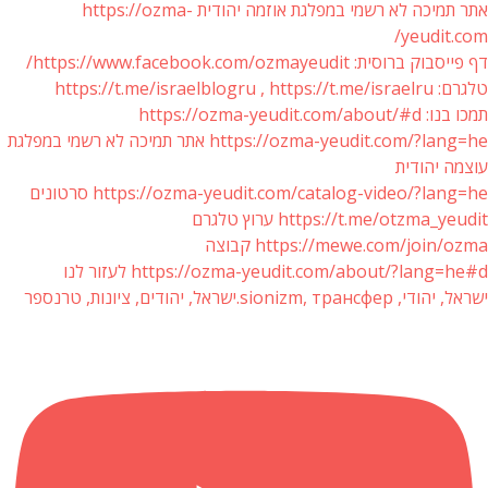
אתר תמיכה לא רשמי במפלגת אוזמה יהודית https://ozma-
yeudit.com/
דף פייסבוק ברוסית: https://www.facebook.com/ozmayeudit/
טלגרם: https://t.me/israelblogru , https://t.me/israelru
תמכו בנו: https://ozma-yeudit.com/about/#d
https://ozma-yeudit.com/?lang=he אתר תמיכה לא רשמי במפלגת
עוצמה יהודית
https://ozma-yeudit.com/catalog-video/?lang=he סרטונים
https://t.me/otzma_yeudit ערוץ טלגרם
https://mewe.com/join/ozma קבוצה
https://ozma-yeudit.com/about/?lang=he#d לעזור לנו
ישראל, יהודי, sionizm, трансфер.ישראל, יהודים, ציונות, טרנספר