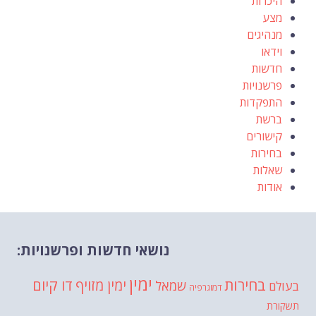
היכרות
מצע
מנהיגים
וידאו
חדשות
פרשנויות
התפקדות
ברשת
קישורים
בחירות
שאלות
אודות
נושאי חדשות ופרשנויות:
ימין
בחירות
דו קיום
ימין מזויף
שמאל
בעולם
דמוגרפיה
תשקורת