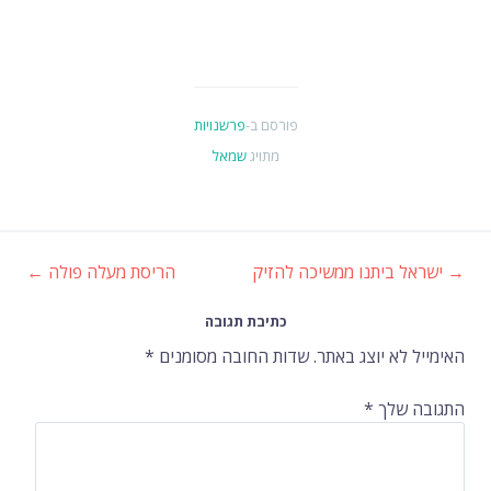
פורסם ב-
פרשנויות
מתויג
שמאל
→
ישראל ביתנו ממשיכה להזיק
הריסת מעלה פולה
←
ניווט
כתיבת תגובה
ברשומות
האימייל לא יוצג באתר.
שדות החובה מסומנים
*
התגובה שלך
*