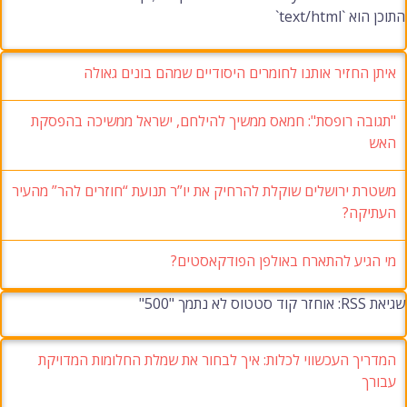
התוכן הוא `text/html`
איתן החזיר אותנו לחומרים היסודיים שמהם בונים גאולה
"תגובה רופסת": חמאס ממשיך להילחם, ישראל ממשיכה בהפסקת
האש
משטרת ירושלים שוקלת להרחיק את יו”ר תנועת “חוזרים להר” מהעיר
העתיקה?
מי הגיע להתארח באולפן הפודקאסטים?
שגיאת RSS: אוחזר קוד סטטוס לא נתמך "500"
המדריך העכשווי לכלות: איך לבחור את שמלת החלומות המדויקת
עבורך