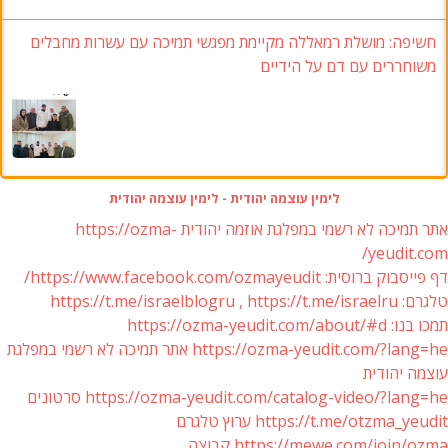
חשיפה: מושלת רמאללה מקיימת מפגשי תמיכה עם עשרות מחבלים
משוחררים עם דם על הידיים
לימין עוצמה יהודית - לימין עוצמה יהודית
אתר תמיכה לא רשמי במפלגת אוזמה יהודית https://ozma-
yeudit.com/
דף פייסבוק ברוסית: https://www.facebook.com/ozmayeudit/
טלגרם: https://t.me/israelblogru , https://t.me/israelru
תמכו בנו: https://ozma-yeudit.com/about/#d
https://ozma-yeudit.com/?lang=he אתר תמיכה לא רשמי במפלגת
עוצמה יהודית
https://ozma-yeudit.com/catalog-video/?lang=he סרטונים
https://t.me/otzma_yeudit ערוץ טלגרם
https://mewe.com/join/ozma קבוצה