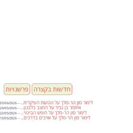
חדשות בקצרה
פרשנויות
לימור סון הר-מלך על הטעות העיקרית...
-- 03/06/2026
איתמר בן גביר על המצב בלבנון...
-- 26/05/2026
לימור סון הר-מלך על חופש הביטוי...
-- 22/05/2026
לימור סון הר-מלך על אויבים בדרכים...
-- 13/05/2026
שבועת אמונים לדעאש
-- 01/05/2026
מיכאל בן ארי על פרשת הת...
-- 01/05/2026
מיכאל בן ארי על פרשות שבוע ...