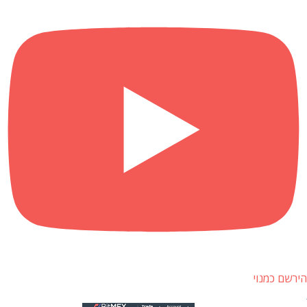
הירשם כמנוי