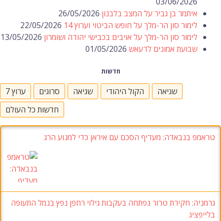
03/06/2026
איתמר בן גביר על המצב בלבנון
26/05/2026
לימור סון הר-מלך על חופש הביטוי וערוץ 14
22/05/2026
לימור סון הר-מלך על אויבים בכבישי יהודה ושומרון
13/05/2026
שבועת אמונים לדעאש
01/05/2026
חדשות
שגיאה
הקול היהודי
שגיאה
סרוגים
ערוץ 7
חדשות כל העולם
טראמפ בנבאדה
:
מעדיף הסכם עם איראן כדי למנוע הרג
גרמניה:
חקירת טרור נפתחה בעקבות גילוי רחפן נפץ בנמל התעופה
בלייפציג