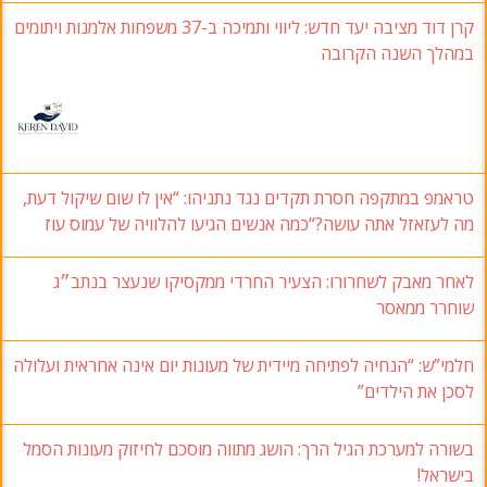
קרן דוד מציבה יעד חדש: ליווי ותמיכה ב-37 משפחות אלמנות ויתומים
במהלך השנה הקרובה
טראמפ במתקפה חסרת תקדים נגד נתניהו: “אין לו שום שיקול דעת,
מה לעזאזל אתה עושה?“כמה אנשים הגיעו להלוויה של עמוס עוז
לאחר מאבק לשחרורו: הצעיר החרדי ממקסיקו שנעצר בנתב״ג
שוחרר ממאסר
חלמי”ש: “הנחיה לפתיחה מיידית של מעונות יום אינה אחראית ועלולה
לסכן את הילדים”
בשורה למערכת הגיל הרך: הושג מתווה מוסכם לחיזוק מעונות הסמל
בישראל!