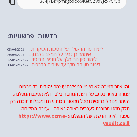
חדשות ופרשנויות:
לימור סון הר-מלך על הטעות העיקרית...
-- 03/06/2026
איתמר בן גביר על המצב בלבנון...
-- 26/05/2026
לימור סון הר-מלך על חופש הביטוי...
-- 22/05/2026
לימור סון הר-מלך על אויבים בדרכים...
-- 13/05/2026
שבועת אמונים לדעאש
-- 01/05/2026
מיכאל בן ארי על פרשת הת...
-- 01/05/2026
מיכאל בן ארי על פרשות שבוע ...
-- 24/04/2026
לימור סון הר-מלך על חוק...
זהו אתר תמיכה לא רשמי במפלגת עוצמה יהודית. כל פרסום
-- 19/04/2026
מיכאל בן ארי על פרשת הת...
-- 17/04/2026
עמדה באתר נכתב על דעת המחבר בלבד ולא מטעם המפלגה.
מיכאל בן ארי על פרשת הת...
-- 10/04/2026
השר בן גביר במקום נפילת הטיל....
האתר מנוהל ברוסית ובשל מחסור בכוח אדם ומגבלות תוכנה רק
-- 06/04/2026
חוק עונש מוות למחבלים...
-- 29/03/2026
חלק ממנו מתורגם לעברית בצורה נאותה - עמכם הסליחה.
מיכאל בן ארי על פרשת השבוע ת...
-- 27/03/2026
מעבר לאתר הרשמי של המפלגה:
https://www.ozma-
מיכאל בן ארי על פרשת השבוע ת...
-- 20/03/2026
מיכאל בן ארי על פרשת השבוע ...
-- 13/03/2026
yeudit.co.il
הונאה עצמית דמוגרפית...
-- 13/03/2026
איראן והערבים
-- 09/03/2026