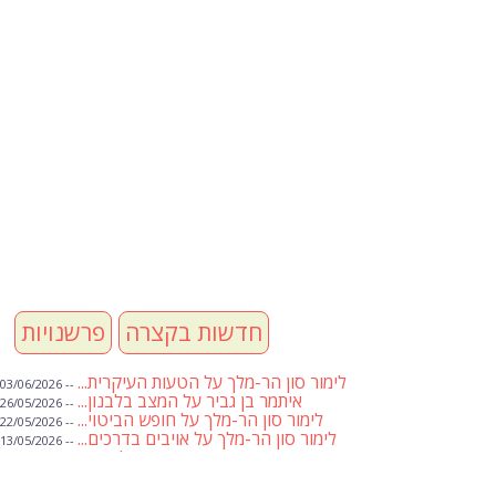
חדשות בקצרה
פרשנויות
לימור סון הר-מלך על הטעות העיקרית...
-- 03/06/2026
איתמר בן גביר על המצב בלבנון...
-- 26/05/2026
לימור סון הר-מלך על חופש הביטוי...
-- 22/05/2026
לימור סון הר-מלך על אויבים בדרכים...
-- 13/05/2026
שבועת אמונים לדעאש
-- 01/05/2026
מיכאל בן ארי על פרשת הת...
-- 01/05/2026
מיכאל בן ארי על פרשות שבוע ...