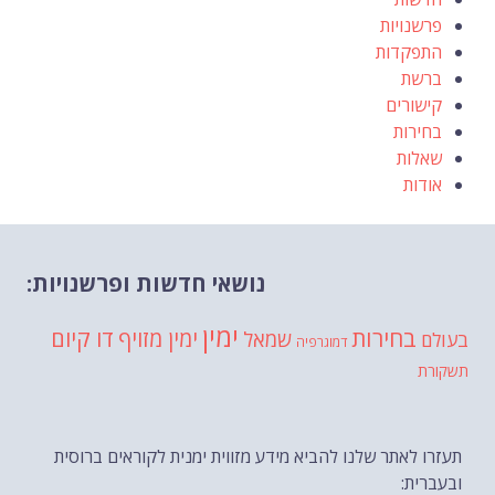
פרשנויות
התפקדות
ברשת
קישורים
בחירות
שאלות
אודות
נושאי חדשות ופרשנויות:
ימין
בחירות
דו קיום
ימין מזויף
שמאל
בעולם
דמוגרפיה
תשקורת
תעזרו לאתר שלנו להביא מידע מזווית ימנית לקוראים ברוסית
ובעברית: