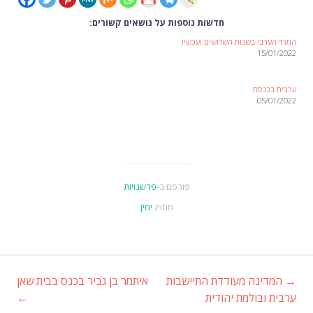
חדשות נוספות על נושאים קשורים:
המרד הערבי בשנות השלושים ועכשיו
15/01/2022
ערבית בכנסת
05/01/2022
פורסם ב-
פרשנויות
מתויג
ימין
→
המדינה מעודדת התיישבות
איתמר בן גביר בכנס בבית שאן
ניווט
ערבית ובולמת יהודית
←