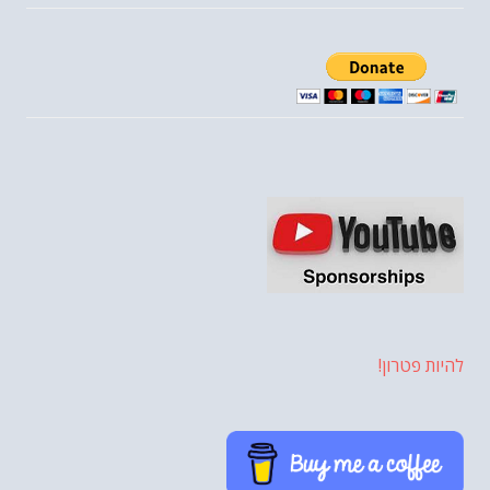
להיות פטרון!