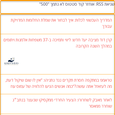
שגיאת RSS: אוחזר קוד סטטוס לא נתמך "500"
המדריך העכשווי לכלות: איך לבחור את שמלת החלומות המדויקת
עבורך
קרן דוד מציבה יעד חדש: ליווי ותמיכה ב-37 משפחות אלמנות ויתומים
במהלך השנה הקרובה
טראמפ במתקפה חסרת תקדים נגד נתניהו: “אין לו שום שיקול דעת,
מה לעזאזל אתה עושה?“כמה אנשים הגיעו להלוויה של עמוס עוז
לאחר מאבק לשחרורו: הצעיר החרדי ממקסיקו שנעצר בנתב״ג
שוחרר ממאסר