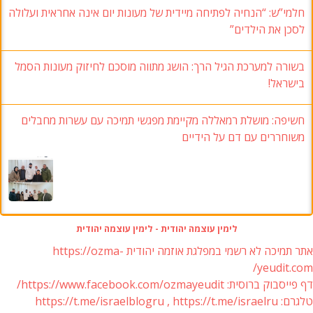
חלמי”ש: “הנחיה לפתיחה מיידית של מעונות יום אינה אחראית ועלולה
לסכן את הילדים”
בשורה למערכת הגיל הרך: הושג מתווה מוסכם לחיזוק מעונות הסמל
בישראל!
חשיפה: מושלת רמאללה מקיימת מפגשי תמיכה עם עשרות מחבלים
משוחררים עם דם על הידיים
לימין עוצמה יהודית - לימין עוצמה יהודית
אתר תמיכה לא רשמי במפלגת אוזמה יהודית https://ozma-
yeudit.com/
דף פייסבוק ברוסית: https://www.facebook.com/ozmayeudit/
טלגרם: https://t.me/israelblogru , https://t.me/israelru