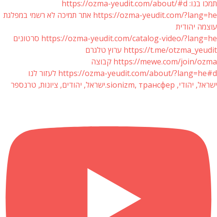
תמכו בנו: https://ozma-yeudit.com/about/#d
https://ozma-yeudit.com/?lang=he אתר תמיכה לא רשמי במפלגת
עוצמה יהודית
https://ozma-yeudit.com/catalog-video/?lang=he סרטונים
https://t.me/otzma_yeudit ערוץ טלגרם
https://mewe.com/join/ozma קבוצה
https://ozma-yeudit.com/about/?lang=he#d לעזור לנו
ישראל, יהודי, sionizm, трансфер.ישראל, יהודים, ציונות, טרנספר