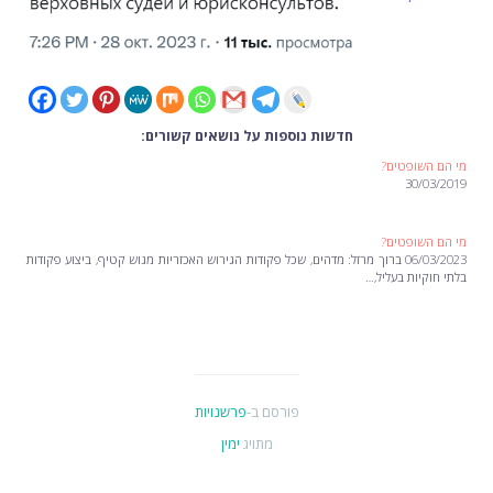
חדשות נוספות על נושאים קשורים:
מי הם השופטים?
30/03/2019
מי הם השופטים?
06/03/2023 ברוך מרזל: מדהים, שכל פקודות הגירוש האכזריות מגוש קטיף, ביצוע פקודות
בלתי חוקיות בעליל,…
פורסם ב-
פרשנויות
מתויג
ימין