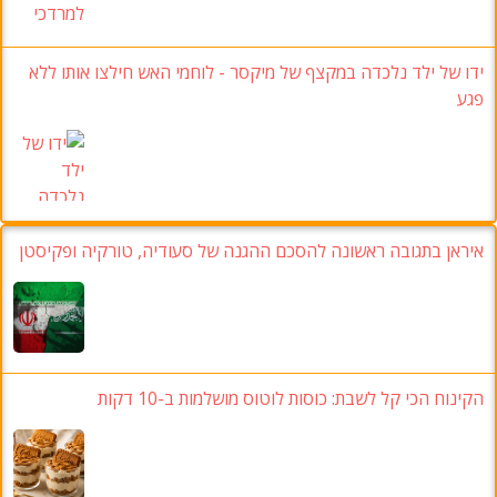
ידו של ילד נלכדה במקצף של מיקסר - לוחמי האש חילצו אותו ללא
פגע
איראן בתגובה ראשונה להסכם ההגנה של סעודיה, טורקיה ופקיסטן
הקינוח הכי קל לשבת: כוסות לוטוס מושלמות ב-10 דקות