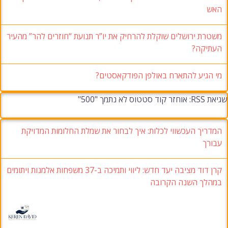
האש
משטרת ירושלים שוקלת להרחיק את יו”ר תנועת “חוזרים להר” מהעיר
העתיקה?
מי הגיע להתארח באולפן הפודקאסטים?
שגיאת RSS: אוחזר קוד סטטוס לא נתמך "500"
המדריך העכשווי לכלות: איך לבחור את שמלת החלומות המדויקת
עבורך
קרן דוד מציבה יעד חדש: ליווי ותמיכה ב-37 משפחות אלמנות ויתומים
במהלך השנה הקרובה