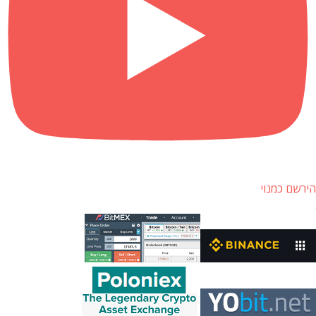
הירשם כמנוי