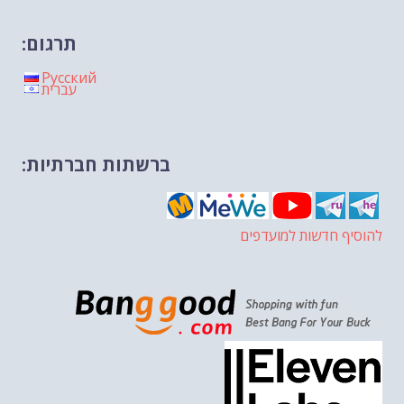
תרגום:
Русский
עברית
ברשתות חברתיות:
להוסיף חדשות למועדפים