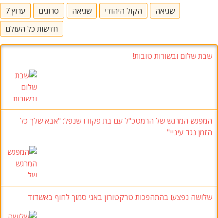
שגיאה
הקול היהודי
שגיאה
סרוגים
ערוץ 7
חדשות כל העולם
שבת שלום ובשורות טובות!
המפגש המרגש של הרמטכ"ל עם בת פקודו שנפל: "אבא שלך כל
הזמן נגד עיניי"
שלושה נפצעו בהתהפכות טרקטורון באגי סמוך לחוף באשדוד