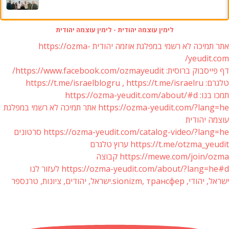
לימין עוצמה יהודית - לימין עוצמה יהודית
אתר תמיכה לא רשמי במפלגת אוזמה יהודית https://ozma-
yeudit.com/
דף פייסבוק ברוסית: https://www.facebook.com/ozmayeudit/
טלגרם: https://t.me/israelblogru , https://t.me/israelru
תמכו בנו: https://ozma-yeudit.com/about/#d
https://ozma-yeudit.com/?lang=he אתר תמיכה לא רשמי במפלגת
עוצמה יהודית
https://ozma-yeudit.com/catalog-video/?lang=he סרטונים
https://t.me/otzma_yeudit ערוץ טלגרם
https://mewe.com/join/ozma קבוצה
https://ozma-yeudit.com/about/?lang=he#d לעזור לנו
ישראל, יהודי, sionizm, трансфер.ישראל, יהודים, ציונות, טרנספר