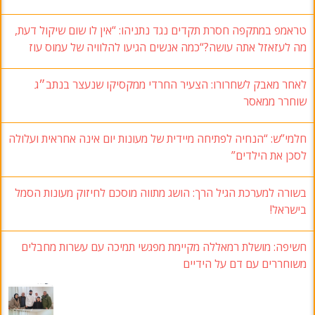
טראמפ במתקפה חסרת תקדים נגד נתניהו: “אין לו שום שיקול דעת,
מה לעזאזל אתה עושה?“כמה אנשים הגיעו להלוויה של עמוס עוז
לאחר מאבק לשחרורו: הצעיר החרדי ממקסיקו שנעצר בנתב״ג
שוחרר ממאסר
חלמי”ש: “הנחיה לפתיחה מיידית של מעונות יום אינה אחראית ועלולה
לסכן את הילדים”
בשורה למערכת הגיל הרך: הושג מתווה מוסכם לחיזוק מעונות הסמל
בישראל!
חשיפה: מושלת רמאללה מקיימת מפגשי תמיכה עם עשרות מחבלים
משוחררים עם דם על הידיים