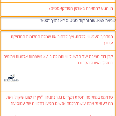
מי הגיע להתארח באולפן הפודקאסטים?
שגיאת RSS: אוחזר קוד סטטוס לא נתמך "500"
המדריך העכשווי לכלות: איך לבחור את שמלת החלומות המדויקת
עבורך
קרן דוד מציבה יעד חדש: ליווי ותמיכה ב-37 משפחות אלמנות ויתומים
במהלך השנה הקרובה
טראמפ במתקפה חסרת תקדים נגד נתניהו: “אין לו שום שיקול דעת,
מה לעזאזל אתה עושה?“כמה אנשים הגיעו להלוויה של עמוס עוז