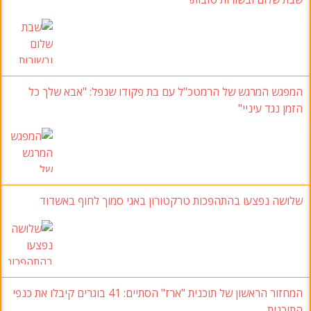
המפגש המרגש של הרמטכ"ל עם בת פקודו שנפל: "אבא שלך כל
הזמן נגד עיניי"
שלושה נפצעו בהתהפכות טרקטורון באגי סמוך לחוף באשדוד
המחזור הראשון של תוכנית "ארז" הסתיים: 41 בוגרים קיבלו את כנפי
התוכנית