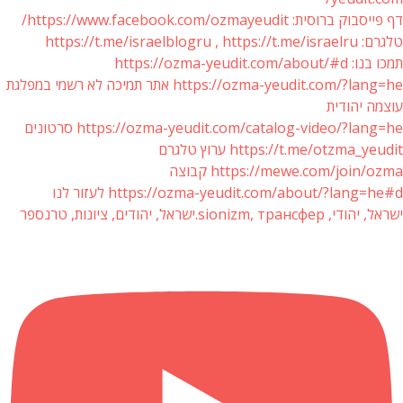
דף פייסבוק ברוסית: https://www.facebook.com/ozmayeudit/
טלגרם: https://t.me/israelblogru , https://t.me/israelru
תמכו בנו: https://ozma-yeudit.com/about/#d
https://ozma-yeudit.com/?lang=he אתר תמיכה לא רשמי במפלגת
עוצמה יהודית
https://ozma-yeudit.com/catalog-video/?lang=he סרטונים
https://t.me/otzma_yeudit ערוץ טלגרם
https://mewe.com/join/ozma קבוצה
https://ozma-yeudit.com/about/?lang=he#d לעזור לנו
ישראל, יהודי, sionizm, трансфер.ישראל, יהודים, ציונות, טרנספר