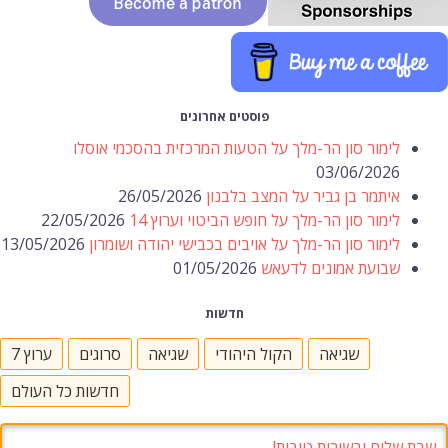
פוסטים אחרונים
לימור סון הר-מלך על הטעות המרכזית בהסכמי אוסלו
03/06/2026
איתמר בן גביר על המצב בלבנון
26/05/2026
לימור סון הר-מלך על חופש הביטוי וערוץ 14
22/05/2026
לימור סון הר-מלך על אויבים בכבישי יהודה ושומרון
13/05/2026
שבועת אמונים לדעאש
01/05/2026
חדשות
שגיאה
הקול היהודי
שגיאה
סרוגים
ערוץ 7
חדשות כל העולם
שבת שלום ובשורות טובות!