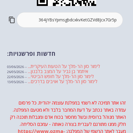
חדשות ופרשנויות:
לימור סון הר-מלך על הטעות העיקרית...
-- 03/06/2026
איתמר בן גביר על המצב בלבנון...
-- 26/05/2026
לימור סון הר-מלך על חופש הביטוי...
-- 22/05/2026
לימור סון הר-מלך על אויבים בדרכים...
-- 13/05/2026
שבועת אמונים לדעאש
-- 01/05/2026
מיכאל בן ארי על פרשת הת...
-- 01/05/2026
מיכאל בן ארי על פרשות שבוע ...
-- 24/04/2026
לימור סון הר-מלך על חוק...
זהו אתר תמיכה לא רשמי במפלגת עוצמה יהודית. כל פרסום
-- 19/04/2026
מיכאל בן ארי על פרשת הת...
-- 17/04/2026
עמדה באתר נכתב על דעת המחבר בלבד ולא מטעם המפלגה.
מיכאל בן ארי על פרשת הת...
-- 10/04/2026
השר בן גביר במקום נפילת הטיל....
האתר מנוהל ברוסית ובשל מחסור בכוח אדם ומגבלות תוכנה רק
-- 06/04/2026
חוק עונש מוות למחבלים...
-- 29/03/2026
חלק ממנו מתורגם לעברית בצורה נאותה - עמכם הסליחה.
מיכאל בן ארי על פרשת השבוע ת...
-- 27/03/2026
מעבר לאתר הרשמי של המפלגה:
https://www.ozma-
מיכאל בן ארי על פרשת השבוע ת...
-- 20/03/2026