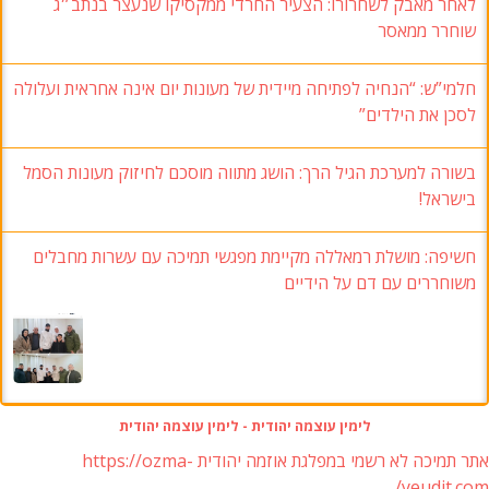
לאחר מאבק לשחרורו: הצעיר החרדי ממקסיקו שנעצר בנתב״ג
שוחרר ממאסר
חלמי”ש: “הנחיה לפתיחה מיידית של מעונות יום אינה אחראית ועלולה
לסכן את הילדים”
בשורה למערכת הגיל הרך: הושג מתווה מוסכם לחיזוק מעונות הסמל
בישראל!
חשיפה: מושלת רמאללה מקיימת מפגשי תמיכה עם עשרות מחבלים
משוחררים עם דם על הידיים
לימין עוצמה יהודית - לימין עוצמה יהודית
אתר תמיכה לא רשמי במפלגת אוזמה יהודית https://ozma-
yeudit.com/