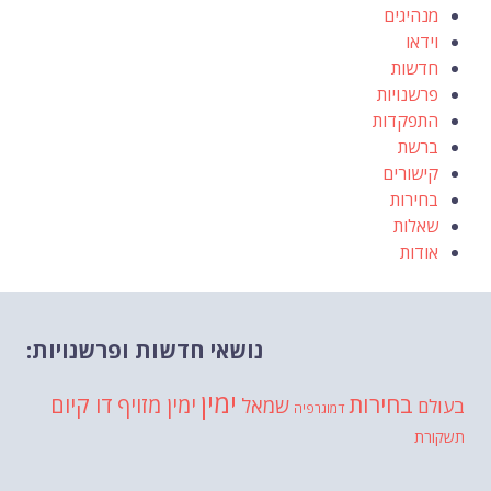
מנהיגים
וידאו
חדשות
פרשנויות
התפקדות
ברשת
קישורים
בחירות
שאלות
אודות
נושאי חדשות ופרשנויות:
ימין
בחירות
דו קיום
ימין מזויף
שמאל
בעולם
דמוגרפיה
תשקורת