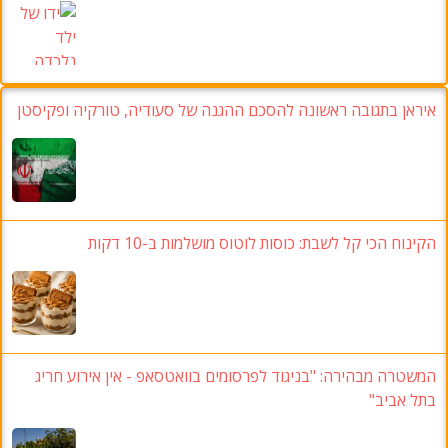
איראן בתגובה ראשונה להסכם ההגנה של סעודיה, טורקיה ופקיסטן
הקינוח הכי קל לשבת: כוסות לוטוס מושלמות ב-10 דקות
המשטרה מבהירה: "בניגוד לפרסומים בוואטסאפ - אין אירוע חריג
בתל אביב"