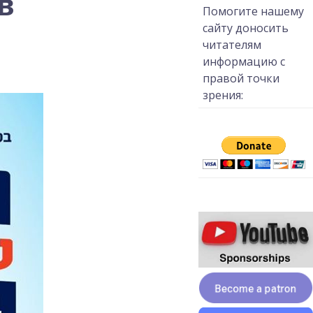
в
Помогите нашему
сайту доносить
читателям
информацию с
правой точки
зрения: