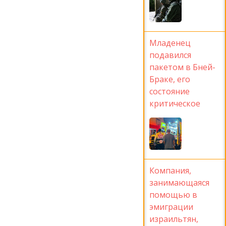
Младенец
подавился
пакетом в Бней-
Браке, его
состояние
критическое
Компания,
занимающаяся
помощью в
эмиграции
израильтян,