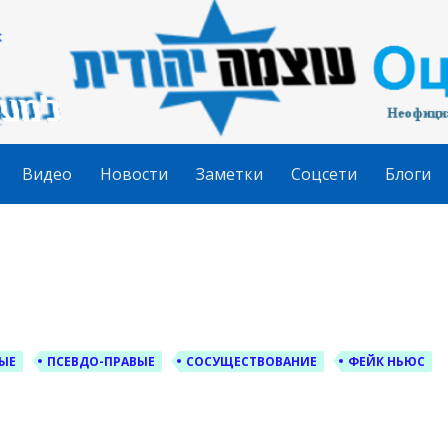
гудит
Видео
Новости
Заметки
Соцсети
Блоги
ЫЕ
ПСЕВДО-ПРАВЫЕ
СОСУЩЕСТВОВАНИЕ
ФЕЙК НЬЮС