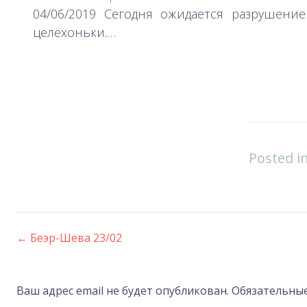
04/06/2019 Сегодня ожидается разрушени
целёхоньки.…
Posted i
←
Беэр-Шева 23/02
Post
navigation
Ваш адрес email не будет опубликован.
Обязательны