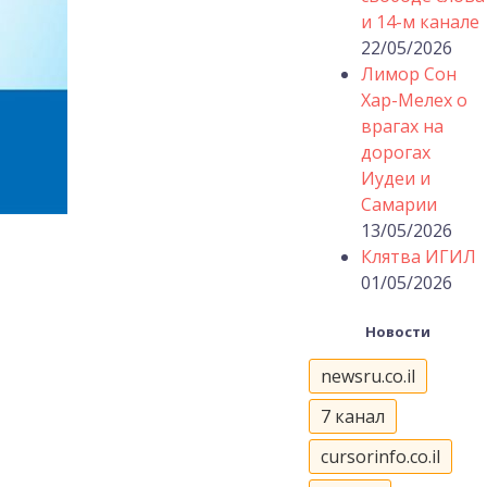
и 14-м канале
22/05/2026
Лимор Сон
Хар-Мелех о
врагах на
дорогах
Иудеи и
Самарии
13/05/2026
Клятва ИГИЛ
01/05/2026
Новости
newsru.co.il
7 канал
cursorinfo.co.il