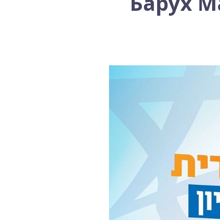
Барух М
-- 17/04/2026
Михаэль Бен Ари о недельной главе Т...
-- 10/04/2026
Министр Бен-Гвир на месте падения р...
-- 06/04/2026
Закон о смертной казни для террорис...
-- 29/03/2026
Михаэль Бен-Ари о недельной главе Т...
-- 27/03/2026
Михаэль Бен-Ари о недельной главе Т...
-- 20/03/2026
Михаэль Бен-Ари о недельных главах ...
-- 13/03/2026
Демографический самообман...
-- 13/03/2026
Иран и арабы
-- 09/03/2026
Михаэль Бен-Ари о недельной главе Т...
-- 06/03/2026
Михаэль Бен-Ари ‪о дилемме руководс...
-- 27/02/2026
Михаэль Бен Ари о недельной главе Т...
-- 27/02/2026
Михаэль Бен Ари о недельной главе Т...
-- 20/02/2026
Михаэль Бен Ари о недельной главе Т...
-- 13/02/2026
Михаэль Бен-Ари о недельной главе Т...
-- 06/02/2026
Доля евреев снижается...
-- 03/02/2026
Михаэль Бен-Ари о недельной главе Т...
-- 30/01/2026