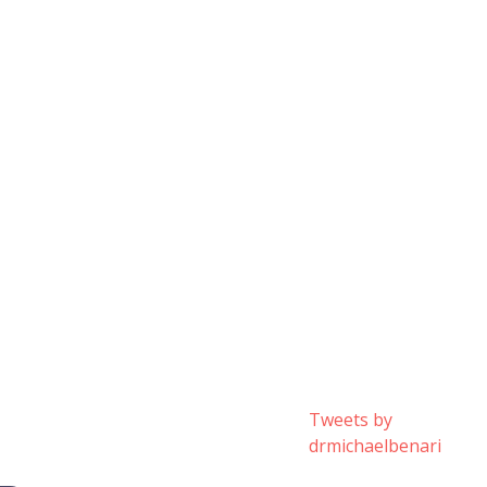
Tweets by
drmichaelbenari