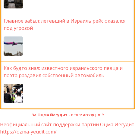
Главное забыл: летевший в Израиль рейс оказался
под угрозой
Как будто знал: известного израильского певца и
поэта раздавил собственный автомобиль
За Оцма Йегудит - לימין עוצמה יהודית
Неофициальный сайт поддержки партии Оцма Иегудит
https://ozma-yeudit.com/