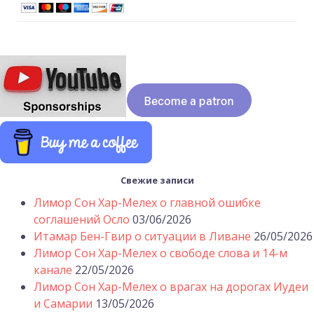
Свежие записи
Лимор Сон Хар-Мелех о главной ошибке
соглашений Осло
03/06/2026
Итамар Бен-Гвир о ситуации в Ливане
26/05/2026
Лимор Сон Хар-Мелех о свободе слова и 14-м
канале
22/05/2026
Лимор Сон Хар-Мелех о врагах на дорогах Иудеи
и Самарии
13/05/2026