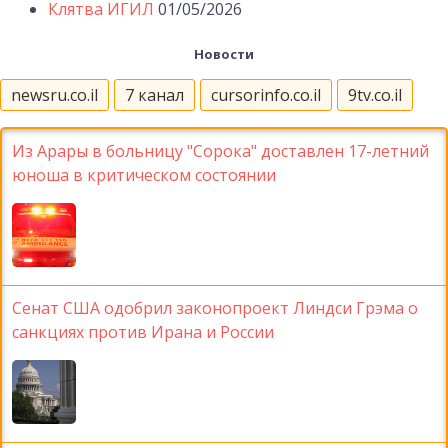
Клятва ИГИЛ
01/05/2026
Новости
newsru.co.il
7 канал
cursorinfo.co.il
9tv.co.il
Из Арары в больницу "Сорока" доставлен 17-летний
юноша в критическом состоянии
Сенат США одобрил законопроект Линдси Грэма о
санкциях против Ирана и России