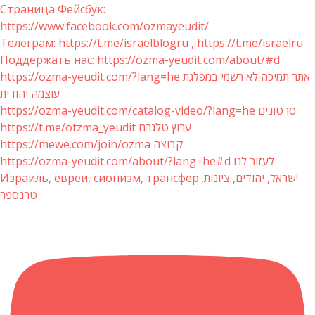
Страница Фейсбук:
https://www.facebook.com/ozmayeudit/
Телеграм: https://t.me/israelblogru , https://t.me/israelru
Поддержать нас: https://ozma-yeudit.com/about/#d
https://ozma-yeudit.com/?lang=he אתר תמיכה לא רשמי במפלגת
עוצמה יהודית
https://ozma-yeudit.com/catalog-video/?lang=he סרטונים
https://t.me/otzma_yeudit ערוץ טלגרם
https://mewe.com/join/ozma קבוצה
https://ozma-yeudit.com/about/?lang=he#d לעזור לנו
Израиль, евреи, сионизм, трансфер.ישראל, יהודים, ציונות,
טרנספר