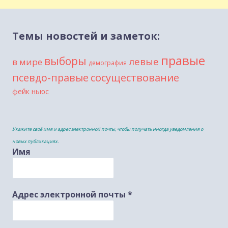
Темы новостей и заметок:
правые
выборы
левые
в мире
демография
сосуществование
псевдо-правые
фейк ньюс
Укажите своё имя и адрес электронной почты, чтобы получать иногда уведомления о
новых публикациях.
Имя
Адрес электронной почты
*