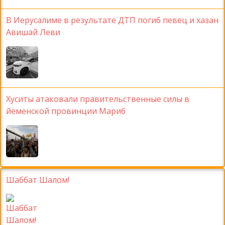
В Иерусалиме в результате ДТП погиб певец и хазан
Авишай Леви
Хуситы атаковали правительственные силы в
йеменской провинции Мариб
Шаббат Шалом!