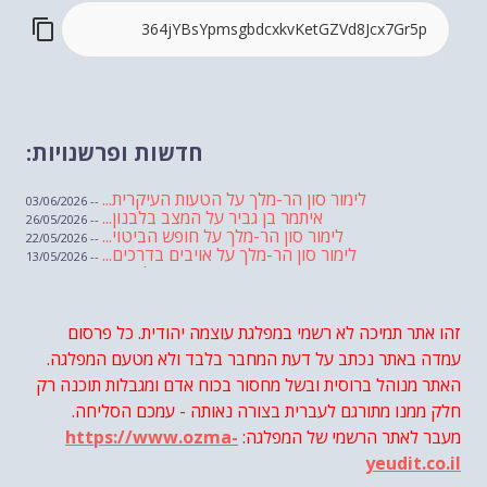
חדשות ופרשנויות:
לימור סון הר-מלך על הטעות העיקרית...
-- 03/06/2026
איתמר בן גביר על המצב בלבנון...
-- 26/05/2026
לימור סון הר-מלך על חופש הביטוי...
-- 22/05/2026
לימור סון הר-מלך על אויבים בדרכים...
-- 13/05/2026
שבועת אמונים לדעאש
-- 01/05/2026
מיכאל בן ארי על פרשת הת...
-- 01/05/2026
מיכאל בן ארי על פרשות שבוע ...
-- 24/04/2026
לימור סון הר-מלך על חוק...
זהו אתר תמיכה לא רשמי במפלגת עוצמה יהודית. כל פרסום
-- 19/04/2026
מיכאל בן ארי על פרשת הת...
-- 17/04/2026
עמדה באתר נכתב על דעת המחבר בלבד ולא מטעם המפלגה.
מיכאל בן ארי על פרשת הת...
-- 10/04/2026
השר בן גביר במקום נפילת הטיל....
האתר מנוהל ברוסית ובשל מחסור בכוח אדם ומגבלות תוכנה רק
-- 06/04/2026
חוק עונש מוות למחבלים...
-- 29/03/2026
חלק ממנו מתורגם לעברית בצורה נאותה - עמכם הסליחה.
מיכאל בן ארי על פרשת השבוע ת...
-- 27/03/2026
מעבר לאתר הרשמי של המפלגה:
https://www.ozma-
מיכאל בן ארי על פרשת השבוע ת...
-- 20/03/2026
מיכאל בן ארי על פרשת השבוע ...
-- 13/03/2026
yeudit.co.il
הונאה עצמית דמוגרפית...
-- 13/03/2026