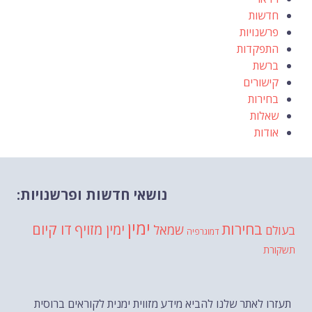
חדשות
פרשנויות
התפקדות
ברשת
קישורים
בחירות
שאלות
אודות
נושאי חדשות ופרשנויות:
ימין
בחירות
דו קיום
ימין מזויף
שמאל
בעולם
דמוגרפיה
תשקורת
תעזרו לאתר שלנו להביא מידע מזווית ימנית לקוראים ברוסית