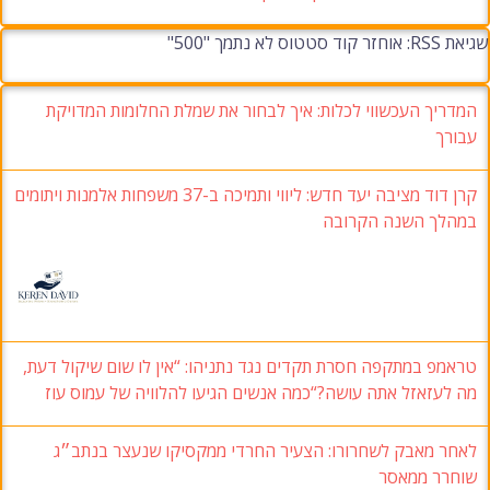
שגיאת RSS: אוחזר קוד סטטוס לא נתמך "500"
המדריך העכשווי לכלות: איך לבחור את שמלת החלומות המדויקת
עבורך
קרן דוד מציבה יעד חדש: ליווי ותמיכה ב-37 משפחות אלמנות ויתומים
במהלך השנה הקרובה
טראמפ במתקפה חסרת תקדים נגד נתניהו: “אין לו שום שיקול דעת,
מה לעזאזל אתה עושה?“כמה אנשים הגיעו להלוויה של עמוס עוז
לאחר מאבק לשחרורו: הצעיר החרדי ממקסיקו שנעצר בנתב״ג
שוחרר ממאסר