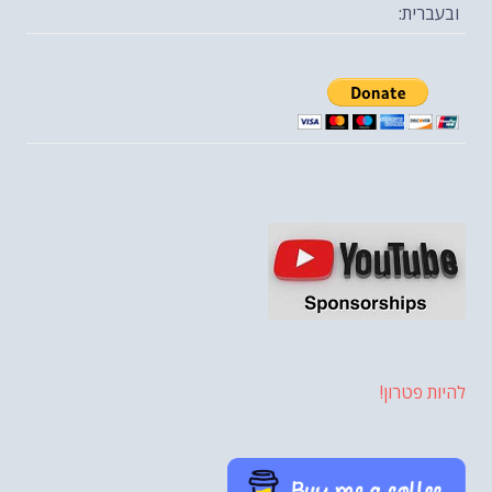
ובעברית:
להיות פטרון!