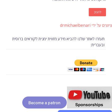
ציוצים על ידי drmichaelbenari
תעזרו לאתר שלנו להביא מידע מזווית ימנית לקוראים ברוסית
ובעברית: