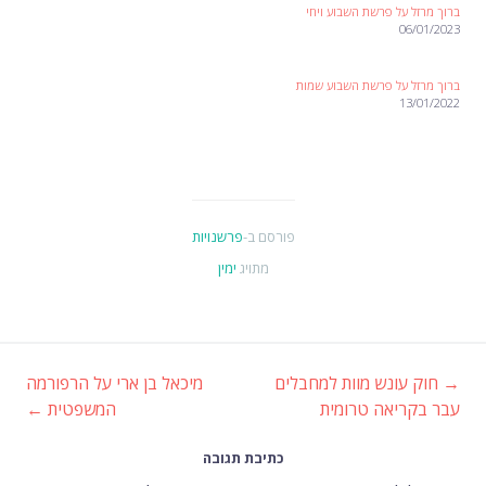
ברוך מרזל על פרשת השבוע ויחי
06/01/2023
ברוך מרזל על פרשת השבוע שמות
13/01/2022
פורסם ב-
פרשנויות
מתויג
ימין
→
חוק עונש מוות למחבלים
מיכאל בן ארי על הרפורמה
ניווט
עבר בקריאה טרומית
המשפטית
←
ברשומות
כתיבת תגובה