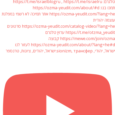
טלגרם: https://t.me/israelblogru , https://t.me/israelru
תמכו בנו: https://ozma-yeudit.com/about/#d
https://ozma-yeudit.com/?lang=he אתר תמיכה לא רשמי במפלגת
עוצמה יהודית
https://ozma-yeudit.com/catalog-video/?lang=he סרטונים
https://t.me/otzma_yeudit ערוץ טלגרם
https://mewe.com/join/ozma קבוצה
https://ozma-yeudit.com/about/?lang=he#d לעזור לנו
ישראל, יהודי, sionizm, трансфер.ישראל, יהודים, ציונות, טרנספר