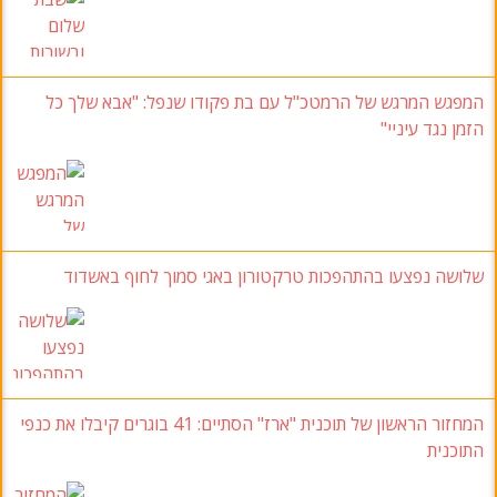
המפגש המרגש של הרמטכ"ל עם בת פקודו שנפל: "אבא שלך כל
הזמן נגד עיניי"
שלושה נפצעו בהתהפכות טרקטורון באגי סמוך לחוף באשדוד
המחזור הראשון של תוכנית "ארז" הסתיים: 41 בוגרים קיבלו את כנפי
התוכנית