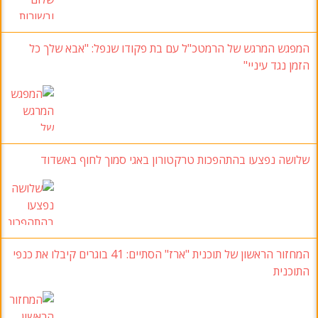
המפגש המרגש של הרמטכ"ל עם בת פקודו שנפל
:
"אבא שלך כל
הזמן נגד עיניי
"
שלושה נפצעו בהתהפכות טרקטורון באגי סמוך לחוף באשדוד
המחזור הראשון של תוכנית "ארז
" הסתיים: 41
בוגרים קיבלו את כנפי
התוכנית