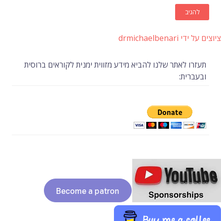
ציוצים על ידי drmichaelbenari
תעזרו לאתר שלנו להביא מידע מזווית ימנית לקוראים ברוסית
ובעברית: