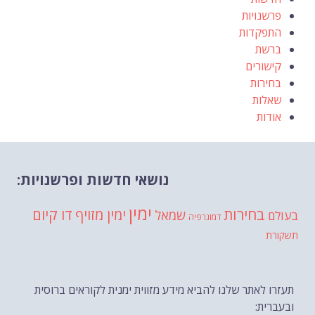
פרשנויות
התפקדות
ברשת
קישורים
בחירות
שאלות
אודות
נושאי חדשות ופרשנויות:
ימין
בחירות
דו קיום
ימין מזויף
שמאל
בעולם
דמוגרפיה
תשקורת
תעזרו לאתר שלנו להביא מידע מזווית ימנית לקוראים ברוסית
ובעברית: