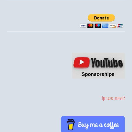
להיות פטרון!