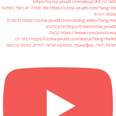
תמכו בנו: https://ozma-yeudit.com/about/#d
https://ozma-yeudit.com/?lang=he אתר תמיכה לא רשמי במפלגת
עוצמה יהודית
https://ozma-yeudit.com/catalog-video/?lang=he סרטונים
https://t.me/otzma_yeudit ערוץ טלגרם
https://mewe.com/join/ozma קבוצה
https://ozma-yeudit.com/about/?lang=he#d לעזור לנו
ישראל, יהודי, sionizm, трансфер.ישראל, יהודים, ציונות, טרנספר