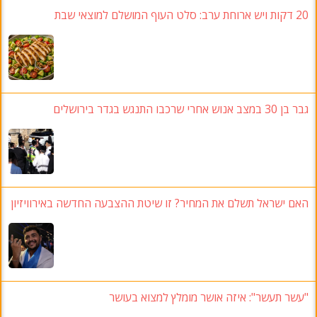
20 דקות ויש ארוחת ערב: סלט העוף המושלם למוצאי שבת
גבר בן 30 במצב אנוש אחרי שרכבו התנגש בגדר בירושלים
האם ישראל תשלם את המחיר? זו שיטת ההצבעה החדשה באירוויזיון
"עשר תעשר": איזה אושר מומלץ למצוא בעושר