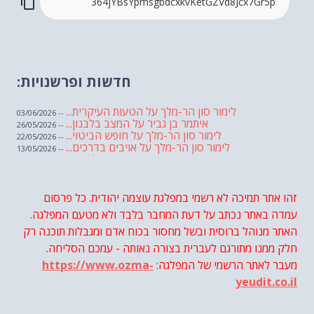
חדשות ופרשנויות:
לימור סון הר-מלך על הטעות העיקרית...
-- 03/06/2026
איתמר בן גביר על המצב בלבנון...
-- 26/05/2026
לימור סון הר-מלך על חופש הביטוי...
-- 22/05/2026
לימור סון הר-מלך על אויבים בדרכים...
-- 13/05/2026
שבועת אמונים לדעאש
-- 01/05/2026
מיכאל בן ארי על פרשת הת...
-- 01/05/2026
מיכאל בן ארי על פרשות שבוע ...
-- 24/04/2026
לימור סון הר-מלך על חוק...
זהו אתר תמיכה לא רשמי במפלגת עוצמה יהודית. כל פרסום
-- 19/04/2026
מיכאל בן ארי על פרשת הת...
-- 17/04/2026
עמדה באתר נכתב על דעת המחבר בלבד ולא מטעם המפלגה.
מיכאל בן ארי על פרשת הת...
-- 10/04/2026
השר בן גביר במקום נפילת הטיל....
האתר מנוהל ברוסית ובשל מחסור בכוח אדם ומגבלות תוכנה רק
-- 06/04/2026
חוק עונש מוות למחבלים...
-- 29/03/2026
חלק ממנו מתורגם לעברית בצורה נאותה - עמכם הסליחה.
מיכאל בן ארי על פרשת השבוע ת...
-- 27/03/2026
מעבר לאתר הרשמי של המפלגה:
https://www.ozma-
מיכאל בן ארי על פרשת השבוע ת...
-- 20/03/2026
מיכאל בן ארי על פרשת השבוע ...
-- 13/03/2026
yeudit.co.il
הונאה עצמית דמוגרפית...
-- 13/03/2026
איראן והערבים
-- 09/03/2026