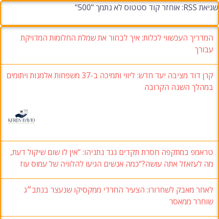
שגיאת RSS: אוחזר קוד סטטוס לא נתמך "500"
המדריך העכשווי לכלות: איך לבחור את שמלת החלומות המדויקת
עבורך
קרן דוד מציבה יעד חדש: ליווי ותמיכה ב-37 משפחות אלמנות ויתומים
במהלך השנה הקרובה
טראמפ במתקפה חסרת תקדים נגד נתניהו: “אין לו שום שיקול דעת,
מה לעזאזל אתה עושה?“כמה אנשים הגיעו להלוויה של עמוס עוז
לאחר מאבק לשחרורו: הצעיר החרדי ממקסיקו שנעצר בנתב״ג
שוחרר ממאסר