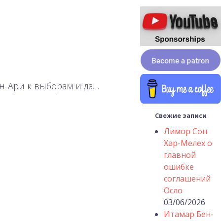
н-Ари к выборам и да…
Свежие записи
Лимор Сон
Хар-Мелех о
главной
ошибке
соглашений
Осло
03/06/2026
Итамар Бен-