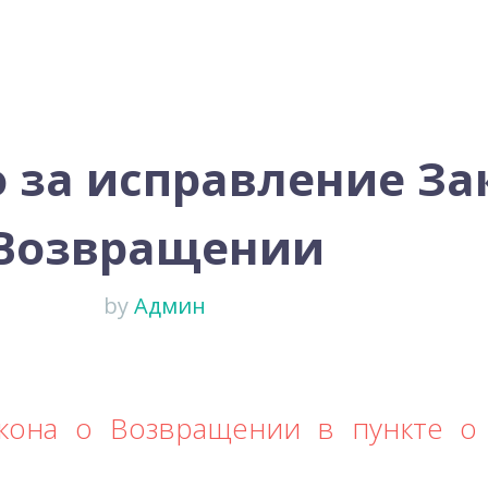
 за исправление За
Возвращении
by
Админ
кона о Возвращении в пункте о 