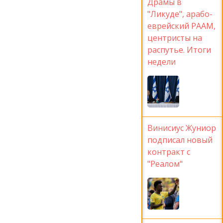
Драмы в
"Ликуде", арабо-
еврейский РААМ,
центристы на
распутье. Итоги
недели
Винисиус Жуниор
подписал новый
контракт с
"Реалом"