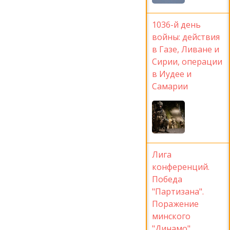
1036-й день
войны: действия
в Газе, Ливане и
Сирии, операции
в Иудее и
Самарии
Лига
конференций.
Победа
"Партизана".
Поражение
минского
"Динамо"