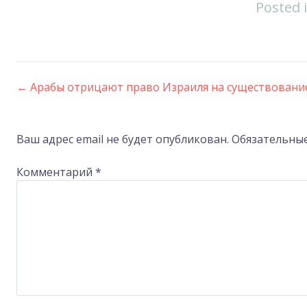
Posted 
←
Арабы отрицают право Израиля на существовани
Post
navigation
Ваш адрес email не будет опубликован.
Обязательны
Комментарий
*