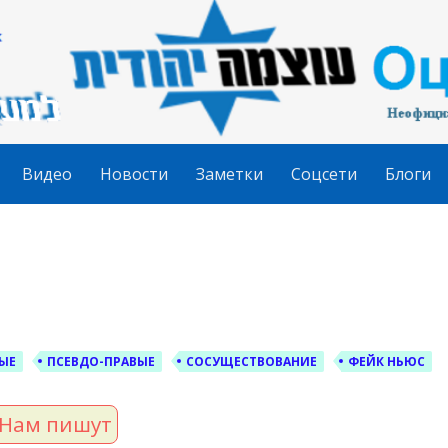
гудит
Видео
Новости
Заметки
Соцсети
Блоги
ЫЕ
ПСЕВДО-ПРАВЫЕ
СОСУЩЕСТВОВАНИЕ
ФЕЙК НЬЮС
Нам пишут