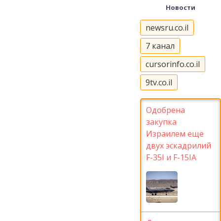
Новости
newsru.co.il
7 канал
cursorinfo.co.il
9tv.co.il
Одобрена
закупка
Израилем еще
двух эскадрилий
F-35I и F-15IA