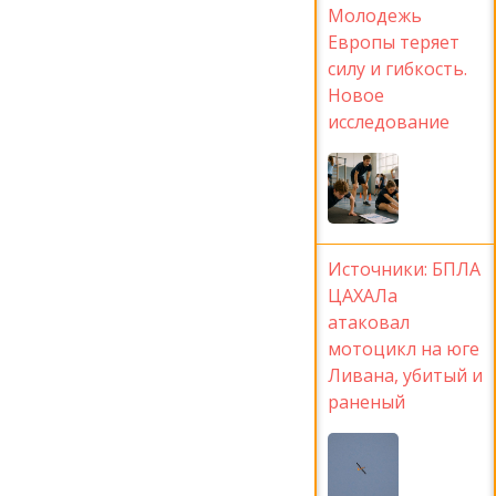
Молодежь
Европы теряет
силу и гибкость.
Новое
исследование
Источники: БПЛА
ЦАХАЛа
атаковал
мотоцикл на юге
Ливана, убитый и
раненый