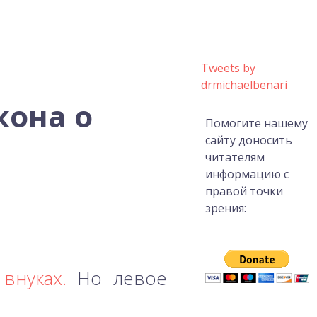
Tweets by
drmichaelbenari
кона о
Помогите нашему
сайту доносить
читателям
информацию с
правой точки
зрения:
внуках.
Но левое