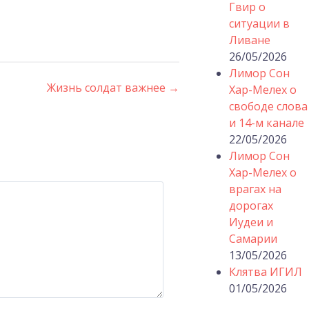
Гвир о
ситуации в
Ливане
26/05/2026
Лимор Сон
Жизнь солдат важнее
→
Хар-Мелех о
свободе слова
и 14-м канале
22/05/2026
Лимор Сон
Хар-Мелех о
врагах на
дорогах
Иудеи и
Самарии
13/05/2026
Клятва ИГИЛ
01/05/2026