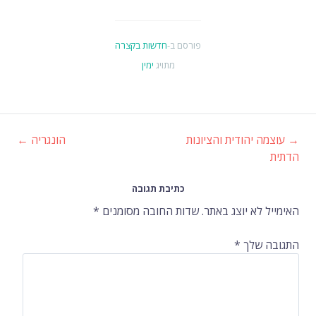
פורסם ב-
חדשות בקצרה
מתויג
ימין
→
עוצמה יהודית והציונות
הונגריה
←
ניווט
הדתית
ברשומות
כתיבת תגובה
האימייל לא יוצג באתר.
שדות החובה מסומנים
*
התגובה שלך
*