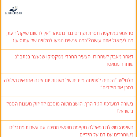
טראמפ במתקפה חסרת תקדים נגד נתניהו: “אין לו שום שיקול דעת,
מה לעזאזל אתה עושה?“כמה אנשים הגיעו להלוויה של עמוס עוז
לאחר מאבק לשחרורו: הצעיר החרדי ממקסיקו שנעצר בנתב״ג
שוחרר ממאסר
חלמי”ש: “הנחיה לפתיחה מיידית של מעונות יום אינה אחראית ועלולה
לסכן את הילדים”
בשורה למערכת הגיל הרך: הושג מתווה מוסכם לחיזוק מעונות הסמל
בישראל!
חשיפה: מושלת רמאללה מקיימת מפגשי תמיכה עם עשרות מחבלים
משוחררים עם דם על הידיים