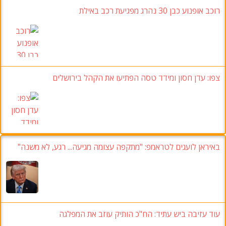
רוכב אופנוע כבן 30 נהרג מפגיעת רכב באילת
צפו: עדן חסון ומידד טסה הפתיעו את הקהל בירושלים
באיראן לועגים לטראמפ: "מתקפה עצומה מגיעה... רגע, לא משנה"
עוד עזיבה ביש עתיד: הח"כ הותיק עוזב את המפלגה