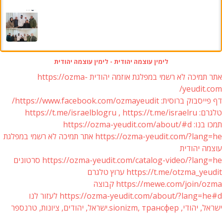
לימין עוצמה יהודית - לימין עוצמה יהודית
אתר תמיכה לא רשמי במפלגת אוזמה יהודית https://ozma-
yeudit.com/
דף פייסבוק ברוסית: https://www.facebook.com/ozmayeudit/
טלגרם: https://t.me/israelblogru , https://t.me/israelru
תמכו בנו: https://ozma-yeudit.com/about/#d
https://ozma-yeudit.com/?lang=he אתר תמיכה לא רשמי במפלגת
עוצמה יהודית
https://ozma-yeudit.com/catalog-video/?lang=he סרטונים
https://t.me/otzma_yeudit ערוץ טלגרם
https://mewe.com/join/ozma קבוצה
https://ozma-yeudit.com/about/?lang=he#d לעזור לנו
ישראל, יהודי, sionizm, трансфер.ישראל, יהודים, ציונות, טרנספר