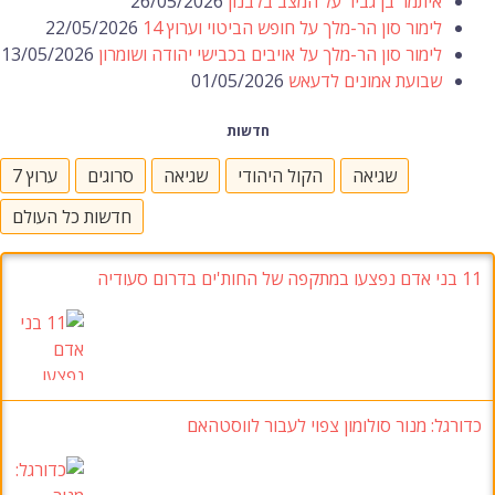
איתמר בן גביר על המצב בלבנון
26/05/2026
לימור סון הר-מלך על חופש הביטוי וערוץ 14
22/05/2026
לימור סון הר-מלך על אויבים בכבישי יהודה ושומרון
13/05/2026
שבועת אמונים לדעאש
01/05/2026
חדשות
שגיאה
הקול היהודי
שגיאה
סרוגים
ערוץ 7
חדשות כל העולם
11 בני אדם נפצעו במתקפה של החות'ים בדרום סעודיה
כדורגל: מנור סולומון צפוי לעבור לווסטהאם