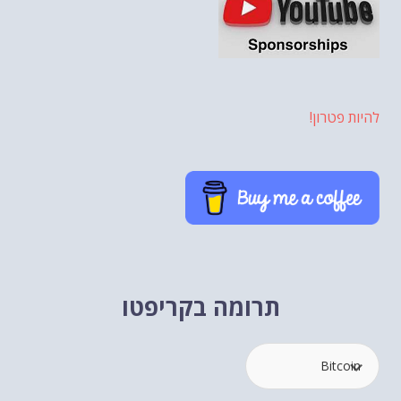
להיות פטרון!
תרומה בקריפטו