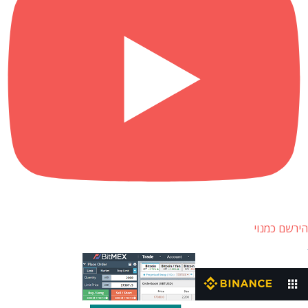
הירשם כמנוי