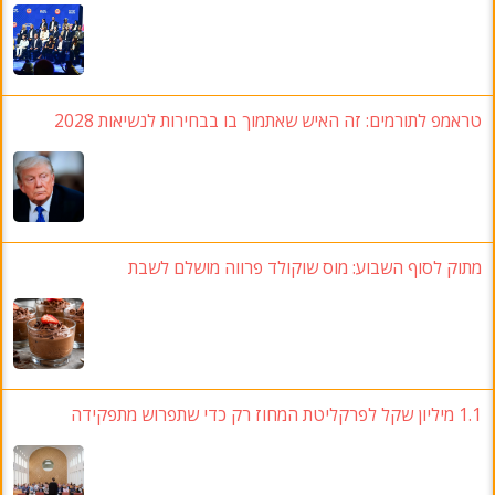
טראמפ לתורמים: זה האיש שאתמוך בו בבחירות לנשיאות 2028
מתוק לסוף השבוע: מוס שוקולד פרווה מושלם לשבת
1.1 מיליון שקל לפרקליטת המחוז רק כדי שתפרוש מתפקידה