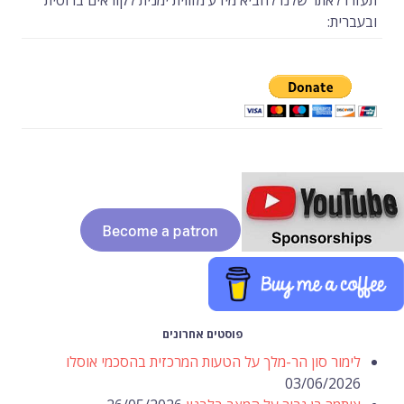
תעזרו לאתר שלנו להביא מידע מזווית ימנית לקוראים ברוסית
ובעברית:
פוסטים אחרונים
לימור סון הר-מלך על הטעות המרכזית בהסכמי אוסלו
03/06/2026