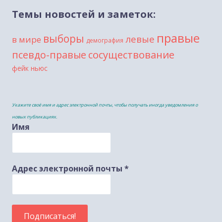
Темы новостей и заметок:
правые
выборы
левые
в мире
демография
сосуществование
псевдо-правые
фейк ньюс
Укажите своё имя и адрес электронной почты, чтобы получать иногда уведомления о
новых публикациях.
Имя
Адрес электронной почты
*