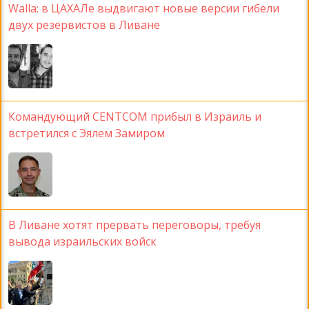
Walla: в ЦАХАЛе выдвигают новые версии гибели
двух резервистов в Ливане
Командующий CENTCOM прибыл в Израиль и
встретился с Эялем Замиром
В Ливане хотят прервать переговоры, требуя
вывода израильских войск