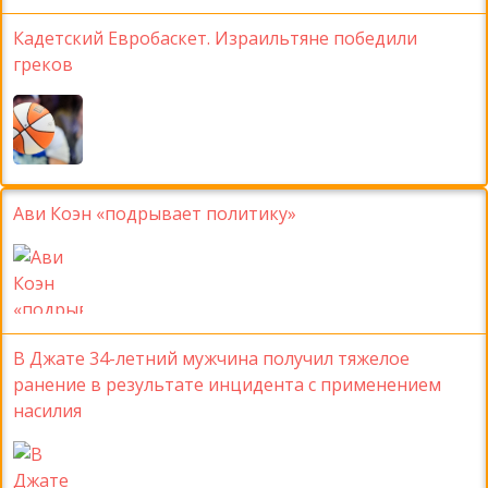
Кадетский Евробаскет. Израильтяне победили
греков
Ави Коэн «подрывает политику»
В Джате 34-летний мужчина получил тяжелое
ранение в результате инцидента с применением
насилия