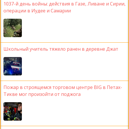
1037-й день войны: действия в Газе, Ливане и Сирии,
операции в Иудее и Самарии
Школьный учитель тяжело ранен в деревне Джат
Пожар в строящемся торговом центре BIG в Петах-
Тикве мог произойти от поджога