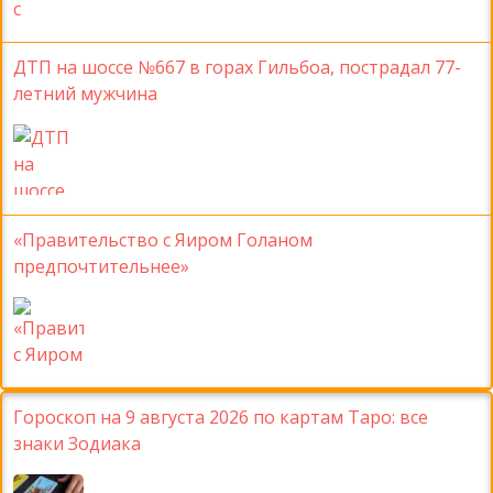
ДТП на шоссе №667 в горах Гильбоа, пострадал 77-
летний мужчина
«Правительство с Яиром Голаном
предпочтительнее»
Гороскоп на 9 августа 2026 по картам Таро: все
знаки Зодиака