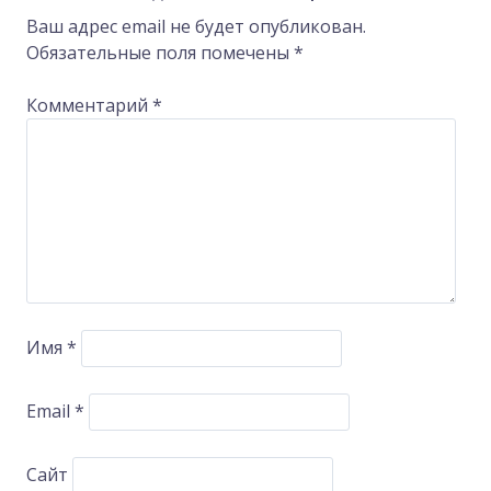
Ваш адрес email не будет опубликован.
Обязательные поля помечены
*
Комментарий
*
Имя
*
Email
*
Сайт