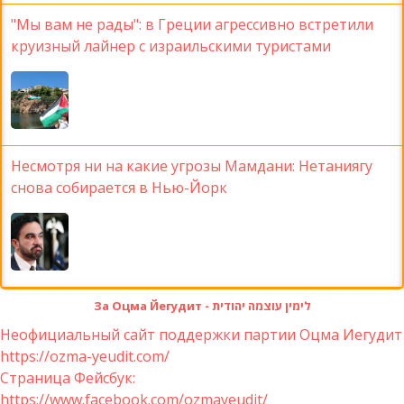
"Мы вам не рады": в Греции агрессивно встретили
круизный лайнер с израильскими туристами
Несмотря ни на какие угрозы Мамдани: Нетаниягу
снова собирается в Нью-Йорк
За Оцма Йегудит - לימין עוצמה יהודית
Неофициальный сайт поддержки партии Оцма Иегудит
https://ozma-yeudit.com/
Страница Фейсбук:
https://www.facebook.com/ozmayeudit/